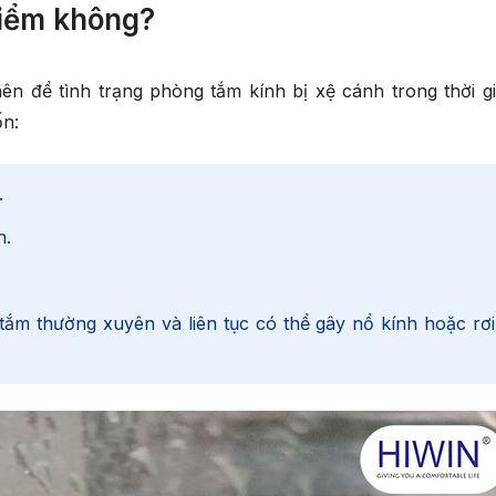
hiểm không?
ên để tình trạng
phòng tắm kính bị xệ cánh
trong thời gi
n:
.
h.
 tắm thường xuyên và liên tục có thể gây nổ kính hoặc rơ