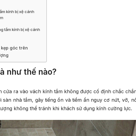
ắm kính bị xệ cánh
èm
 tắm kính bị xệ cánh
 kẹp góc trên
ượng
là như thế nào?
nh cửa ra vào vách kính tắm không được cố định chắc chắn
ới sàn nhà tắm, gây tiếng ồn và tiềm ẩn nguy cơ nứt, vỡ, nổ
 tượng không thể tránh khi khách sử dụng kính cường lực.