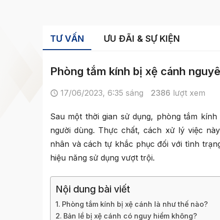
TƯ VẤN
ƯU ĐÃI & SỰ KIỆN
Phòng tắm kính bị xệ cánh nguy
17/06/2023, 6:35 sáng
2386
lượt xem
Sau một thời gian sử dụng, phòng tắm kính 
người dùng. Thực chất, cách xử lý việc nà
nhân và cách tự khắc phục đối với tình trạ
hiệu năng sử dụng vượt trội.
Nội dung bài viết
Phòng tắm kính bị xệ cánh là như thế nào?
Bản lề bị xệ cánh có nguy hiểm không?