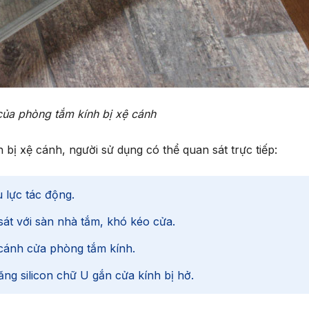
của phòng tắm kính bị xệ cánh
 bị xệ cánh, người sử dụng có thể quan sát trực tiếp:
u lực tác động.
át với sàn nhà tắm, khó kéo cửa.
cánh cửa phòng tắm kính.
ng silicon chữ U gắn cửa kính bị hở.