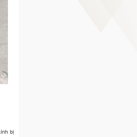
ính bị