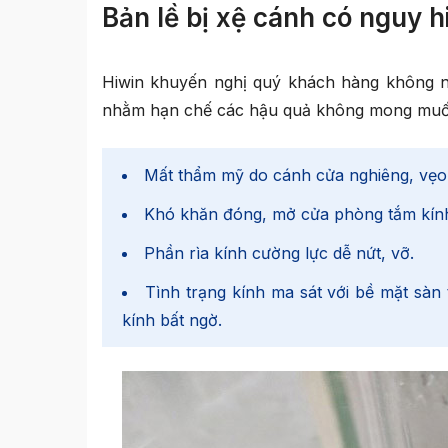
Bản lề bị xệ cánh có nguy 
Hiwin
khuyến nghị quý khách hàng không n
nhằm hạn chế các hậu quả không mong muố
Mất thẩm mỹ do cánh cửa nghiêng, vẹo
Khó khăn đóng, mở cửa phòng tắm kín
Phần rìa kính cường lực dễ nứt, vỡ.
Tình trạng kính ma sát với bề mặt sàn
kính bất ngờ.