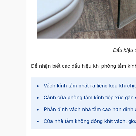
Dấu hiệu 
Để nhận biết các dấu hiệu khi phòng tắm kính
Vách kính tắm phát ra tiếng kêu khi chị
Cánh cửa phòng tắm kính tiếp xúc gần s
Phần đỉnh vách nhà tắm cao hơn đỉnh 
Cửa nhà tắm không đóng khít vách, gioă