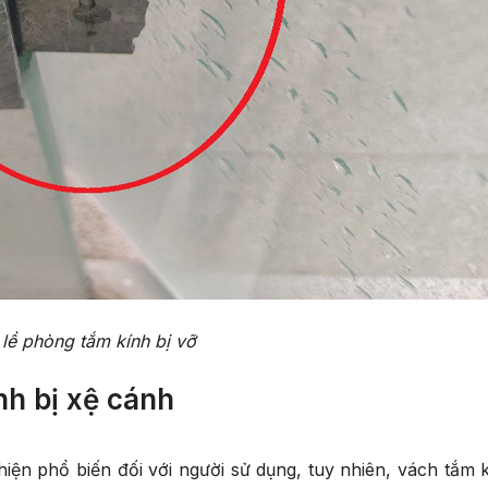
lề phòng tắm kính bị vỡ
h bị xệ cánh
iện phổ biến đối với người sử dụng, tuy nhiên, vách tắm k