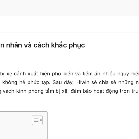
ên nhân và cách khắc phục
bị xệ cánh xuất hiện phổ biến và tiềm ẩn nhiều nguy hi
y không hề phức tạp. Sau đây, Hiwin sẽ chia sẻ những 
ng vách kính phòng tắm bị xệ, đảm bảo hoạt động trơn tru