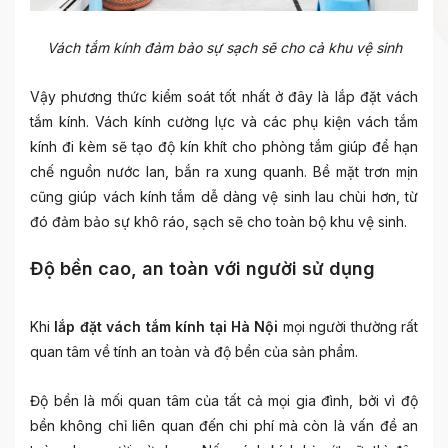
Vách tắm kính đảm bảo sự sạch sẽ cho cả khu vệ sinh
Vậy phương thức kiểm soát tốt nhất ở đây là lắp đặt vách
tắm kính. Vách kính cường lực và các phụ kiện vách tắm
kính đi kèm sẽ tạo độ kín khít cho phòng tắm giúp để hạn
chế nguồn nước lan, bắn ra xung quanh. Bề mặt trơn mịn
cũng giúp vách kính tắm dễ dàng vệ sinh lau chùi hơn, từ
đó đảm bảo sự khô ráo, sạch sẽ cho toàn bộ khu vệ sinh.
Độ bền cao, an toàn với người sử dụng
Khi
lắp đặt vách tắm kính tại Hà Nội
mọi người thường rất
quan tâm về tính an toàn và độ bền của sản phẩm.
Độ bền là mối quan tâm của tất cả mọi gia đình, bởi vì độ
bền không chỉ liên quan đến chi phí mà còn là vấn đề an