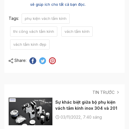
sẽ giúp ích cho tất cả bạn đọc.
Tags:
phụ kiện vách tắm kính
thi công vách tắm kính
vách tắm kính
vách tắm kính đẹp
Share:
TIN TRƯỚC
Sự khác biệt giữa bộ phụ kiện
vách tắm kính inox 304 và 201
03/11/2022, 7:40 sáng