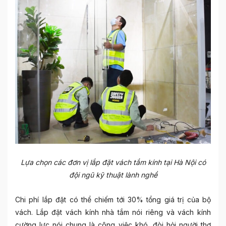
Lựa chọn các đơn vị lắp đặt vách tắm kính tại Hà Nội có
đội ngũ kỹ thuật lành nghề
Chi phí lắp đặt có thể chiếm tới 30% tổng giá trị của bộ
vách. Lắp đặt vách kính nhà tắm nói riêng và vách kính
cường lực nói chung là công việc khó, đòi hỏi người thợ