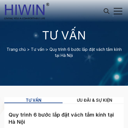
TƯ VẤN
Trang chủ
>
Tư vấn
>
Quy trình 6 bước lắp đặt vách tắm kính
tại Hà Nội
TƯ VẤN
ƯU ĐÃI & SỰ KIỆN
Quy trình 6 bước lắp đặt vách tắm kính tại
Hà Nội