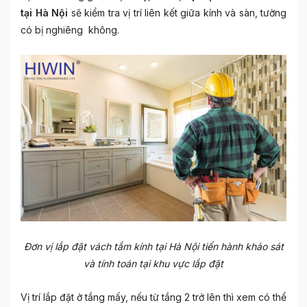
tại Hà Nội
sẽ kiểm tra vị trí liên kết giữa kính và sàn, tường
có bị nghiêng không.
Đơn vị lắp đặt vách tắm kính tại Hà Nội tiến hành khảo sát
và tính toán tại khu vực lắp đặt
Vị trí lắp đặt ở tầng mấy, nếu từ tầng 2 trở lên thì xem có thể