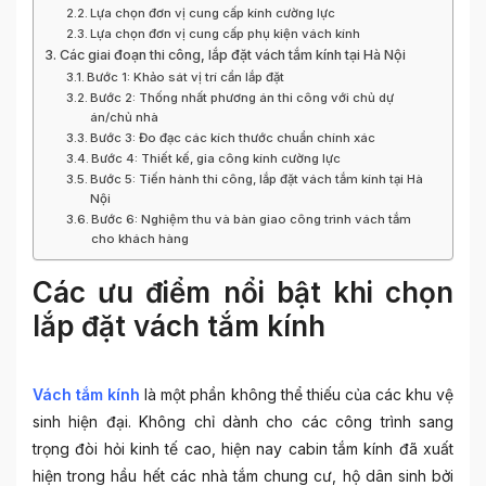
Lựa chọn đơn vị cung cấp kính cường lực
Lựa chọn đơn vị cung cấp phụ kiện vách kính
Các giai đoạn thi công, lắp đặt vách tắm kính tại Hà Nội
Bước 1: Khảo sát vị trí cần lắp đặt
Bước 2: Thống nhất phương án thi công với chủ dự
án/chủ nhà
Bước 3: Đo đạc các kích thước chuẩn chính xác
Bước 4: Thiết kế, gia công kính cường lực
Bước 5: Tiến hành thi công, lắp đặt vách tắm kính tại Hà
Nội
Bước 6: Nghiệm thu và bàn giao công trình vách tắm
cho khách hàng
Các ưu điểm nổi bật khi chọn
lắp đặt vách tắm kính
Vách tắm kính
là một phần không thể thiếu của các khu vệ
sinh hiện đại. Không chỉ dành cho các công trình sang
trọng đòi hỏi kinh tế cao, hiện nay cabin tắm kính đã xuất
hiện trong hầu hết các nhà tắm chung cư, hộ dân sinh bởi