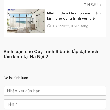
TIN SAU
Những lưu ý khi chọn vách tắm
kính cho công trình ven biển
07/11/2022, 10:44 sáng
Bình luận cho Quy trình 6 bước lắp đặt vách
tắm kính tại Hà Nội
2
Để lại bình luận