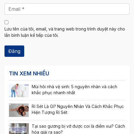
Lưu tên của tôi, email, và trang web trong trình duyệt này cho
lần bình luận kế tiếp của tôi.
TIN XEM NHIỀU
Mùi hôi nhà vệ sinh: 5 nguyên nhân và cách
khắc phục nhanh nhất
Rỉ Sét Là Gì? Nguyên Nhân Và Cách Khắc Phục
Hiện Tượng Rỉ Sét
Tại sao gương bị vỡ được coi là điềm xui? Cách
hóa giải ra sao?