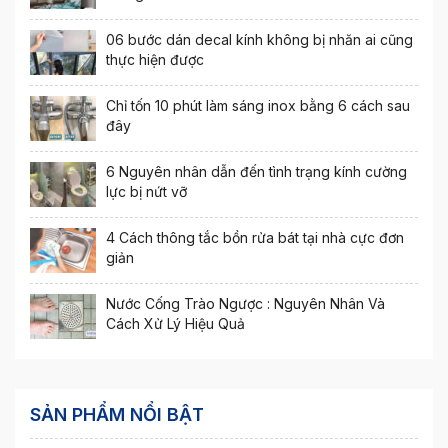
06 bước dán decal kính không bị nhăn ai cũng
thực hiện được
Chỉ tốn 10 phút làm sáng inox bằng 6 cách sau
đây
6 Nguyên nhân dẫn đến tình trạng kính cường
lực bị nứt vỡ
4 Cách thông tắc bồn rửa bát tại nhà cực đơn
giản
Nước Cống Trào Ngược : Nguyên Nhân Và
Cách Xử Lý Hiệu Quả
SẢN PHẨM NỔI BẬT