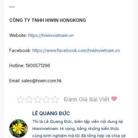
___
CÔNG TY TNHH HIWIN HONGKONG
Website:
https://hiwinvietnam.vn
Facebook:
https://www.facebook.com/hiwinvietnam.vn
Hotline: 1900571296
Email:
sales@hiwin.com.hk
Đánh Giá Bài Viết
LÊ QUANG ĐỨC
Tôi là Lê Quang Đức, biên tập viên nội dung tại
Hiwinvietnam. Hi vọng, bằng những kiến thức
cùng kinh nghiệm mà tôi đã tổng hợp và chia sẻ