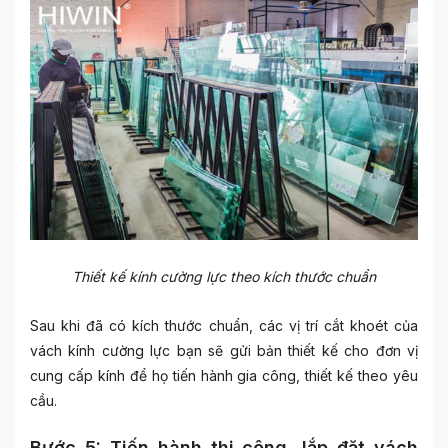
Thiết kế kính cường lực theo kích thước chuẩn
Sau khi đã có kích thước chuẩn, các vị trí cắt khoét của
vách kính cường lực bạn sẽ gửi bản thiết kế cho đơn vị
cung cấp kính để họ tiến hành gia công, thiết kế theo yêu
cầu.
Bước 5: Tiến hành thi công, lắp đặt vách