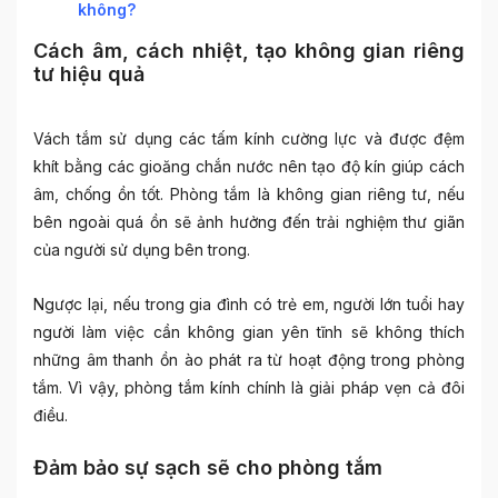
không?
Cách âm, cách nhiệt, tạo không gian riêng
tư hiệu quả
Vách tắm sử dụng các tấm kính cường lực và được đệm
khít bằng các gioăng chắn nước nên tạo độ kín giúp cách
âm, chống ồn tốt. Phòng tắm là không gian riêng tư, nếu
bên ngoài quá ồn sẽ ảnh hưởng đến trải nghiệm thư giãn
của người sử dụng bên trong.
Ngược lại, nếu trong gia đình có trẻ em, người lớn tuổi hay
người làm việc cần không gian yên tĩnh sẽ không thích
những âm thanh ồn ào phát ra từ hoạt động trong phòng
tắm. Vì vậy, phòng tắm kính chính là giải pháp vẹn cả đôi
điều.
Đảm bảo sự sạch sẽ cho phòng tắm