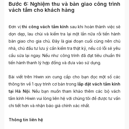
Bước 6: Nghiệm thu và bàn giao công trình
vách tắm cho khách hàng
Đơn vị
thi công vách tắm kính
sau khi hoàn thành việc sẽ
dọn dẹp, lau chùi và kiểm tra lại một lần nữa rồi tiến hành
bàn giao cho gia chủ.
Đây là giai đoạn cuối cùng nên chủ
nhà, chủ đầu tư lưu ý cần kiểm tra thật kỹ, nếu có lỗi sẽ yêu
cầu sửa lại ngay. Nếu như công trình đã đạt tiêu chuẩn thì
tiến hành thanh lý hợp đồng và đưa vào sử dụng.
Bài viết trên Hiwin xin cung cấp cho bạn đọc một số các
thông tin về 1 quy trình cơ bản trong
lắp đặt vách tắm kính
tại Hà Nội
. Nếu bạn muốn tham khảo thêm các bộ vách
tắm kính Hiwin vui lòng liên hệ với chúng tôi để được tư vấn
chi tiết hơn và nhận báo giá chính xác nhất.
Thông tin liên hệ