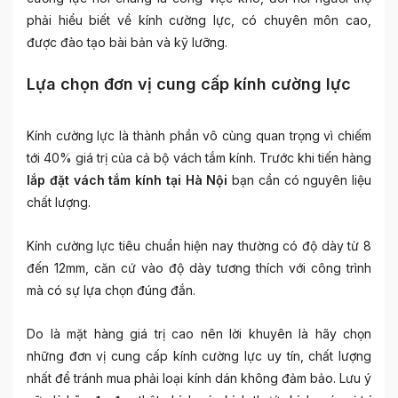
phải hiểu biết về kính cường lực, có chuyên môn cao,
được đào tạo bài bản và kỹ lưỡng.
Lựa chọn đơn vị cung cấp kính cường lực
Kính cường lực là thành phần vô cùng quan trọng vì chiếm
tới 40% giá trị của cả bộ vách tắm kính. Trước khi tiến hàng
lắp đặt vách tắm kính tại Hà Nội
bạn cần có nguyên liệu
chất lượng.
Kính cường lực tiêu chuẩn hiện nay thường có độ dày từ 8
đến 12mm, căn cứ vào độ dày tương thích với công trình
mà có sự lựa chọn đúng đắn.
Do là mặt hàng giá trị cao nên lời khuyên là hãy chọn
những đơn vị cung cấp kính cường lực uy tín, chất lượng
nhất để tránh mua phải loại kính dán không đảm bảo. Lưu ý