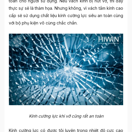
toàn cho người sử dụng. Nếu vách kính bị nứt vỡ, thì đây
thực sự sẽ là thảm họa. Nhưng không, vì vách tắm kính cao
cấp sẽ sử dụng chất liệu kính cường lực siêu an toàn cùng
với bộ phụ kiện vô cùng chắc chắn.
Kính cường lực khi vỡ cũng rất an toàn
Kính cường lực có được tôi luyện trong nhiệt độ cực cao