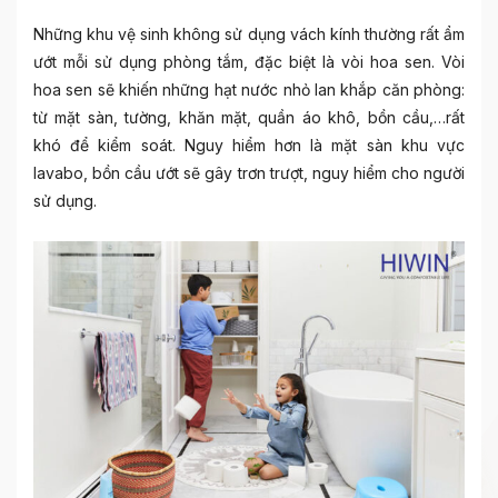
Những khu vệ sinh không sử dụng vách kính thường rất ẩm
ướt mỗi sử dụng phòng tắm, đặc biệt là vòi hoa sen. Vòi
hoa sen sẽ khiến những hạt nước nhỏ lan khắp căn phòng:
từ mặt sàn, tường, khăn mặt, quần áo khô, bồn cầu,…rất
khó để kiểm soát. Nguy hiểm hơn là mặt sàn khu vực
lavabo, bồn cầu ướt sẽ gây trơn trượt, nguy hiểm cho người
sử dụng.