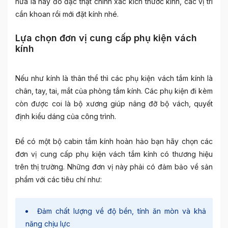
nữa là hãy đo đạc thật chính xác kích thước kính, các vị trí
cần khoan rồi mới đặt kính nhé.
Lựa chọn đơn vị cung cấp phụ kiện vách
kính
Nếu như kính là thân thể thì các phụ kiện vách tắm kính là
chân, tay, tai, mắt của phòng tắm kính. Các phụ kiện đi kèm
còn được coi là bộ xương giúp nâng đỡ bộ vách, quyết
định kiểu dáng của công trình.
Để có một bộ cabin tắm kính hoàn hảo bạn hãy chọn các
đơn vị cung cấp phụ kiện vách tắm kính có thương hiệu
trên thị trường. Những đơn vị này phải có đảm bảo về sản
phẩm với các tiêu chí như:
Đảm chất lượng về độ bền, tính ăn mòn và khả
năng chịu lực