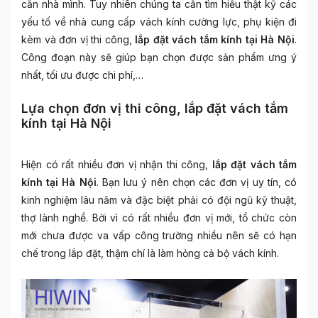
căn nhà mình. Tuy nhiên chúng ta cần tìm hiểu thật kỹ các
yếu tố về nhà cung cấp vách kính cường lực, phụ kiện đi
kèm và đơn vị thi công,
lắp đặt vách tắm kính tại Hà Nội
.
Công đoạn này sẽ giúp bạn chọn được sản phẩm ưng ý
nhất, tối ưu được chi phí,…
Lựa chọn đơn vị thi công, lắp đặt vách tắm
kính tại Hà Nội
Hiện có rất nhiều đơn vị nhận thi công,
lắp đặt vách tắm
kính tại Hà Nội
. Bạn lưu ý nên chọn các đơn vị uy tín, có
kinh nghiệm lâu năm và đặc biệt phải có đội ngũ kỹ thuật,
thợ lành nghề. Bởi vì có rất nhiều đơn vị mới, tổ chức còn
mới chưa được va vấp công trường nhiều nên sẽ có hạn
chế trong lắp đặt, thậm chí là làm hỏng cả bộ vách kính.