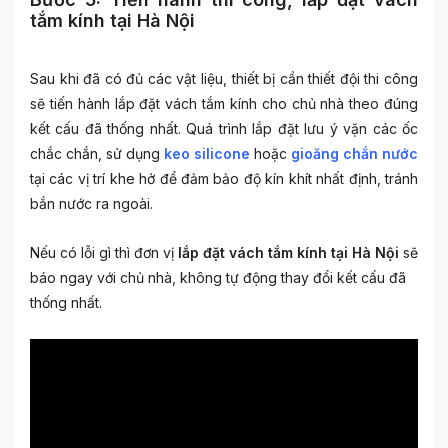
tắm kính tại Hà Nội
Sau khi đã có đủ các vật liệu, thiết bị cần thiết đội thi công
sẽ tiến hành lắp đặt vách tắm kính cho chủ nhà theo đúng
kết cấu đã thống nhất. Quá trình lắp đặt lưu ý vặn các ốc
chắc chắn, sử dụng
keo silicone
hoặc
gioăng chắn nước
tại các vị trí khe hở để đảm bảo độ kín khít nhất định, tránh
bắn nước ra ngoài.
Nếu có lỗi gì thì đơn vị
lắp đặt vách tắm kính tại Hà Nội
sẽ
báo ngay với chủ nhà, không tự động thay đổi kết cấu đã
thống nhất.