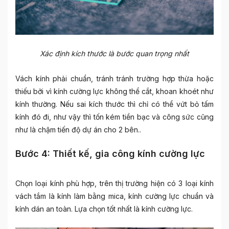
Xác định kích thước là bước quan trọng nhất
Vách kính phải chuẩn, tránh tránh trường hợp thừa hoặc
thiếu bởi vì kính cường lực không thể cắt, khoan khoét như
kính thường. Nếu sai kích thước thì chỉ có thể vứt bỏ tấm
kính đó đi, như vậy thì tốn kém tiền bạc và công sức cũng
như là chậm tiến độ dự án cho 2 bên..
Bước 4: Thiết kế, gia công kính cường lực
Chọn loại kính phù hợp, trên thị trường hiện có 3 loại kính
vách tắm là kính làm bằng mica, kính cường lực chuẩn và
kính dán an toàn. Lựa chọn tốt nhất là kính cường lực.