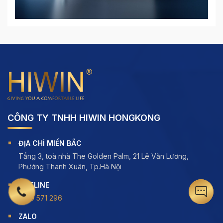
CÔNG TY TNHH HIWIN HONGKONG
ĐỊA CHỈ MIỀN BẮC
Tầng 3, toà nhà The Golden Palm, 21 Lê Văn Lương,
Phường Thanh Xuân, Tp.Hà Nội
HOTLINE
1900 571 296
ZALO