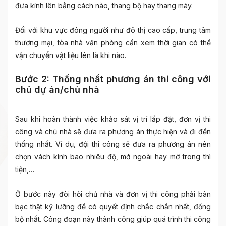
đưa kính lên bằng cách nào, thang bộ hay thang máy.
Đối với khu vực đông người như đô thị cao cấp, trung tâm
thương mại, tòa nhà văn phòng cần xem thời gian có thể
vận chuyển vật liệu lên là khi nào.
Bước 2: Thống nhất phương án thi công với
chủ dự án/chủ nhà
Sau khi hoàn thành việc khảo sát vị trí lắp đặt, đơn vị thi
công và chủ nhà sẽ đưa ra phương án thực hiện và đi đến
thống nhất. Ví dụ, đội thi công sẽ đưa ra phương án nên
chọn vách kính bao nhiêu độ, mở ngoài hay mở trong thì
tiện,…
Ở bước này đòi hỏi chủ nhà và đơn vị thi công phải bàn
bạc thật kỹ lưỡng để có quyết định chắc chắn nhất, đồng
bộ nhất. Công đoạn này thành công giúp quá trình thi công