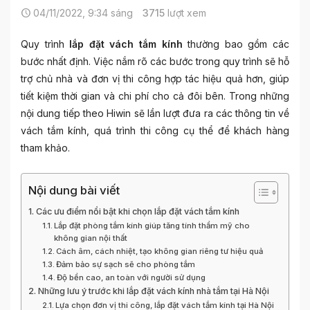
04/11/2022, 9:34 sáng
3715
lượt xem
Quy trình
lắp đặt vách tắm kính
thường bao gồm các
bước nhất định. Việc nắm rõ các bước trong quy trình sẽ hỗ
trợ chủ nhà và đơn vị thi công hợp tác hiệu quả hơn, giúp
tiết kiệm thời gian và chi phí cho cả đôi bên. Trong những
nội dung tiếp theo Hiwin sẽ lần lượt đưa ra các thông tin về
vách tắm kính, quá trình thi công cụ thể để khách hàng
tham khảo.
Nội dung bài viết
Các ưu điểm nổi bật khi chọn lắp đặt vách tắm kính
Lắp đặt phòng tắm kính giúp tăng tính thẩm mỹ cho
không gian nội thất
Cách âm, cách nhiệt, tạo không gian riêng tư hiệu quả
Đảm bảo sự sạch sẽ cho phòng tắm
Độ bền cao, an toàn với người sử dụng
Những lưu ý trước khi lắp đặt vách kính nhà tắm tại Hà Nội
Lựa chọn đơn vị thi công, lắp đặt vách tắm kính tại Hà Nội