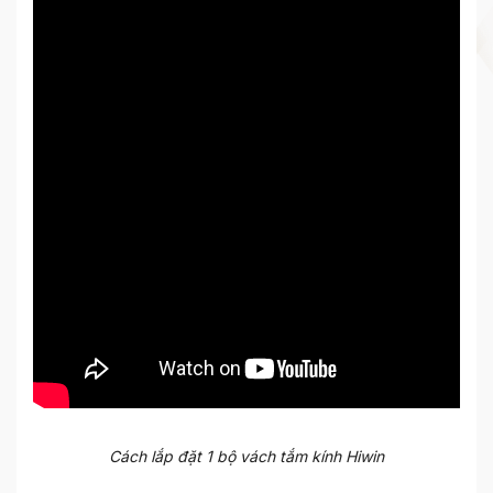
Cách lắp đặt 1 bộ vách tắm kính Hiwin