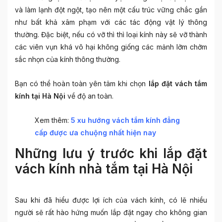
và làm lạnh đột ngột, tạo nên một cấu trúc vững chắc gần
như bất khả xâm phạm với các tác động vật lý thông
thường. Đặc biệt, nếu có vỡ thì thì loại kính này sẽ vỡ thành
các viên vụn khá vô hại không giống các mảnh lởm chởm
sắc nhọn của kính thông thường.
Bạn có thể hoàn toàn yên tâm khi chọn
lắp đặt vách tắm
kính tại Hà Nội
về độ an toàn.
Xem thêm:
5 xu hướng vách tắm kính đẳng
cấp được ưa chuộng nhất hiện nay
Những lưu ý trước khi lắp đặt
vách kính nhà tắm tại Hà Nội
Sau khi đã hiểu được lợi ích của vách kính, có lẽ nhiều
người sẽ rất hào hứng muốn lắp đặt ngay cho không gian