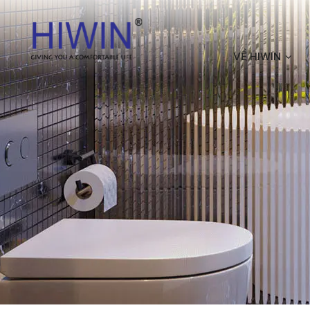
VỀ HIWIN