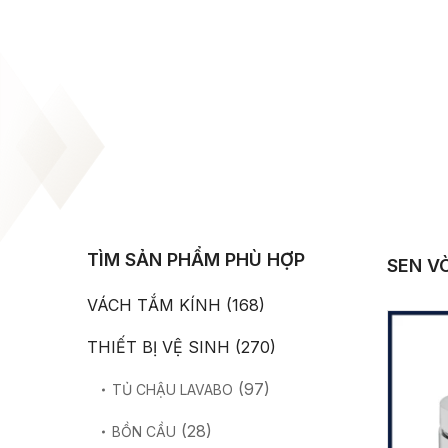
TÌM SẢN PHẨM PHÙ HỢP
SEN VÒ
VÁCH TẮM KÍNH
(168)
THIẾT BỊ VỆ SINH
(270)
(97)
TỦ CHẬU LAVABO
(28)
BỒN CẦU