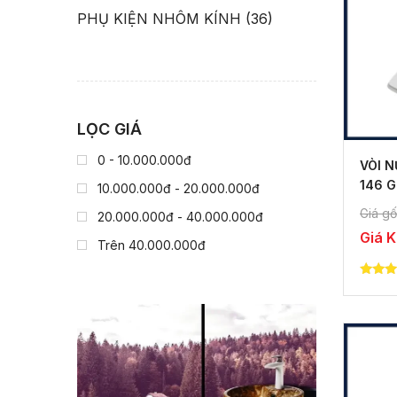
PHỤ KIỆN NHÔM KÍNH
(36)
LỌC GIÁ
0 - 10.000.000đ
VÒI 
146 G
10.000.000đ - 20.000.000đ
MINH
Giá gố
20.000.000đ - 40.000.000đ
Giá 
Trên 40.000.000đ
5.00
out of