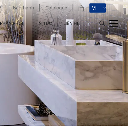
6
Bảo hành
Catalogue
VI
PHÂN PHỐI
TIN TỨC
LIÊN HỆ