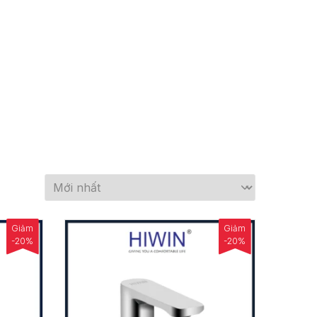
Giảm
Giảm
-20%
-20%