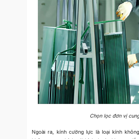
Chọn lọc đơn vị cun
Ngoài ra, kính cường lực là loại kính khôn