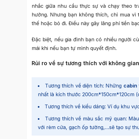
nhắc giữa nhu cầu thực sự và chạy theo trà
hưởng. Nhưng bạn không thích, chỉ mua vì tr
thế hoặc bỏ đi. Điều này gây lãng phí tiền bạ
Đặc biệt, nếu gia đình bạn có nhiều người cù
mái khi nếu bạn tự mình quyết định.
Rủi ro về sự tương thích với không gian
Tương thích về diện tích: Những
cabin
nhất là kích thước 200cm*150cm*120cm (c
Tương thích về kiểu dáng: Ví dụ khu vự
Tương thích về màu sắc mỹ quan: Mà
với rèm cửa, gạch ốp tường,…sẽ tạo sự thu