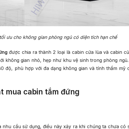
ối ưu cho không gian phòng ngủ có diện tích hạn chế
ứng
được chia ra thành 2 loại là cabin cửa lùa và cabin củ
với không gian nhỏ, hẹp như khu vệ sinh trong phòng ngủ.
180 độ, phù hợp với đa dạng không gian và tính thẩm mỹ 
đặt mua cabin tắm đứng
à nhu cầu sử dụng, điều này xảy ra khi chúng ta chưa có 