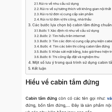
Rủi ro về nhu cầu sử dụng
Rủi ro về sự tương thích với không gian nội thất
Rủi ro từ đơn vị cung cấp sản phẩm
Rủi ro từ đơn vị thi công, nhà thầu
Các bước lựa chọn bộ cabin tắm đứng chuẩn
Bước 1: Xác định rõ nhu về cầu sử dụng
Bước 2: Tìm hiểu trên internet
Bước 3: Tìm các đơn vị cung cấp phụ kiện cab
Bước 4: Tìm các bên thi công cabin tắm đứng
Bước 5: Khảo sát mặt bằng, báo giá theo hiện 
Bước 6: Thi công lắp đặt và nghiệm thu
Một số lưu ý trong quá trình sử dụng cabin 
Kết luận
Hiểu về cabin tắm đứng
Cabin tắm
đứng
còn có các tên gọi như:
vá
đứng, bồn tắm đứng,… Đây là sản phẩm nội 