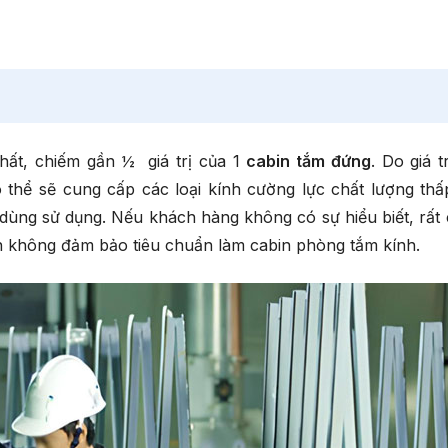
hất, chiếm gần ½ giá trị của 1
cabin tắm đứng
. Do giá t
 thể sẽ cung cấp các loại kính cường lực chất lượng thấ
dùng sử dụng. Nếu khách hàng không có sự hiểu biết, rất 
àn không đảm bảo tiêu chuẩn làm cabin phòng tắm kính.