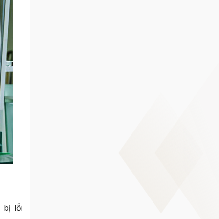
bị lỗi