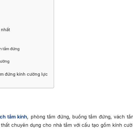
 nhất
in tắm đứng
trường
tắm đứng kính cường lực
ch tắm kính
, phòng tắm đứng, buồng tắm đứng, vách tắ
thất chuyên dụng cho nhà tắm với cấu tạo gồm kính cườ