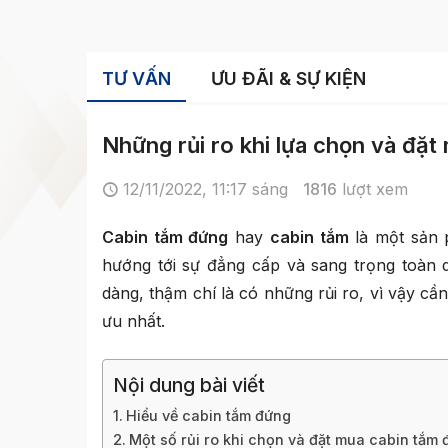
TƯ VẤN
ƯU ĐÃI & SỰ KIỆN
Những rủi ro khi lựa chọn và đặt
12/11/2022, 11:17 sáng
1816
lượt xem
Cabin tắm đứng
hay
cabin tắm
là một sản 
hướng tới sự đẳng cấp và sang trọng toàn 
dàng, thậm chí là có những rủi ro, vì vậy cầ
ưu nhất.
Nội dung bài viết
Hiểu về cabin tắm đứng
Một số rủi ro khi chọn và đặt mua cabin tắm