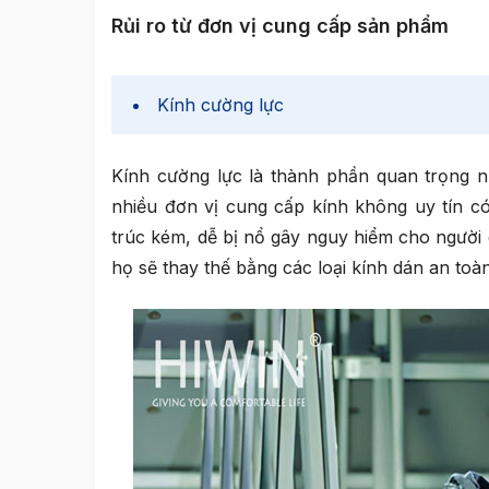
Rủi ro từ đơn vị cung cấp sản phẩm
Kính cường lực
Kính cường lực là thành phần quan trọng n
nhiều đơn vị cung cấp kính không uy tín có
trúc kém, dễ bị nổ gây nguy hiểm cho người 
họ sẽ thay thế bằng các loại kính dán an to