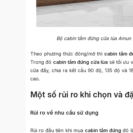
Bộ cabin tắm đứng cửa lùa Amun t
Theo phương thức đóng/mở thì
cabin tắm
đ
Trong đó
cabin tắm đứng cửa lùa
sẽ tối ưu 
cửa đẩy, chia ra kết cấu 90 độ, 135 độ và 
cao.
Một số rủi ro khi chọn và 
Rủi ro về nhu cầu sử dụng
Rủi ro đầu tiên khi mua
cabin tắm đứng
đó l