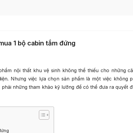
 mua 1 bộ cabin tắm đứng
phẩm nội thất khu vệ sinh không thể thiếu cho những c
diện. Nhưng việc lựa chọn sản phẩm là một việc không p
n phải những tham khảo kỹ lưỡng để có thể đưa ra quyết đị
 đứng