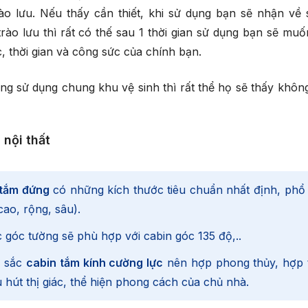
o lưu. Nếu thấy cần thiết, khi sử dụng bạn sẽ nhận về 
ào lưu thì rất có thế sau 1 thời gian sử dụng bạn sẽ muố
c, thời gian và công sức của chính bạn.
ng sử dụng chung khu vệ sinh thì rất thể họ sẽ thấy không
 nội thất
 tắm
đứng
có những kích thước tiêu chuẩn nhất định, phổ
ao, rộng, sâu).
c góc tường sẽ phù hợp với cabin góc 135 độ,..
u sắc
cabin tắm kính cường lực
nên hợp phong thủy, hợp 
 hút thị giác, thể hiện phong cách của chủ nhà.