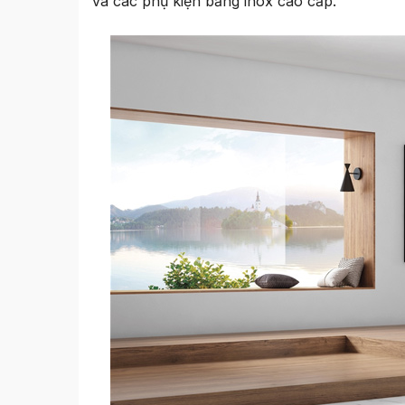
và các phụ kiện bằng inox cao cấp.