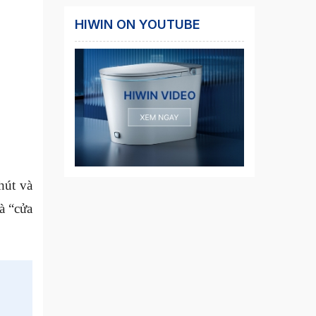
HIWIN ON YOUTUBE
hút và
à “cửa