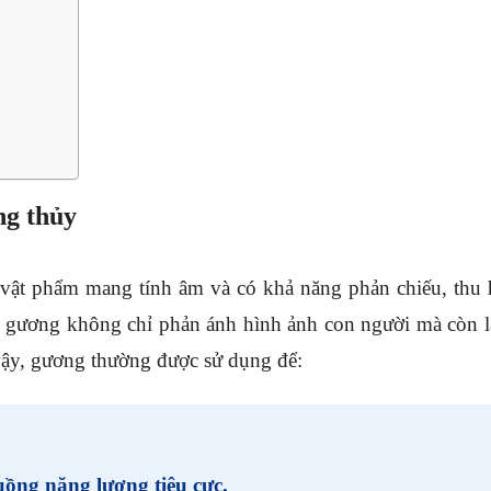
ng thủy
ật phẩm mang tính âm và có khả năng phản chiếu, thu 
ằng gương không chỉ phản ánh hình ảnh con người mà còn l
 vậy, gương thường được sử dụng để:
ồng năng lượng tiêu cực.