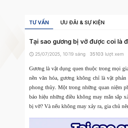
TƯ VẤN
ƯU ĐÃI & SỰ KIỆN
Tại sao gương bị vỡ được coi là 
25/07/2025, 10:19 sáng
35103
lượt xem
Gương là vật dụng quen thuộc trong mọi gia
nền văn hóa, gương không chỉ là vật phản 
phong thủy. Một trong những quan niệm ph
báo hiệu những điều không may mắn sắp xảy
bị vỡ? Và nếu không may xảy ra, gia chủ nên 