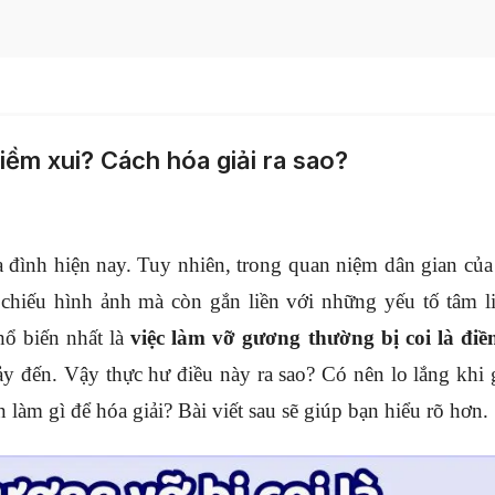
điềm xui? Cách hóa giải ra sao?
 đình hiện nay. Tuy nhiên, trong quan niệm dân gian của
chiếu hình ảnh mà còn gắn liền với những yếu tố tâm l
ổ biến nhất là
việc làm vỡ gương thường bị coi là điề
 đến. Vậy thực hư điều này ra sao? Có nên lo lắng khi
làm gì để hóa giải? Bài viết sau sẽ giúp bạn hiểu rõ hơn.