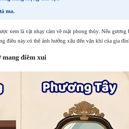
tà ma.
ược xem là vật nhạy cảm về mặt phong thủy. Nếu gương b
ng điều này có thể ảnh hưởng xấu đến vận khí của gia đìn
ỡ mang điềm xui