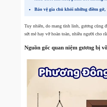
Bảo vệ gia chủ khỏi những điềm gở, 
Tuy nhiên, do mang tính linh, gương cũng đ
sứt mẻ hay vỡ hoàn toàn, nhiều người cho rằ
Nguồn gốc quan niệm gương bị v