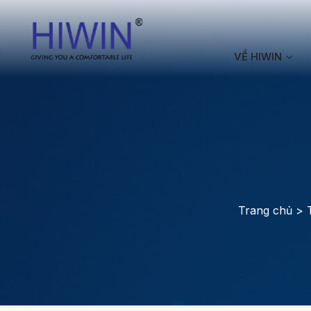
VỀ HIWIN
Trang chủ
>