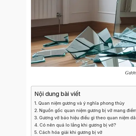
Gươn
Nội dung bài viết
Quan niệm gương và ý nghĩa phong thủy
Nguồn gốc quan niệm gương bị vỡ mang điềm
Gương vỡ báo hiệu điều gì theo quan niệm dâ
Có nên quá lo lắng khi gương bị vỡ?
Cách hóa giải khi gương bị vỡ