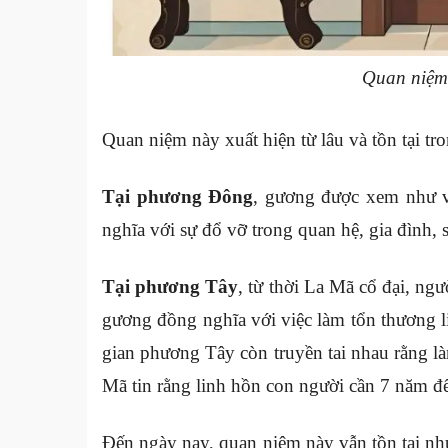
Quan niệm
Quan niệm này xuất hiện từ lâu và tồn tại t
Tại phương Đông
, gương được xem như v
nghĩa với sự đổ vỡ trong quan hệ, gia đình, 
Tại phương Tây
, từ thời La Mã cổ đại, ng
gương đồng nghĩa với việc làm tổn thương l
gian phương Tây còn truyền tai nhau rằng l
Mã tin rằng linh hồn con người cần 7 năm để
Đến ngày nay, quan niệm này vẫn tồn tại nh