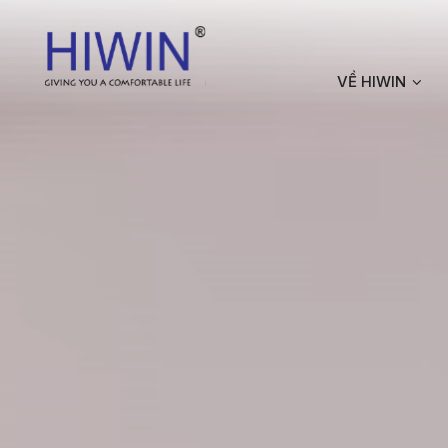
VỀ HIWIN