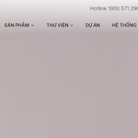
Hotline 1900 571 29
SẢN PHẨM
THƯ VIỆN
DỰ ÁN
HỆ THỐNG 