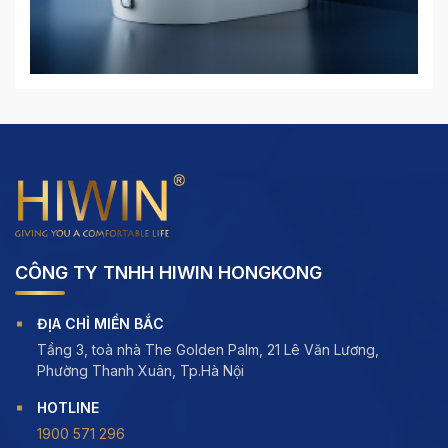
CÔNG TY TNHH HIWIN HONGKONG
ĐỊA CHỈ MIỀN BẮC
Tầng 3, toà nhà The Golden Palm, 21 Lê Văn Lương,
Phường Thanh Xuân, Tp.Hà Nội
HOTLINE
1900 571 296