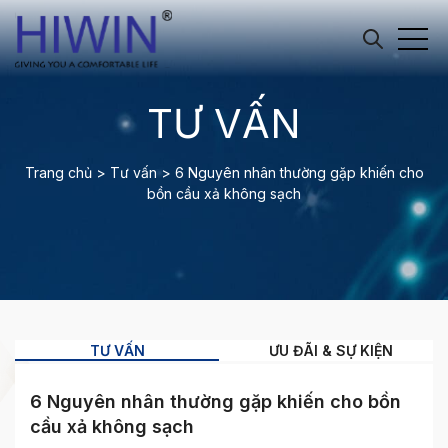
TƯ VẤN
Trang chủ
>
Tư vấn
>
6 Nguyên nhân thường gặp khiến cho
bồn cầu xả không sạch
TƯ VẤN
ƯU ĐÃI & SỰ KIỆN
6 Nguyên nhân thường gặp khiến cho bồn
cầu xả không sạch