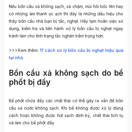
Nếu bồn cầu xả không sạch, xả chậm, mùi hôi bốc lên hay
có những âm thanh ọc ạch thì đây là những dấu hiệu cho
thấy bồn cầu nhà bạn bị tắc, nghẹt. Hãy tạm hoãn việc sử
dụng, kiểm tra và tiến hành xử lý bồn cầu bị nghẹt ngay
tránh làm cho tình trạng tắc nghẽn trầm trọng hơn.
>>>Xem thêm:
11 cách xử lý bồn cầu bị nghẹt hiệu quả
tại nhà
Bồn cầu xả không sạch do bể
phốt bị đầy
Bể phốt chứa đầy các chất thải có thể gây ra vấn đề bồn
cầu xả nước không sạch. Khi bể không được xử lý đúng
cách hoặc không được hút sạch định kỳ, chất thải tích tụ
và làm cho bể phốt đầy.