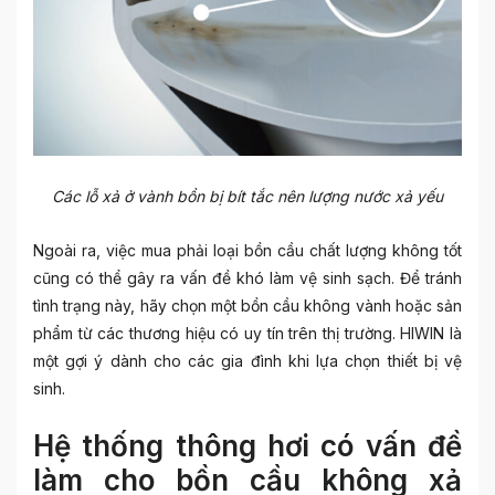
Các lỗ xả ở vành bồn bị bít tắc nên lượng nước xả yếu
Ngoài ra, việc mua phải loại bồn cầu chất lượng không tốt
cũng có thể gây ra vấn đề khó làm vệ sinh sạch. Để tránh
tình trạng này, hãy chọn một bồn cầu không vành hoặc sản
phẩm từ các thương hiệu có uy tín trên thị trường. HIWIN
là
một gợi ý dành cho các gia đình khi lựa chọn thiết bị vệ
sinh.
Hệ thống thông hơi có vấn đề
làm cho bồn cầu không xả