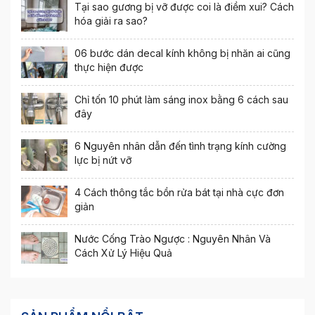
Tại sao gương bị vỡ được coi là điềm xui? Cách
hóa giải ra sao?
06 bước dán decal kính không bị nhăn ai cũng
thực hiện được
Chỉ tốn 10 phút làm sáng inox bằng 6 cách sau
đây
6 Nguyên nhân dẫn đến tình trạng kính cường
lực bị nứt vỡ
4 Cách thông tắc bồn rửa bát tại nhà cực đơn
giản
Nước Cống Trào Ngược : Nguyên Nhân Và
Cách Xử Lý Hiệu Quả