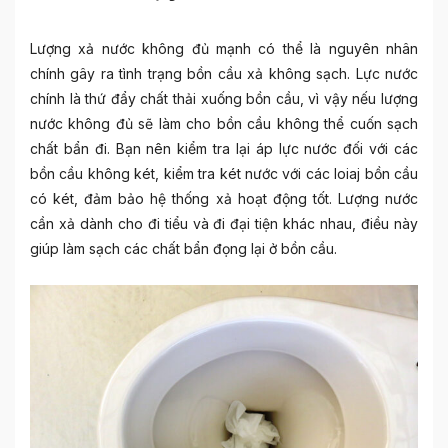
Lượng xả nước không đủ mạnh có thể là nguyên nhân
chính gây ra tình trạng
bồn cầu xả không sạch
. Lực nước
chính là thứ đẩy chất thải xuống bồn cầu, vì vậy nếu lượng
nước không đủ sẽ làm cho bồn cầu không thể cuốn sạch
chất bẩn đi. Bạn nên kiểm tra lại áp lực nước đối với các
bồn cầu không két, kiểm tra két nước với các loiaj bồn cầu
có két, đảm bảo hệ thống xả hoạt động tốt. Lượng nước
cần xả dành cho đi tiểu và đi đại tiện khác nhau, điều này
giúp làm sạch các chất bẩn đọng lại ở bồn cầu.