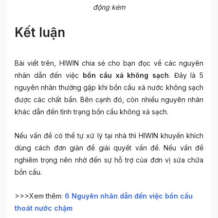
động kém
Kết luận
Bài viết trên, HIWIN chia sẻ cho bạn đọc về các nguyên
nhân dẫn đến việc
bồn cầu xả không sạch
. Đây là 5
nguyên nhân thường gặp khi bồn cầu xả nước không sạch
được các chất bẩn. Bên cạnh đó, còn nhiều nguyên nhân
khác dẫn đến tình trạng bồn cầu không xả sạch.
Nếu vấn đề có thể tự xử lý tại nhà thì HIWIN khuyến khích
dùng cách đơn giản để giải quyết vấn đề. Nếu vấn đề
nghiêm trọng nên nhờ đến sự hỗ trợ của đơn vị sửa chữa
bồn cầu.
>>>Xem thêm:
6 Nguyên nhân dẫn đến việc bồn cầu
thoát nước chậm