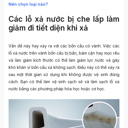
Nên chọn loại nào?
Các lỗ xả nước bị che lấp làm
giảm đi tiết diện khi xả
Vấn đề này hay xảy ra với các bồn cầu có vành. Việc các
lỗ xả nước trên vành bồn cầu bị bẩn, bám cặn hay mọc rêu
và làm giảm kích thước có thể làm giảm lực nước và gây
khó khăn vì
bồn cầu xả không sạch. Điều này có thể xảy ra
sau một thời gian sử dụng khi không được vệ sinh đúng
cách. Bạn có thể làm vệ sinh sạch sẽ và làm sạch lỗ xả
nước bằng các phương pháp hóa học hoặc cơ học.