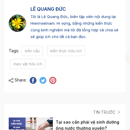
LÊ QUANG ĐỨC
Tôi là Lê Quang Đức, biên tập viên nội dung tại
Hiwinvietnam. Hi vọng, bằng những kiến thức
cùng kinh nghiệm mà tôi đã tổng hợp và chia sẻ
sẽ giúp ích cho tất cả bạn đọc.
Tags:
bồn cầu
kiến thức hữu ích
mẹo vặt hữu ích
Share:
TIN TRƯỚC
Tại sao cần phải vệ sinh đường
ống nước thường xuyên?