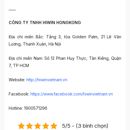
____
CÔNG TY TNHH HIWIN HONGKONG
Địa chỉ miền Bắc: Tầng 3, tòa Golden Palm, 21 Lê Văn
Lương, Thanh Xuân, Hà Nội
Địa chỉ miền Nam: Số 12 Phan Huy Thực, Tân Kiểng, Quận
7, TP HCM
Website:
http://hiwinvietnam.vn
Facebook:
https://www.facebook.com/hiwinvietnam.vn
Hotline: 1900571296
5/5 - (3 bình chọn)