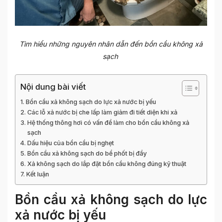
Tìm hiểu những nguyên nhân dẫn đến bồn cầu không xả
sạch
Nội dung bài viết
Bồn cầu xả không sạch do lực xả nước bị yếu
Các lỗ xả nước bị che lấp làm giảm đi tiết diện khi xả
Hệ thống thông hơi có vấn đề làm cho bồn cầu không xả
sạch
Dấu hiệu của bồn cầu bị nghẹt
Bồn cầu xả không sạch do bể phốt bị đầy
Xả không sạch do lắp đặt bồn cầu không đúng kỹ thuật
Kết luận
Bồn cầu xả không sạch do lực
xả nước bị yếu