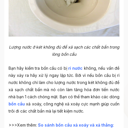
Lượng nước ở két không đủ để xả sạch các chất bẩn trong
lòng bồn cầu
Bạn hãy kiểm tra bồn cầu có bị
rỉ nước
không, nếu vấn đề
này xảy ra hãy xử lý ngay lập tức. Bởi vì nếu bồn cầu bị rỉ
nước không chỉ làm cho lượng nước trong két không đủ để
xả sạch chất bẩn mà nó còn làm tăng hóa đơn tiền nước
nhà bạn 1 cách chóng mặt. Bạn có thể tham khảo các dòng
bồn cầu
xả xoáy, công nghệ xả xoáy cực mạnh giúp cuốn
trôi đi các chất bẩn mà lại tiết kiệm nước.
>>>Xem thêm:
So sánh bồn cầu xả xoáy và xả thẳng: