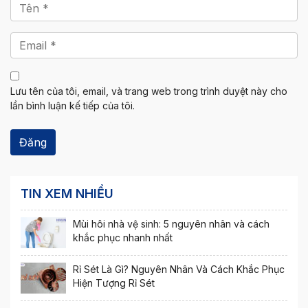
Lưu tên của tôi, email, và trang web trong trình duyệt này cho
lần bình luận kế tiếp của tôi.
TIN XEM NHIỀU
Mùi hôi nhà vệ sinh: 5 nguyên nhân và cách
khắc phục nhanh nhất
Rỉ Sét Là Gì? Nguyên Nhân Và Cách Khắc Phục
Hiện Tượng Rỉ Sét