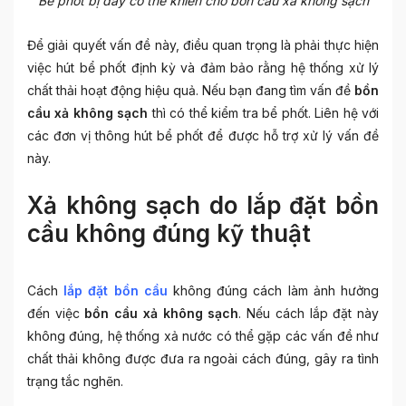
Bể phốt bị đầy có thể khiến cho bồn cầu xả không sạch
Để giải quyết vấn đề này, điều quan trọng là phải thực hiện
việc hút bể phốt định kỳ và đảm bảo rằng hệ thống xử lý
chất thải hoạt động hiệu quả. Nếu bạn đang tìm vấn đề
bồn
cầu xả không sạch
thì có thể kiểm tra bể phốt. Liên hệ với
các đơn vị thông hút bể phốt để được hỗ trợ xử lý vấn đề
này.
Xả không sạch do lắp đặt bồn
cầu không đúng kỹ thuật
Cách
lắp đặt bồn cầu
không đúng cách làm ảnh hưởng
đến việc
bồn cầu xả không sạch
. Nếu cách lắp đặt này
không đúng, hệ thống xả nước có thể gặp các vấn đề như
chất thải không được đưa ra ngoài cách đúng, gây ra tình
trạng tắc nghẽn.