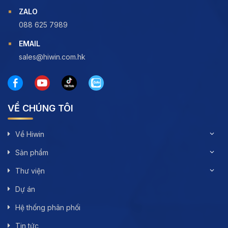
ZALO
088 625 7989
EMAIL
sales@hiwin.com.hk
VỀ CHÚNG TÔI
Về Hiwin
Sản phẩm
Thư viện
Dự án
Hệ thống phân phối
Tin tức