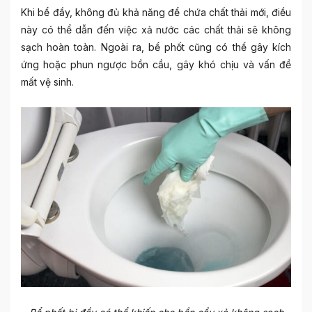
Khi bể đầy, không đủ khả năng để chứa chất thải mới, điều
này có thể dẫn đến việc xả nước các chất thải sẽ không
sạch hoàn toàn. Ngoài ra, bể phốt cũng có thể gây kích
ứng hoặc phun ngược bồn cầu, gây khó chịu và vấn đề
mất vệ sinh.