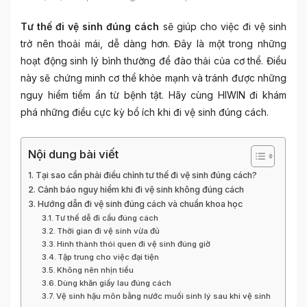
Tư thế đi vệ sinh đúng cách
sẽ giúp cho việc đi vệ sinh
trở nên thoải mái, dễ dàng hơn. Đây là một trong những
hoạt động sinh lý bình thường để đào thải của cơ thể. Điều
này sẽ chứng minh cơ thể khỏe mạnh và tránh được những
nguy hiểm tiềm ẩn từ bệnh tật. Hãy cùng HIWIN đi khám
phá những điều cực kỳ bổ ích khi đi vệ sinh đúng cách.
Nội dung bài viết
Tại sao cần phải điều chỉnh tư thế đi vệ sinh đúng cách?
Cảnh báo nguy hiểm khi đi vệ sinh không đúng cách
Hướng dẫn đi vệ sinh đúng cách và chuẩn khoa học
Tư thế dễ đi cầu đúng cách
Thời gian đi vệ sinh vừa đủ
Hình thành thói quen đi vệ sinh đúng giờ
Tập trung cho việc đại tiện
Không nên nhịn tiểu
Dùng khăn giấy lau đúng cách
Vệ sinh hậu môn bằng nước muối sinh lý sau khi vệ sinh