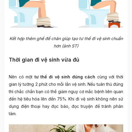
Kết hợp thêm ghế để chân giúp tạo tư thế đi vệ sinh chuẩn
hơn (ảnh ST)
Thời gian đi vệ sinh vừa đủ
Nên có một
tư thế đi vệ sinh đúng cách
cùng với thời
gian lý tưởng 2 phút cho mỗi lần vệ sinh. Nếu tuân thủ đúng
thì chắc chắn bạn có thể giảm nguy cơ mắc bệnh liên quan
đến hệ tiêu hóa lên đến 75%. Khi đi vệ sinh không nên sử
dụng điện thoại hay đọc báo, đọc truyện để tránh phân
tâm.