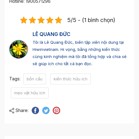
Hotline: 1900571296
5/5 - (1 bình chọn)
LÊ QUANG ĐỨC
Tôi là Lê Quang Đức, biên tập viên nội dung tại
Hiwinvietnam. Hi vọng, bằng những kiến thức
cùng kinh nghiệm mà tôi đã tổng hợp và chia sẻ
sẽ giúp ích cho tất cả bạn đọc.
Tags:
bồn cầu
kiến thức hữu ích
mẹo vặt hữu ích
Share: