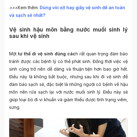
>>>
Xem thêm:
Dùng vòi xịt hay giấy vệ sinh để an toàn
và sạch sẽ nhất?
Vệ sinh hậu môn bằng nước muối sinh lý
sau khi vệ sinh
Một
tư thế đi vệ sinh đúng các
h rất quan trọng đảm bảo
tránh được các bệnh lý có thể phát sinh. Đồng thời việc vệ
sinh cũng trở nên dễ dàng và thuận tiện hơn bao giờ hết.
Điều này là không bắt buộc, nhưng sau khi đi vệ sinh để
đảm bảo sạch sẽ, đặc biệt là những người có bệnh về hậu
môn nên rửa sạch lại với nước muối sinh lý. Điều này sẽ
giúp loại bỏ đi vi khuẩn và giảm thiểu được tình trạng viêm,
sưng.