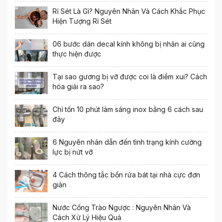
Rỉ Sét Là Gì? Nguyên Nhân Và Cách Khắc Phục
Hiện Tượng Rỉ Sét
06 bước dán decal kính không bị nhăn ai cũng
thực hiện được
Tại sao gương bị vỡ được coi là điềm xui? Cách
hóa giải ra sao?
Chỉ tốn 10 phút làm sáng inox bằng 6 cách sau
đây
6 Nguyên nhân dẫn đến tình trạng kính cường
lực bị nứt vỡ
4 Cách thông tắc bồn rửa bát tại nhà cực đơn
giản
Nước Cống Trào Ngược : Nguyên Nhân Và
Cách Xử Lý Hiệu Quả