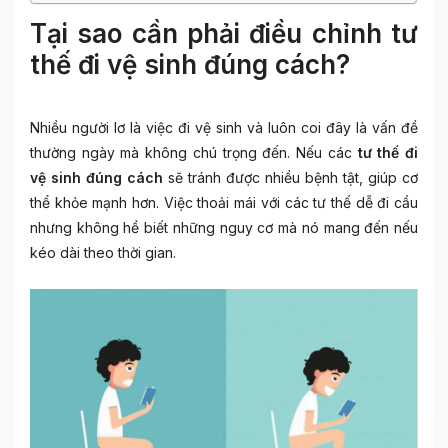
Tại sao cần phải điều chỉnh tư
thế đi vệ sinh đúng cách?
Nhiều người lơ là việc đi vệ sinh và luôn coi đây là vấn đề
thường ngày mà không chú trọng đến. Nếu các
tư thế đi
vệ sinh đúng cách
sẽ tránh được nhiều bệnh tật, giúp cơ
thể khỏe mạnh hơn. Việc thoải mái với các tư thế dễ đi cầu
nhưng không hề biết những nguy cơ mà nó mang đến nếu
kéo dài theo thời gian.