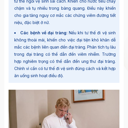
tư thế ngồi vệ sinh sai cách. Khiến cho nước tiêu chảy
chậm và tụ nhiều trong bàng quang. Điều này khiến
cho gia tăng nguy cơ mắc các chứng viêm đường tiết
niệu, đặc biệt ở nữ.
Các bệnh về đại tràng:
Nếu khi tư thế đi vệ sinh
không thoải mái, khiến cho việc đại tiện khó khăn dễ
mắc các bệnh liên quan đến đại tràng. Phân tích tụ lâu
trong đại tràng có thể dẫn đến viêm nhiễm. Trường
hợp nghiêm trọng có thể dẫn đến ung thư đại tràng.
Chính vì cần có tư thế đi vệ sinh đúng cách
và kết hợp
ăn uống sinh hoạt điều độ.