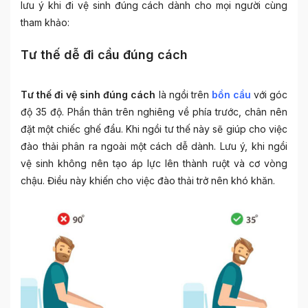
lưu ý khi đi vệ sinh đúng cách dành cho mọi người cùng
tham khảo:
Tư thế dễ đi cầu đúng cách
Tư thế đi vệ sinh đúng cách
là ngồi trên
bồn cầu
với góc
độ 35 độ. Phần thân trên nghiêng về phía trước, chân nên
đặt một chiếc ghế đẩu. Khi ngồi tư thế này sẽ giúp cho việc
đào thải phân ra ngoài một cách dễ dành. Lưu ý, khi ngồi
vệ sinh không nên tạo áp lực lên thành ruột và cơ vòng
chậu. Điều này khiến cho việc đào thải trở nên khó khăn.