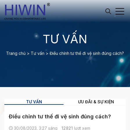
TƯ VẤN
Trang chủ
>
Tư vấn
>
Điều chỉnh tư thế đi vệ sinh đúng cách?
TƯ VẤN
ƯU ĐÃI & SỰ KIỆN
Điều chỉnh tư thế đi vệ sinh đúng cách?
30/08/2023, 3:27 sáng
12821
lượt xem