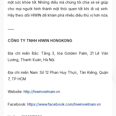
một sức khỏe tốt. Những điều mà chúng tôi chia sẻ sẽ giúp
cho mọi người hình thành một thói quen tốt khi đi vệ sinh.
Hãy theo dõi HIWIN để khám phá nhiều điều thú vị hơn nữa.
____
CÔNG TY TNHH HIWIN HONGKONG
Địa chỉ miền Bắc: Tầng 3, tòa Golden Palm, 21 Lê Văn
Lương, Thanh Xuân, Hà Nội
Địa chỉ miền Nam: Số 12 Phan Huy Thực, Tân Kiểng, Quận
7, TP HCM
Website:
http://hiwinvietnam.vn
Facebook:
https://www.facebook.com/hiwinvietnam.vn