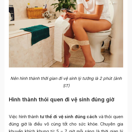
Nên hình thành thời gian đi vệ sinh lý tưởng là 2 phút (ảnh
ST)
Hình thành thói quen đi vệ sinh đúng giờ
Việc hình thành
tư thế đi vệ sinh đúng cách
và thói quen
đúng giờ là điều vô cùng tốt cho sức khỏe. Chuyên gia
khuyến khích khung từ 5 – 7 giờ mỗi sáng là thời gian lý