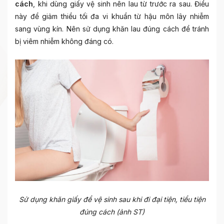
cách
, khi dùng giấy vệ sinh nên lau từ trước ra sau. Điều
này để giảm thiểu tối đa vi khuẩn từ hậu môn lây nhiễm
sang vùng kín. Nên sử dụng khăn lau đúng cách để tránh
bị viêm nhiễm không đáng có.
Sử dụng khăn giấy để vệ sinh sau khi đi đại tiện, tiểu tiện
đúng cách (ảnh ST)