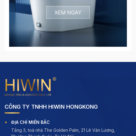
CÔNG TY TNHH HIWIN HONGKONG
ĐỊA CHỈ MIỀN BẮC
Tầng 3, toà nhà The Golden Palm, 21 Lê Văn Lương,