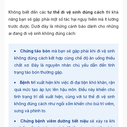
Không biết đến các
tư thế đi vệ sinh đúng cách
thì khả
năng bạn sẽ gặp phải một số tác hại nguy hiểm mà ít lường
trước được. Dưới đây là những cảnh báo dành cho những
ai đang đi vệ sinh không đúng cách:
Chứng táo bón
mà bạn sẽ gặp phải khi đi vệ sinh
không đúng cách kết hợp cùng chế độ ăn uống thiếu
chất xơ. Đây là nguyên nhân chủ yếu dẫn đến tình
trạng táo bón thường gặp.
Bệnh trĩ
xuất hiện khi việc đi đại tiện khó khăn, rặn
quá mức tạo áp lực lên hậu môn. Điều này khiến cho
tình trạng trĩ dễ xuất hiện, cùng với tư thế đi vệ sinh
không đúng cách như ngồi xổm khiến cho búi trĩ viêm,
sưng và phình to.
Chứng bệnh viêm đường tiết niệu
sẽ xảy ra khi