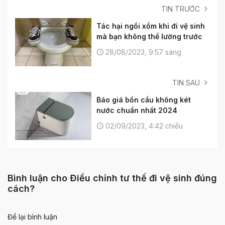
TIN TRƯỚC
Tác hại ngồi xổm khi đi vệ sinh
mà bạn không thể lường trước
28/08/2023, 9:57 sáng
TIN SAU
Báo giá bồn cầu không két
nước chuẩn nhất 2024
02/09/2023, 4:42 chiều
Bình luận cho Điều chỉnh tư thế đi vệ sinh đúng
cách?
Để lại bình luận