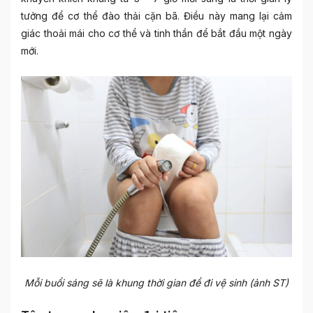
tưởng để cơ thể đào thải cặn bã. Điều này mang lại cảm
giác thoải mái cho cơ thể và tinh thần để bắt đầu một ngày
mới.
Mỗi buổi sáng sẽ là khung thời gian để đi vệ sinh (ảnh ST)