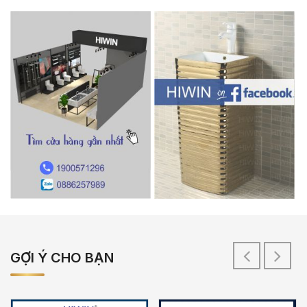
GỢI Ý CHO BẠN