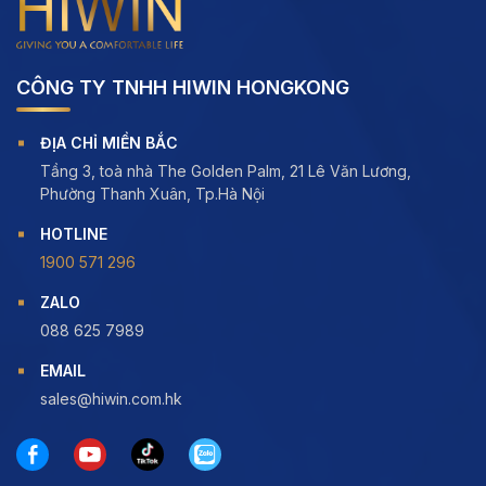
CÔNG TY TNHH HIWIN HONGKONG
ĐỊA CHỈ MIỀN BẮC
Tầng 3, toà nhà The Golden Palm, 21 Lê Văn Lương,
Phường Thanh Xuân, Tp.Hà Nội
HOTLINE
1900 571 296
ZALO
088 625 7989
EMAIL
sales@hiwin.com.hk