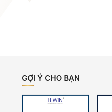
GỢI Ý CHO BẠN