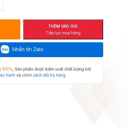
THÊM VÀO GIỎ
Tiếp tục mua hàng
Nhắn tin Zalo
g 100%
, Sản phẩm được kiểm soát chất lượng bởi
bảo hành
và
chính sách đổi trả hàng