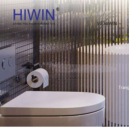
VỀ HIWIN
Trang