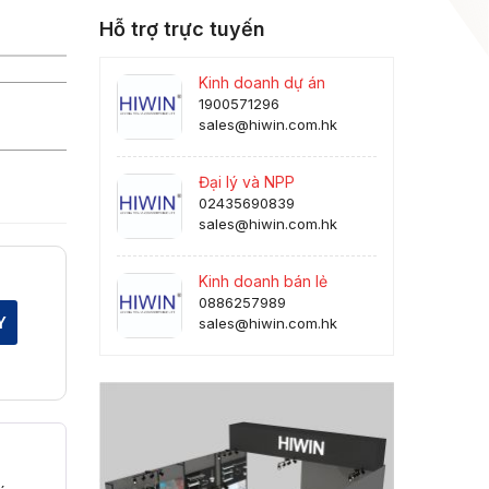
Hỗ trợ trực tuyến
Kinh doanh dự án
1900571296
sales@hiwin.com.hk
Đại lý và NPP
02435690839
sales@hiwin.com.hk
Kinh doanh bán lẻ
0886257989
Y
sales@hiwin.com.hk