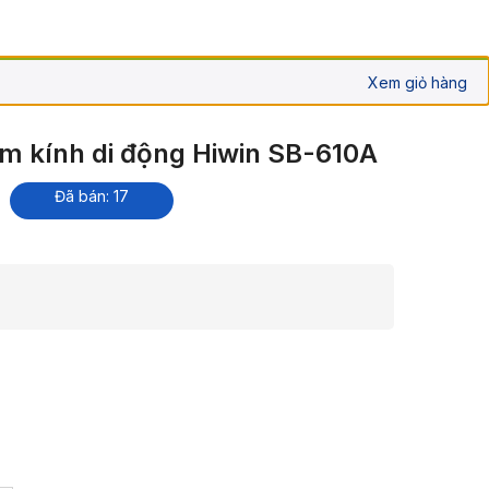
Xem giỏ hàng
ắm kính di động Hiwin SB-610A
Đã bán: 17