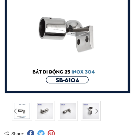
Share: