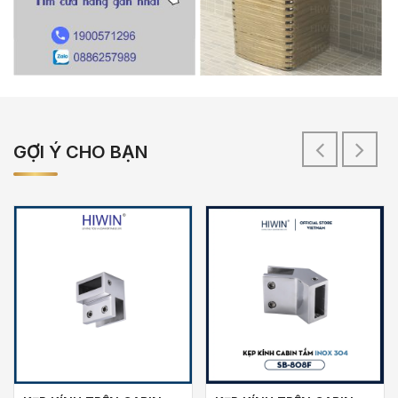
GỢI Ý CHO BẠN