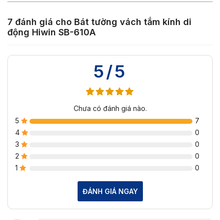
7 đánh giá cho
Bát tường vách tắm kính di
động Hiwin SB-610A
5/5
Chưa có đánh giá nào.
5
7
4
0
3
0
2
0
1
0
ĐÁNH GIÁ NGAY