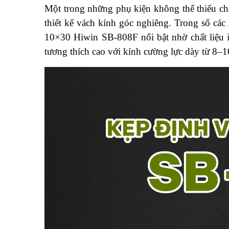
Một trong những phụ kiện không thể thiếu ch
thiết kế vách kính góc nghiêng. Trong số cá
10×30 Hiwin SB-808F nổi bật nhờ chất liệu 
tương thích cao với kính cường lực dày từ 8