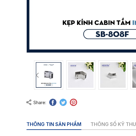
Share:
THÔNG TIN SẢN PHẨM
THÔNG SỐ KỸ TH