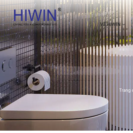
VỀ HIWIN
Trang 