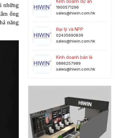
Kinh doanh dự án
ới những
1900571296
 tắm ống
sales@hiwin.com.hk
khả năng
Đại lý và NPP
02435690839
sales@hiwin.com.hk
Kinh doanh bán lẻ
0886257989
sales@hiwin.com.hk