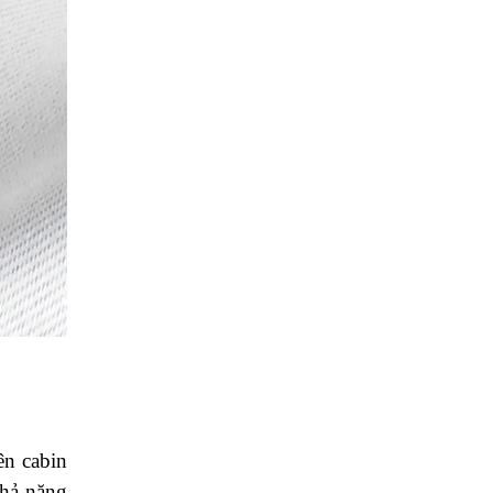
ên cabin
khả năng