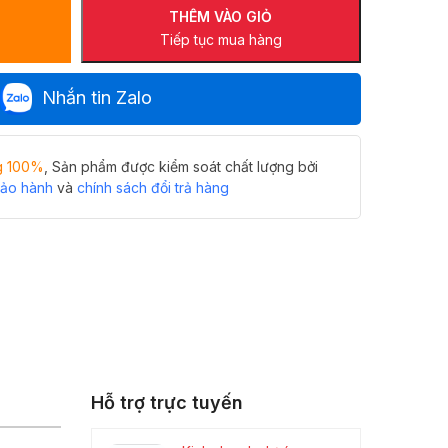
THÊM VÀO GIỎ
Tiếp tục mua hàng
Nhắn tin Zalo
g 100%
, Sản phẩm được kiểm soát chất lượng bởi
bảo hành
và
chính sách đổi trả hàng
Hỗ trợ trực tuyến