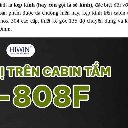
ính là
kẹp kính (hay còn gọi là sỏ kính)
, đặc biệt đối v
c sản phẩm được ưa chuộng hiện nay, kẹp kính trên cabin
inox 304 cao cấp, thiết kế góc 135 độ chuyên dụng và 
–10mm.