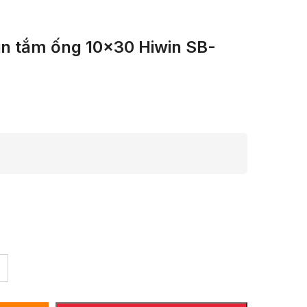
in tắm ống 10×30 Hiwin SB-