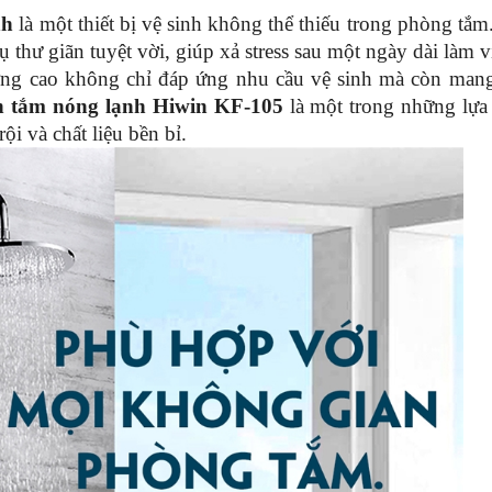
nh
là một thiết bị vệ sinh không thể thiếu trong phòng tắ
ụ thư giãn tuyệt vời, giúp xả stress sau một ngày dài làm v
ợng cao không chỉ đáp ứng nhu cầu vệ sinh mà còn man
n tắm nóng lạnh
Hiwin KF-105
là một trong những lựa
rội và chất liệu bền bỉ.