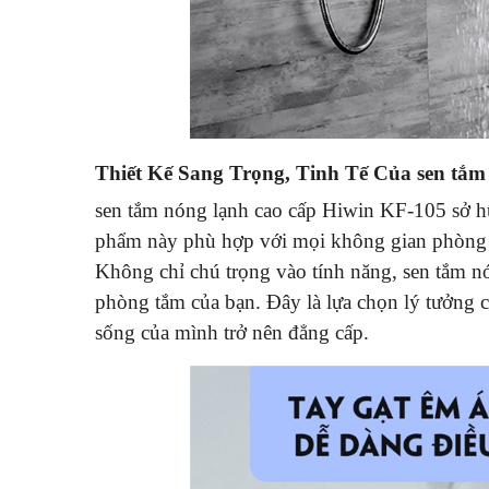
Thiết Kế Sang Trọng, Tinh Tế Của sen tắm
sen tắm nóng lạnh cao cấp Hiwin KF-105 sở hữ
phẩm này phù hợp với mọi không gian phòng t
Không chỉ chú trọng vào tính năng, sen tắm n
phòng tắm của bạn. Đây là lựa chọn lý tưởng
sống của mình trở nên đẳng cấp.