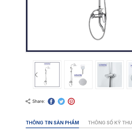
Share:
THÔNG TIN SẢN PHẨM
THÔNG SỐ KỸ TH