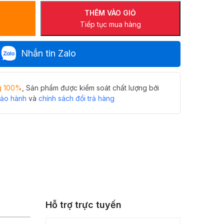
THÊM VÀO GIỎ
Tiếp tục mua hàng
Nhắn tin Zalo
g 100%
, Sản phẩm được kiểm soát chất lượng bởi
bảo hành
và
chính sách đổi trả hàng
Hỗ trợ trực tuyến