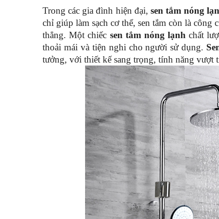
Trong các gia đình hiện đại,
sen tắm nóng lạ
chỉ giúp làm sạch cơ thể, sen tắm còn là công c
thẳng. Một chiếc
sen tắm nóng lạnh
chất lư
thoải mái và tiện nghi cho người sử dụng.
Se
tưởng, với thiết kế sang trọng, tính năng vượt t