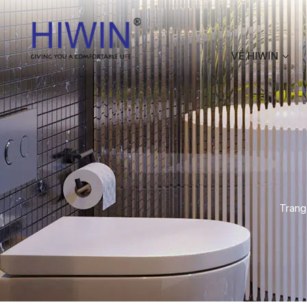
VỀ HIWIN
Trang