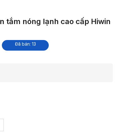
en tắm nóng lạnh cao cấp Hiwin
Đã bán: 13