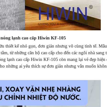
 nóng lạnh cao cấp Hiwin KF-105
u thiết kế nhỏ gọn, đơn giản nhưng vô cùng tinh tế. Mẫu
ắm, từ những căn hộ cao cấp cho đến các ngôi nhà sang t
óng lạnh cao cấp Hiwin KF-105 còn mang lại vẻ đẹp hiện 
 cho những ai yêu thích sự đơn giản nhưng vẫn muốn khôn