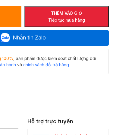
THÊM VÀO GIỎ
Tiếp tục mua hàng
Nhắn tin Zalo
g 100%
, Sản phẩm được kiểm soát chất lượng bởi
bảo hành
và
chính sách đổi trả hàng
Hỗ trợ trực tuyến