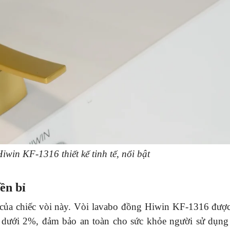
win KF-1316 thiết kế tinh tế, nổi bật
bền bỉ
t của chiếc vòi này. Vòi lavabo đồng Hiwin KF-1316 được
ì dưới 2%, đảm bảo an toàn cho sức khỏe người sử dụng