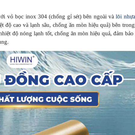
ới vỏ bọc inox 304 (chống gỉ sét) bên ngoài và
lõi nh
iệt độ cao và lạnh sâu, chống ăn mòn hiệu quả) bên trong
nhiệt độ nóng lạnh tốt, chống ăn mòn hiệu quả, đảm bảo 
dụng.