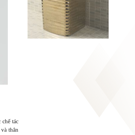
 chế tác
 và thân