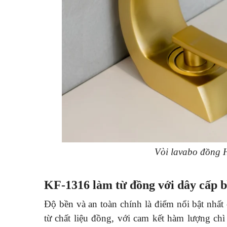
Vòi lavabo đồng Hi
KF-1316 làm từ đồng với dây cấp 
Độ bền và an toàn chính là điểm nổi bật nhấ
từ chất liệu đồng, với cam kết hàm lượng ch