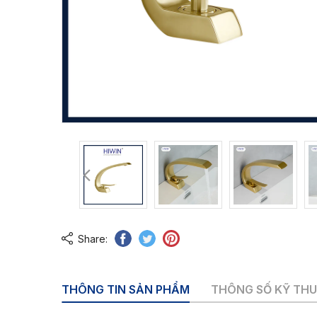
Share:
THÔNG TIN SẢN PHẨM
THÔNG SỐ KỸ TH