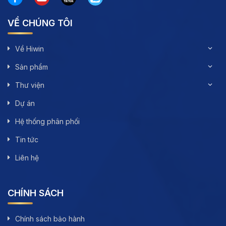
VỀ CHÚNG TÔI
Về Hiwin
Sản phẩm
Thư viện
Dự án
Hệ thống phân phối
Tin tức
Liên hệ
CHÍNH SÁCH
Chính sách bảo hành