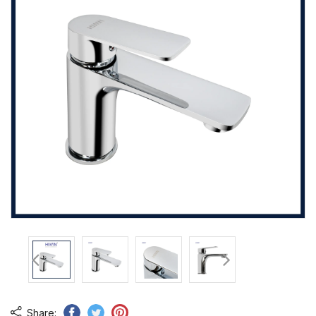
Share: