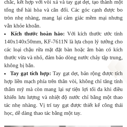
chắc, kết hợp với vòi xả và tay gạt dẹt, tạo thành một
tổng thể hài hòa và cân đối. Các góc cạnh được bo
tròn nhẹ nhàng, mang lại cảm giác mềm mại nhưng
vẫn khỏe khoắn.
Kích thước hoàn hảo:
Với kích thước ước tính
140x140x50mm, KF-7611N là lựa chọn lý tưởng cho
các loại chậu rửa mặt đặt bàn hoặc âm bàn có kích
thước vừa và nhỏ, đảm bảo dòng nước chảy tập trung,
không bị bắn.
Tay gạt tích hợp:
Tay gạt dẹt, bản rộng được tích
hợp liền mạch phía trên thân vòi, không chỉ tăng tính
thẩm mỹ mà còn mang lại sự tiện lợi tối đa khi điều
khiển lưu lượng và nhiệt độ nước chỉ bằng một thao
tác nhẹ nhàng. Vị trí tay gạt được thiết kế công thái
học, dễ dàng thao tác bằng một tay.