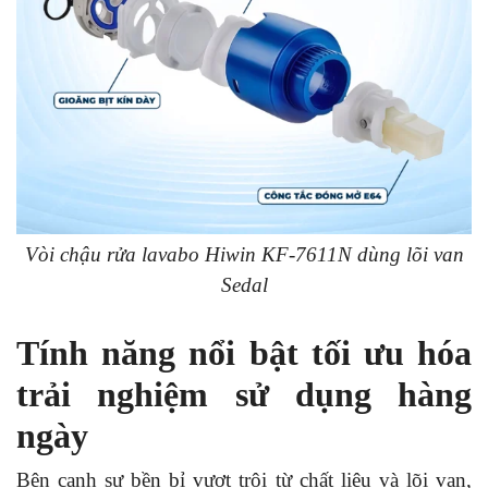
Vòi chậu rửa lavabo Hiwin KF-7611N dùng lõi van
Sedal
Tính năng nổi bật tối ưu hóa
trải nghiệm sử dụng hàng
ngày
Bên cạnh sự bền bỉ vượt trội từ chất liệu và lõi van,