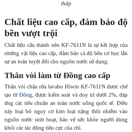
thấp
Chất liệu cao cấp, đảm bảo độ
bền vượt trội
Chất liệu cấu thành nên KF-7611N là sự kết hợp của
những vật liệu cao cấp, đảm bảo cả độ bền cơ học lẫn
sự an toàn tuyệt đối cho nguồn nước sử dụng.
Thân vòi làm từ Đồng cao cấp
Thân vòi chậu rửa lavabo Hiwin KF-7611N được chế
tạo từ
Đồng
, được kiểm soát và duy trì dưới 2%, đáp
ứng các tiêu chuẩn an toàn nước uống quốc tế. Điều
này loại bỏ nguy cơ kim loại nặng thôi nhiễm vào
nguồn nước sinh hoạt, bảo vệ sức khỏe người dùng
khỏi các tác động tiêu cực của chì.