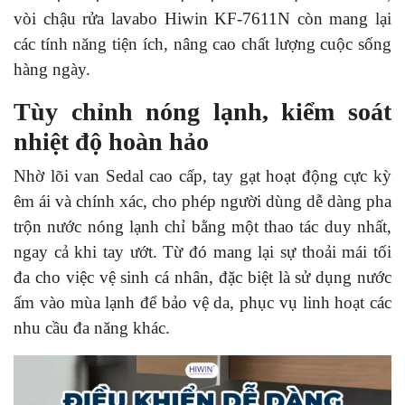
vòi chậu rửa lavabo Hiwin KF-7611N còn mang lại
các tính năng tiện ích, nâng cao chất lượng cuộc sống
hàng ngày.
Tùy chỉnh nóng lạnh, kiểm soát
nhiệt độ hoàn hảo
Nhờ lõi van Sedal cao cấp, tay gạt hoạt động cực kỳ
êm ái và chính xác, cho phép người dùng dễ dàng pha
trộn nước nóng lạnh chỉ bằng một thao tác duy nhất,
ngay cả khi tay ướt. Từ đó mang lại sự thoải mái tối
đa cho việc vệ sinh cá nhân, đặc biệt là sử dụng nước
ấm vào mùa lạnh để bảo vệ da, phục vụ linh hoạt các
nhu cầu đa năng khác.