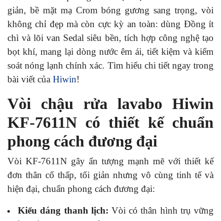
giản, bề mặt mạ Crom bóng gương sang trọng, vòi
không chỉ đẹp mà còn cực kỳ an toàn: dùng Đồng ít
chì và lõi van Sedal siêu bền, tích hợp công nghệ tạo
bọt khí, mang lại dòng nước êm ái, tiết kiệm và kiểm
soát nóng lạnh chính xác. Tìm hiểu chi tiết ngay trong
bài viết của
Hiwin
!
Vòi chậu rửa lavabo Hiwin
KF-7611N có thiết kế chuẩn
phong cách đương đại
Vòi KF-7611N gây ấn tượng mạnh mẽ với thiết kế
đơn thân cổ thấp, tối giản nhưng vô cùng tinh tế và
hiện đại, chuẩn phong cách đương đại:
Kiểu dáng thanh lịch:
Vòi có thân hình trụ vững