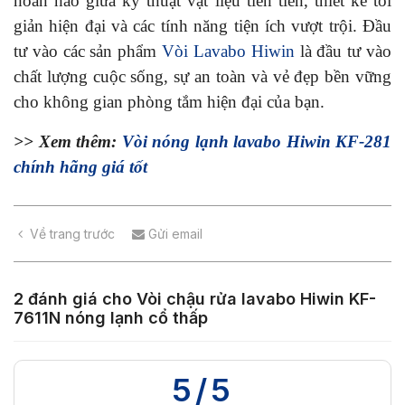
hoàn hảo giữa kỹ thuật vật liệu tiên tiến, thiết kế tối
giản hiện đại và các tính năng tiện ích vượt trội. Đầu
tư vào các sản phẩm
Vòi Lavabo Hiwin
là đầu tư vào
chất lượng cuộc sống, sự an toàn và vẻ đẹp bền vững
cho không gian phòng tắm hiện đại của bạn.
>> Xem thêm:
Vòi nóng lạnh lavabo Hiwin KF-281
chính hãng giá tốt
Về trang trước
Gửi email
2 đánh giá cho
Vòi chậu rửa lavabo Hiwin KF-
7611N nóng lạnh cổ thấp
5/5