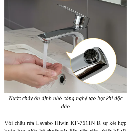
Nước chảy ổn định nhờ công nghệ tạo bọt khí độc
đáo
Vòi chậu rửa Lavabo Hiwin KF-7611N là sự kết hợp