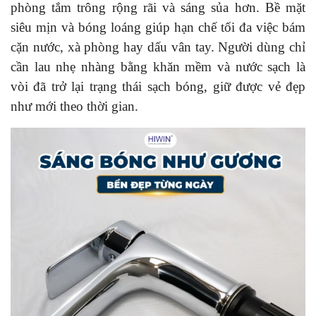
phòng tắm trông rộng rãi và sáng sủa hơn. Bề mặt
siêu mịn và bóng loáng giúp hạn chế tối đa việc bám
cặn nước, xà phòng hay dấu vân tay. Người dùng chỉ
cần lau nhẹ nhàng bằng khăn mềm và nước sạch là
vòi đã trở lại trạng thái sạch bóng, giữ được vẻ đẹp
như mới theo thời gian.