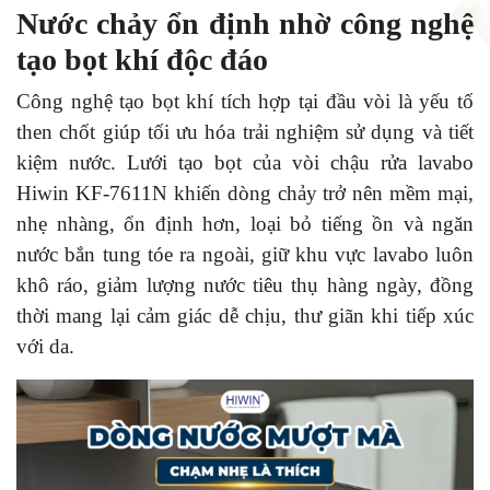
Nước chảy ổn định nhờ công nghệ
tạo bọt khí độc đáo
Công nghệ tạo bọt khí tích hợp tại đầu vòi là yếu tố
then chốt giúp tối ưu hóa trải nghiệm sử dụng và tiết
kiệm nước. Lưới tạo bọt của vòi chậu rửa lavabo
Hiwin KF-7611N khiến dòng chảy trở nên mềm mại,
nhẹ nhàng, ổn định hơn, loại bỏ tiếng ồn và ngăn
nước bắn tung tóe ra ngoài, giữ khu vực lavabo luôn
khô ráo, giảm lượng nước tiêu thụ hàng ngày, đồng
thời mang lại cảm giác dễ chịu, thư giãn khi tiếp xúc
với da.