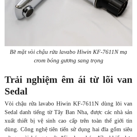
Bề mặt vòi chậu rửa lavabo Hiwin KF-7611N mạ
crom bóng gương sang trọng
Trải nghiệm êm ái từ lõi van
Sedal
Vòi chậu rửa lavabo Hiwin KF-7611N dùng lõi van
Sedal danh tiếng từ Tây Ban Nha, được các nhà sản
xuất thiết bị vệ sinh cao cấp trên toàn thế giới tin
dùng. Công nghệ tiên tiến sử dụng hai đĩa gốm siêu