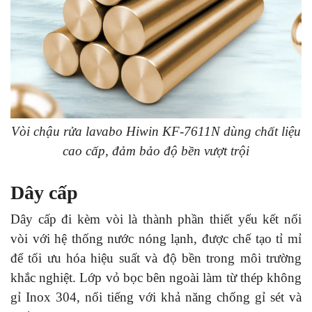
Vòi chậu rửa lavabo Hiwin KF-7611N dùng chất liệu
cao cấp, đảm bảo độ bền vượt trội
Dây cấp
Dây cấp đi kèm vòi là thành phần thiết yếu kết nối
vòi với hệ thống nước nóng lạnh, được chế tạo tỉ mỉ
để tối ưu hóa hiệu suất và độ bền trong môi trường
khắc nghiệt. Lớp vỏ bọc bên ngoài làm từ thép không
gỉ Inox 304, nổi tiếng với khả năng chống gỉ sét và