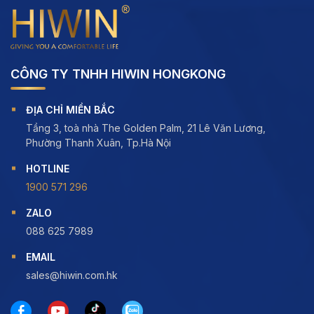
CÔNG TY TNHH HIWIN HONGKONG
ĐỊA CHỈ MIỀN BẮC
Tầng 3, toà nhà The Golden Palm, 21 Lê Văn Lương,
Phường Thanh Xuân, Tp.Hà Nội
HOTLINE
1900 571 296
ZALO
088 625 7989
EMAIL
sales@hiwin.com.hk