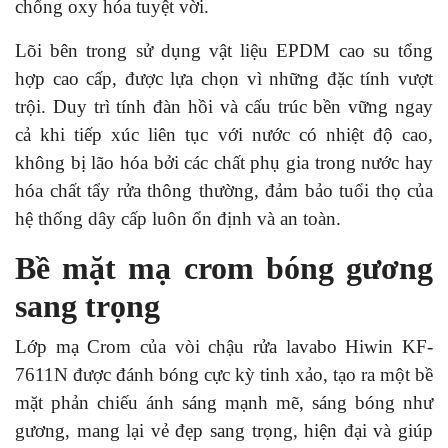
chống oxy hóa tuyệt vời.
Lõi bên trong sử dụng vật liệu EPDM cao su tổng
hợp cao cấp, được lựa chọn vì những đặc tính vượt
trội. Duy trì tính đàn hồi và cấu trúc bền vững ngay
cả khi tiếp xúc liên tục với nước có nhiệt độ cao,
không bị lão hóa bởi các chất phụ gia trong nước hay
hóa chất tẩy rửa thông thường, đảm bảo tuổi thọ của
hệ thống dây cấp luôn ổn định và an toàn.
Bề mặt mạ crom bóng gương
sang trọng
Lớp mạ Crom của vòi chậu rửa lavabo Hiwin KF-
7611N được đánh bóng cực kỳ tinh xảo, tạo ra một bề
mặt phản chiếu ánh sáng mạnh mẽ, sáng bóng như
gương, mang lại vẻ đẹp sang trọng, hiện đại và giúp