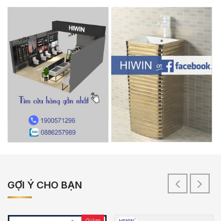
GỢI Ý CHO BẠN
Giảm