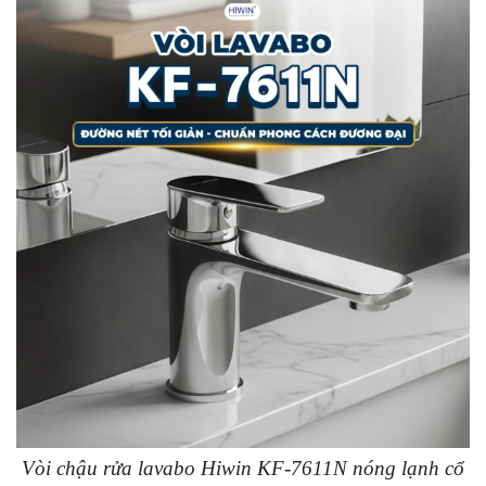
Vòi chậu rửa lavabo Hiwin KF-7611N nóng lạnh cổ