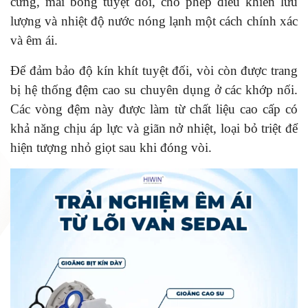
cứng, mài bóng tuyệt đối, cho phép điều khiển lưu
lượng và nhiệt độ nước nóng lạnh một cách chính xác
và êm ái.
Để đảm bảo độ kín khít tuyệt đối, vòi còn được trang
bị hệ thống đệm cao su chuyên dụng ở các khớp nối.
Các vòng đệm này được làm từ chất liệu cao cấp có
khả năng chịu áp lực và giãn nở nhiệt, loại bỏ triệt để
hiện tượng nhỏ giọt sau khi đóng vòi.