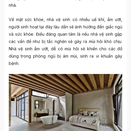
nhà.
Về mặt sức khỏe, nhà vệ sinh có nhiều uế khí, ẩm ướt,
người sinh hoạt tại đây lâu dần sẽ ảnh hưởng đến giấc ngủ
và sức khỏe. Điều đáng quan tâm là nếu nhà vệ sinh gặp
các vấn đề như bị tắc nghẽn sẽ gây ra mùi hôi khó chịu.
Nhà vệ sinh ẩm ướt, dễ có mùi hôi sẽ khiến cho các đồ
dùng trong phòng ngủ bị ám mùi, sinh ra vi khuẩn gây
bệnh.