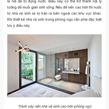
là nơi dễ bị đọng nước. Điều này có thể trở thành nơi lý
tưởng để muỗi gián sinh sống. Nếu để nền cao hơn thì nước
từ nhà vệ sinh sẽ bị tràn ra bên ngoài các khu vực khác.
Khi thiết kế
nhà vệ sinh trong phòng ngủ
cần phải đặc biệt
lưu ý điều này.
Tránh xây nền nhà vệ sinh cao hơn phòng ngủ