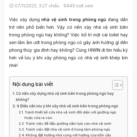
07/11/2023, 3:27 chiều
5443
lượt xem
Việc xây dựng
nhà vệ sinh trong phòng ngủ
đang dần
trở nên phổ biến hơn. Vậy có nên xây nhà vệ sinh bên
trong phòng ngủ hay không? Việc bố trí một cái toilet hay
sen tắm ẩm ướt trong phòng ngủ có gây ảnh hưởng gì đến
phong thủy gia đình hay không? Cùng HIWIN đi tìm hiểu kỹ
hơn về lưu ý khi xây phòng ngủ có nhà vệ sinh khép kín
nhé!
Nội dung bài viết
Có nên xây dựng nhà vệ sinh bên trong phòng ngủ hay
không?
9 Điều cần lưu ý khi xây nhà vệ sinh bên trong phòng ngủ
Tránh thiết kế cửa nhà vệ sinh đối diện với giường ngủ
hoặc cửa ra vào
Tránh việc để đầu giường nằm tựa vào nhà vệ sinh
Tránh việc đặt nhà vệ sinh ở trung tâm phòng ngủ
Không đặt hướng nhà cùng với hướng của bồn cầu