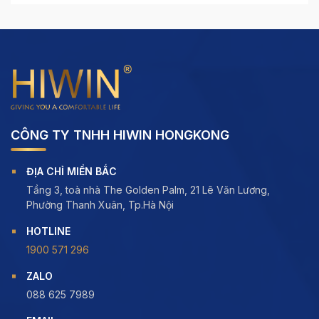
CÔNG TY TNHH HIWIN HONGKONG
ĐỊA CHỈ MIỀN BẮC
Tầng 3, toà nhà The Golden Palm, 21 Lê Văn Lương,
Phường Thanh Xuân, Tp.Hà Nội
HOTLINE
1900 571 296
ZALO
088 625 7989