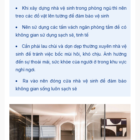
Khi xây dựng nhà vệ sinh trong phòng ngủ thì nên
treo các đồ vật lên tường để đảm bảo vệ sinh
Nên sử dụng các tấm vách ngăn phòng tắm để có
không gian sử dụng sạch sẽ, tinh tế
Cần phải lau chùi và dọn dẹp thường xuyên nhà vệ
sinh để tránh việc bốc mùi hôi, khó chịu. Ảnh hưởng
đến sự thoải mái, sức khỏe của người ở trong khu vực
nghỉ ngơi.
Ra vào nên đóng cửa nhà vệ sinh để đảm bảo
không gian sống luôn sạch sẽ