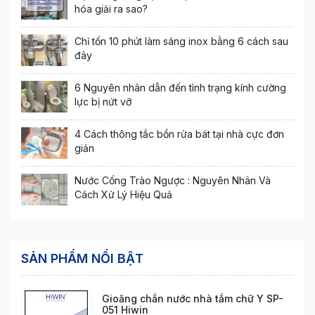
hóa giải ra sao?
Chỉ tốn 10 phút làm sáng inox bằng 6 cách sau
đây
6 Nguyên nhân dẫn đến tình trạng kính cường
lực bị nứt vỡ
4 Cách thông tắc bồn rửa bát tại nhà cực đơn
giản
Nước Cống Trào Ngược : Nguyên Nhân Và
Cách Xử Lý Hiệu Quả
SẢN PHẨM NỔI BẬT
Gioăng chắn nước nhà tắm chữ Y SP-
051 Hiwin