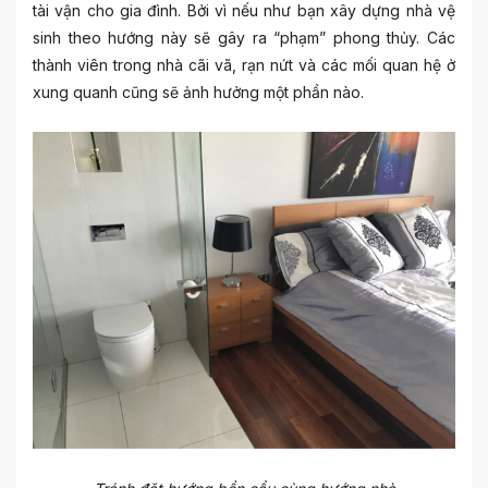
tài vận cho gia đình. Bởi vì nếu như bạn xây dựng nhà vệ
sinh theo hướng này sẽ gây ra “phạm” phong thủy. Các
thành viên trong nhà cãi vã, rạn nứt và các mối quan hệ ở
xung quanh cũng sẽ ảnh hưởng một phần nào.