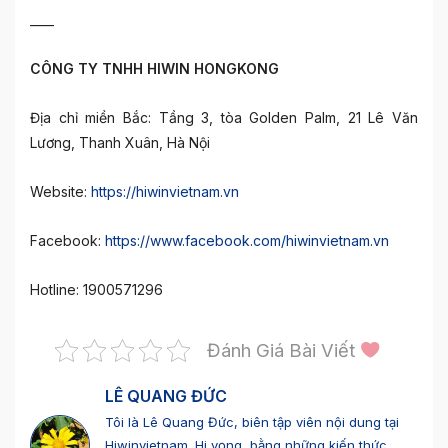
____
CÔNG TY TNHH HIWIN HONGKONG
Địa chỉ miền Bắc: Tầng 3, tòa Golden Palm, 21 Lê Văn
Lương, Thanh Xuân, Hà Nội
Website:
https://hiwinvietnam.vn
Facebook:
https://www.facebook.com/hiwinvietnam.vn
Hotline: 1900571296
Đánh Giá Bài Viết
LÊ QUANG ĐỨC
Tôi là Lê Quang Đức, biên tập viên nội dung tại
Hiwinvietnam. Hi vọng, bằng những kiến thức