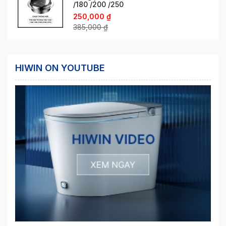
/180 /200 /250
250,000
₫
385,000
₫
HIWIN ON YOUTUBE