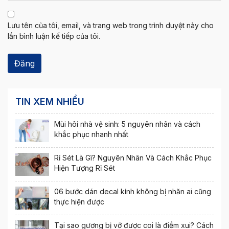
Lưu tên của tôi, email, và trang web trong trình duyệt này cho
lần bình luận kế tiếp của tôi.
TIN XEM NHIỀU
Mùi hôi nhà vệ sinh: 5 nguyên nhân và cách
khắc phục nhanh nhất
Rỉ Sét Là Gì? Nguyên Nhân Và Cách Khắc Phục
Hiện Tượng Rỉ Sét
06 bước dán decal kính không bị nhăn ai cũng
thực hiện được
Tại sao gương bị vỡ được coi là điềm xui? Cách