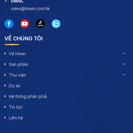
EMAIL
sales@hiwin.com.hk
VỀ CHÚNG TÔI
Về Hiwin
Sản phẩm
Thư viện
Dự án
Hệ thống phân phối
Tin tức
Liên hệ