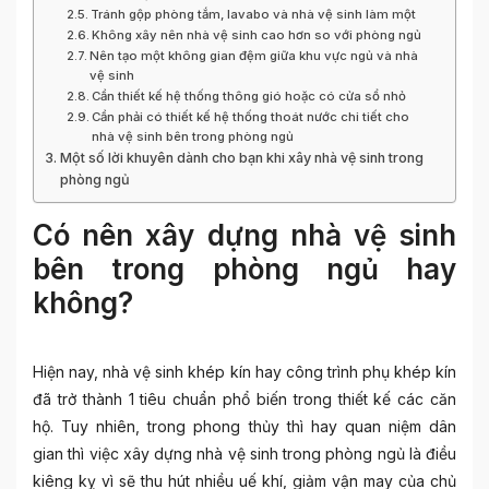
Tránh gộp phòng tắm, lavabo và nhà vệ sinh làm một
Không xây nên nhà vệ sinh cao hơn so với phòng ngủ
Nên tạo một không gian đệm giữa khu vực ngủ và nhà
vệ sinh
Cần thiết kế hệ thống thông gió hoặc có cửa sổ nhỏ
Cần phải có thiết kế hệ thống thoát nước chi tiết cho
nhà vệ sinh bên trong phòng ngủ
Một số lời khuyên dành cho bạn khi xây nhà vệ sinh trong
phòng ngủ
Có nên xây dựng nhà vệ sinh
bên trong phòng ngủ hay
không?
Hiện nay, nhà vệ sinh khép kín hay công trình phụ khép kín
đã trở thành 1 tiêu chuẩn phổ biến trong thiết kế các căn
hộ. Tuy nhiên, trong phong thủy thì hay quan niệm dân
gian thì việc xây dựng
nhà vệ sinh trong phòng ngủ
là điều
kiêng kỵ vì sẽ thu hút nhiều uế khí, giảm vận may của chủ