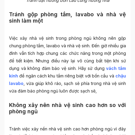
Tránh đặt hướng bồn cầu cùng hướng nhà
Tránh gộp phòng tắm, lavabo và nhà vệ
sinh làm một
Việc xây
nhà vệ sinh trong phòng ngủ
không nên gộp
chung phòng tắm, lavabo và nhà vệ sinh. Đến giờ nhiều gia
đình vẫn tích hợp chung các chức năng trong một phòng
để tiết kiệm. Nhưng điều này lại vô cùng bất tiện khi sử
dụng và không đảm bảo vệ sinh. Hãy sử dụng
vách tắm
kính
để ngăn cách khu tắm riêng biệt với bồn cầu và
chậu
lavabo
, vừa giúp khô ráo, sạch sẽ phía trong nhà vệ sinh
vừa đảm bảo phòng ngủ luôn được sạch sẽ,
Không xây nên nhà vệ sinh cao hơn so với
phòng ngủ
Tránh việc xây nền nhà vệ sinh cao hơn phòng ngủ vì đây