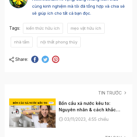
cùng kinh nghiệm mà tôi đã tổng hợp và chia sẻ
sẽ giúp ích cho tất cả bạn đọc.
Tags:
kiến thức hữu ích
mẹo vặt hữu ích
nhà tắm
nội thất phong thủy
Share:
TIN TRƯỚC
Bồn cầu xả nước kêu to:
Nguyên nhân & cách khắc
phục như thế nào?
03/11/2023, 4:55 chiều