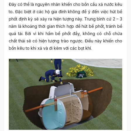
Đây có thể là nguyên nhân khiến cho
bồn cầu xả nước kêu
to
.
Đặc biệt ở các hộ gia đình không để ý đến việc hút bể
phốt định kỳ sẽ xảy ra hiện tượng này. Trung bình cứ 2 – 3
năm là khoảng thời gian thích hợp để hút bể phốt, tránh bể
quá tải. Bởi vì khi hầm bể phốt đầy, không có chỗ chứa
chất thải sẽ có hiện tượng trào ngược. Điều này khiến cho
bồn kêu to khi xả và đi kèm với các bọt khí.