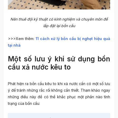
Nên thuê đội kỹ thuật có kinh nghiệm và chuyên môn để
lắp đặt lại bồn cầu
>>>Xem thêm:
11 cách xử lý bồn cầu bị nghẹt hiệu quả
tại nhà
Một số lưu ý khi sử dụng bồn
cầu xả nước kêu to
Phát hiện ra bồn cầu kêu to khi xả nước cần có một số lưu
ý để tránh những rắc rối không cần thiết. Tham khảo ngay
những điều này để có thể khắc phục một phần nào tình
trạng của bồn cầu: