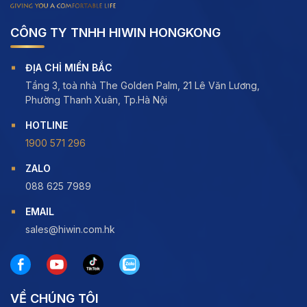
CÔNG TY TNHH HIWIN HONGKONG
ĐỊA CHỈ MIỀN BẮC
Tầng 3, toà nhà The Golden Palm, 21 Lê Văn Lương,
Phường Thanh Xuân, Tp.Hà Nội
HOTLINE
1900 571 296
ZALO
088 625 7989
EMAIL
sales@hiwin.com.hk
VỀ CHÚNG TÔI