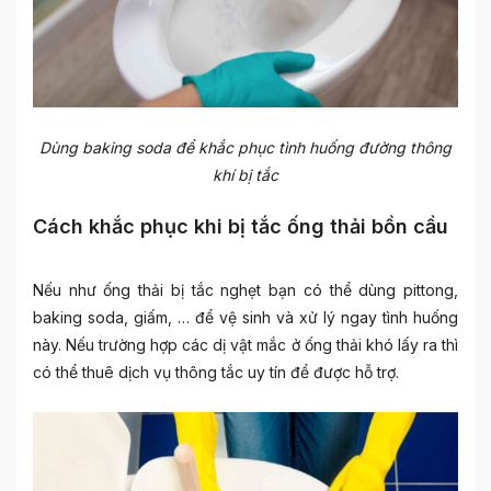
Dùng baking soda để khắc phục tình huống đường thông
khí bị tắc
Cách khắc phục khi bị tắc ống thải bồn cầu
Nếu như ống thải bị tắc nghẹt bạn có thể dùng pittong,
baking soda, giấm, … để vệ sinh và xử lý ngay tình huống
này. Nếu trường hợp các dị vật mắc ở ống thải khó lấy ra thì
có thể thuê dịch vụ thông tắc uy tín để được hỗ trợ.