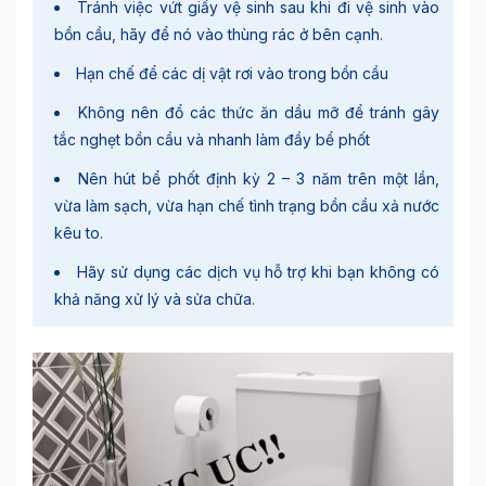
Tránh việc vứt giấy vệ sinh sau khi đi vệ sinh vào
bồn cầu, hãy để nó vào thùng rác ở bên cạnh.
Hạn chế để các dị vật rơi vào trong bồn cầu
Không nên đổ các thức ăn dầu mỡ để tránh gây
tắc nghẹt bồn cầu và nhanh làm đầy bể phốt
Nên hút bể phốt định kỳ 2 – 3 năm trên một lần,
vừa làm sạch, vừa hạn chế tình trạng
bồn cầu xả nước
kêu to
.
Hãy sử dụng các dịch vụ hỗ trợ khi bạn không có
khả năng xử lý và sửa chữa.