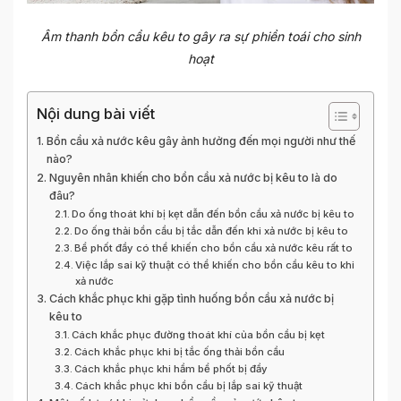
Âm thanh bồn cầu kêu to gây ra sự phiền toái cho sinh
hoạt
Nội dung bài viết
Bồn cầu xả nước kêu gây ảnh hưởng đến mọi người như thế
nào?
Nguyên nhân khiến cho bồn cầu xả nước bị kêu to là do
đâu?
Do ống thoát khí bị kẹt dẫn đến bồn cầu xả nước bị kêu to
Do ống thải bồn cầu bị tắc dẫn đến khi xả nước bị kêu to
Bể phốt đầy có thể khiến cho bồn cầu xả nước kêu rất to
Việc lắp sai kỹ thuật có thể khiến cho bồn cầu kêu to khi
xả nước
Cách khắc phục khi gặp tình huống bồn cầu xả nước bị
kêu to
Cách khắc phục đường thoát khí của bồn cầu bị kẹt
Cách khắc phục khi bị tắc ống thải bồn cầu
Cách khắc phục khi hầm bể phốt bị đầy
Cách khắc phục khi bồn cầu bị lắp sai kỹ thuật