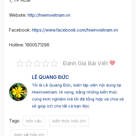
7, TP HCM
Website:
http://hiwinvietnam.vn
Facebook:
https://www.facebook.com/hiwinvietnam.vn
Hotline: 1900571296
Đánh Giá Bài Viết
LÊ QUANG ĐỨC
Tôi là Lê Quang Đức, biên tập viên nội dung tại
Hiwinvietnam. Hi vọng, bằng những kiến thức
cùng kinh nghiệm mà tôi đã tổng hợp và chia sẻ
sẽ giúp ích cho tất cả bạn đọc.
Tags:
bồn cầu
kiến thức hữu ích
mẹo vặt hữu ích