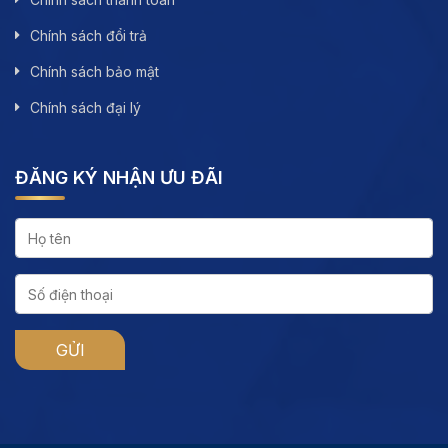
Chính sách đổi trả
Chính sách bảo mật
Chính sách đại lý
ĐĂNG KÝ NHẬN ƯU ĐÃI