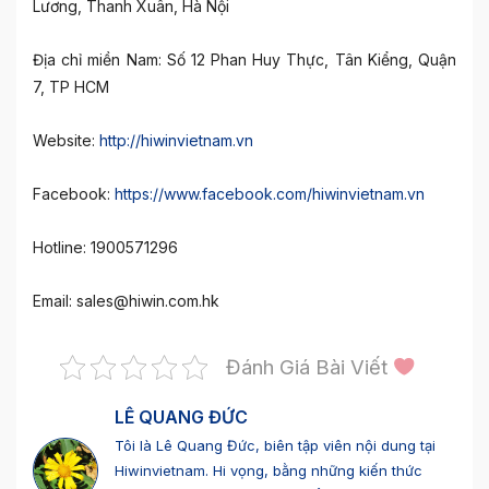
Lương, Thanh Xuân, Hà Nội
Địa chỉ miền Nam: Số 12 Phan Huy Thực, Tân Kiểng, Quận
7, TP HCM
Website:
http://hiwinvietnam.vn
Facebook:
https://www.facebook.com/hiwinvietnam.vn
Hotline: 1900571296
Email:
sales@hiwin.com.hk
Đánh Giá Bài Viết
LÊ QUANG ĐỨC
Tôi là Lê Quang Đức, biên tập viên nội dung tại
Hiwinvietnam. Hi vọng, bằng những kiến thức