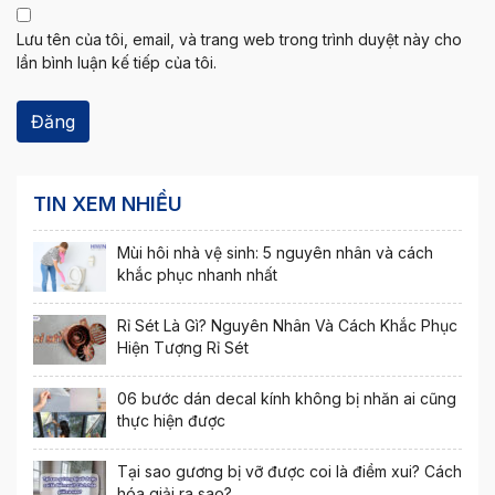
Lưu tên của tôi, email, và trang web trong trình duyệt này cho
lần bình luận kế tiếp của tôi.
TIN XEM NHIỀU
Mùi hôi nhà vệ sinh: 5 nguyên nhân và cách
khắc phục nhanh nhất
Rỉ Sét Là Gì? Nguyên Nhân Và Cách Khắc Phục
Hiện Tượng Rỉ Sét
06 bước dán decal kính không bị nhăn ai cũng
thực hiện được
Tại sao gương bị vỡ được coi là điềm xui? Cách
hóa giải ra sao?