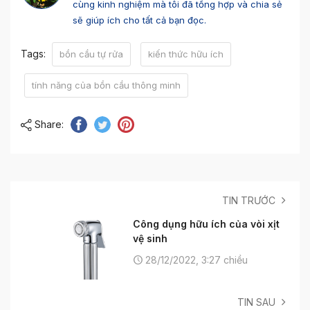
cùng kinh nghiệm mà tôi đã tổng hợp và chia sẻ
sẽ giúp ích cho tất cả bạn đọc.
Tags:
bồn cầu tự rửa
kiến thức hữu ích
tính năng của bồn cầu thông minh
Share:
TIN TRƯỚC
Công dụng hữu ích của vòi xịt
vệ sinh
28/12/2022, 3:27 chiều
TIN SAU