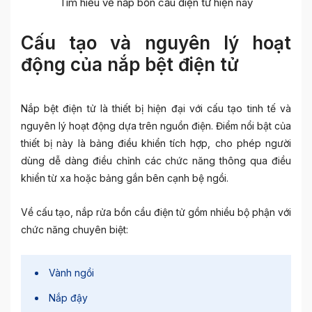
Tìm hiểu về nắp bồn cầu điện tử hiện nay
Cấu tạo và nguyên lý hoạt
động của nắp bệt điện tử
Nắp bệt điện tử là thiết bị hiện đại với cấu tạo tinh tế và
nguyên lý hoạt động dựa trên nguồn điện. Điểm nổi bật của
thiết bị này là bảng điều khiển tích hợp, cho phép người
dùng dễ dàng điều chỉnh các chức năng thông qua điều
khiển từ xa hoặc bảng gắn bên cạnh bệ ngồi.
Về cấu tạo, nắp rửa bồn cầu điện tử gồm nhiều bộ phận với
chức năng chuyên biệt:
Vành ngồi
Nắp đậy