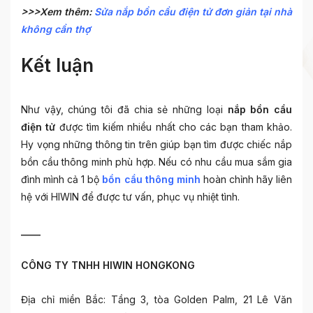
>>>Xem thêm:
Sửa nắp bồn cầu điện tử đơn giản tại nhà
không cần thợ
Kết luận
Như vậy, chúng tôi đã chia sẻ những loại
nắp bồn cầu
điện tử
được tìm kiếm nhiều nhất cho các bạn tham khảo.
Hy vọng những thông tin trên giúp bạn tìm được chiếc
nắp
bồn cầu thông minh
phù hợp. Nếu có nhu cầu mua sắm gia
đình mình cả 1 bộ
bồn cầu thông minh
hoàn chỉnh hãy liên
hệ với HIWIN để được tư vấn, phục vụ nhiệt tình.
____
CÔNG TY TNHH HIWIN HONGKONG
Địa chỉ miền Bắc: Tầng 3, tòa Golden Palm, 21 Lê Văn