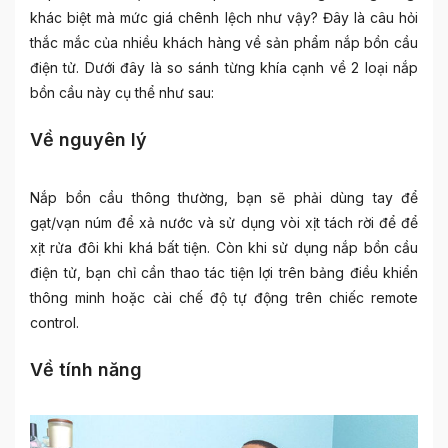
khác biệt mà mức giá chênh lệch như vậy? Đây là câu hỏi
thắc mắc của nhiều khách hàng về sản phẩm nắp bồn cầu
điện tử. Dưới đây là so sánh từng khía cạnh về 2 loại nắp
bồn cầu này cụ thể như sau:
Về nguyên lý
Nắp bồn cầu thông thường, bạn sẽ phải dùng tay để
gạt/vạn núm để xả nước và sử dụng vòi xịt tách rời để để
xịt rửa đôi khi khá bất tiện. Còn khi sử dụng nắp bồn cầu
điện tử, bạn chỉ cần thao tác tiện lợi trên bảng điều khiển
thông minh hoặc cài chế độ tự động trên chiếc remote
control.
Về tính năng