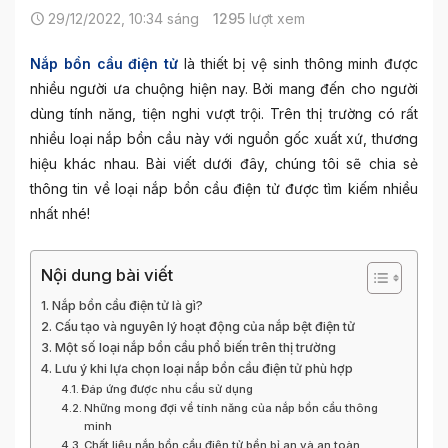
29/12/2022, 10:34 sáng
1295
lượt xem
Nắp bồn cầu điện tử
là thiết bị vệ sinh thông minh được
nhiều người ưa chuộng hiện nay. Bởi mang đến cho người
dùng tính năng, tiện nghi vượt trội. Trên thị trường có rất
nhiều loại nắp bồn cầu này với nguồn gốc xuất xứ, thương
hiệu khác nhau. Bài viết dưới đây, chúng tôi sẽ chia sẻ
thông tin về loại nắp bồn cầu điện tử được tìm kiếm nhiều
nhất nhé!
Nội dung bài viết
Nắp bồn cầu điện tử là gì?
Cấu tạo và nguyên lý hoạt động của nắp bệt điện tử
Một số loại nắp bồn cầu phổ biến trên thị trường
Lưu ý khi lựa chọn loại nắp bồn cầu điện tử phù hợp
Đáp ứng được nhu cầu sử dụng
Những mong đợi về tính năng của nắp bồn cầu thông
minh
Chất liệu nắp bồn cầu điện tử bền bỉ an và an toàn