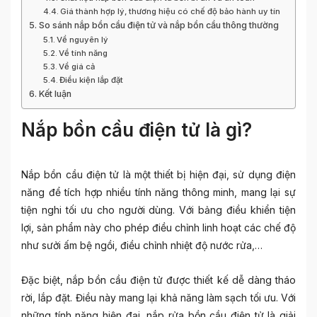
Giá thành hợp lý, thương hiệu có chế độ bảo hành uy tín
So sánh nắp bồn cầu điện tử và nắp bồn cầu thông thường
Về nguyên lý
Về tính năng
Về giá cả
Điều kiện lắp đặt
Kết luận
Nắp bồn cầu điện tử là gì?
Nắp bồn cầu điện tử là một thiết bị hiện đại, sử dụng điện
năng để tích hợp nhiều tính năng thông minh, mang lại sự
tiện nghi tối ưu cho người dùng. Với bảng điều khiển tiện
lợi, sản phẩm này cho phép điều chỉnh linh hoạt các chế độ
như sưởi ấm bệ ngồi, điều chỉnh nhiệt độ nước rửa,…
Đặc biệt, nắp bồn cầu điện tử được thiết kế dễ dàng tháo
rời, lắp đặt. Điều này mang lại khả năng làm sạch tối ưu. Với
những tính năng hiện đại, nắp rửa bồn cầu điện tử là giải