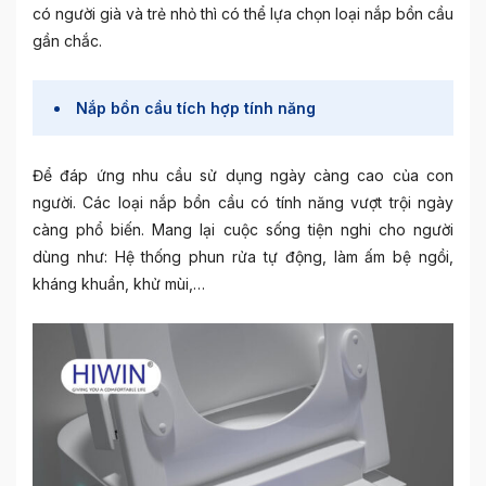
có người già và trẻ nhỏ thì có thể lựa chọn loại nắp bồn cầu
gần chắc.
Nắp bồn cầu tích hợp tính năng
Để đáp ứng nhu cầu sử dụng ngày càng cao của con
người. Các loại nắp bồn cầu có tính năng vượt trội ngày
càng phổ biến. Mang lại cuộc sống tiện nghi cho người
dùng như: Hệ thống phun rửa tự động, làm ấm bệ ngồi,
kháng khuẩn, khử mùi,…