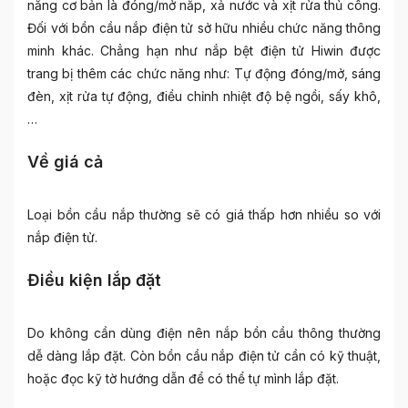
năng cơ bản là đóng/mở nắp, xả nước và xịt rửa thủ công.
Đối với bồn cầu nắp điện tử sở hữu nhiều chức năng thông
minh khác. Chẳng hạn như nắp bệt điện tử Hiwin được
trang bị thêm các chức năng như: Tự động đóng/mở, sáng
đèn, xịt rửa tự động, điều chỉnh nhiệt độ bệ ngồi, sấy khô,
…
Về giá cả
Loại bồn cầu nắp thường sẽ có giá thấp hơn nhiều so với
nắp điện tử.
Điều kiện lắp đặt
Do không cần dùng điện nên nắp bồn cầu thông thường
dễ dàng lắp đặt. Còn bồn cầu nắp điện tử cần có kỹ thuật,
hoặc đọc kỹ tờ hướng dẫn để có thể tự mình lắp đặt.