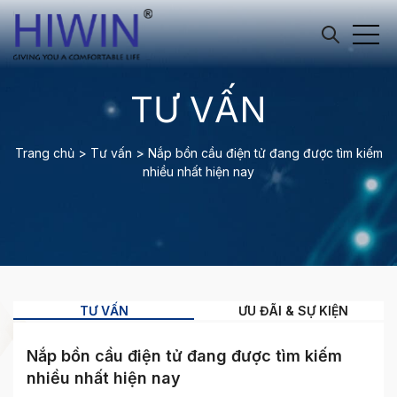
TƯ VẤN
Trang chủ
>
Tư vấn
>
Nắp bồn cầu điện tử đang được tìm kiếm
nhiều nhất hiện nay
TƯ VẤN
ƯU ĐÃI & SỰ KIỆN
Nắp bồn cầu điện tử đang được tìm kiếm
nhiều nhất hiện nay