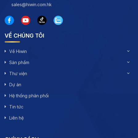
sales@hiwin.com.hk
VỀ CHÚNG TÔI
Về Hiwin
Sản phẩm
Thư viện
Dự án
Hệ thống phân phối
Tin tức
Liên hệ