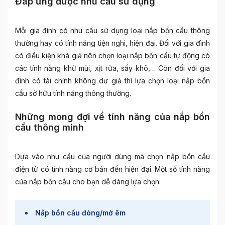
Đáp ứng được nhu cầu sử dụng
Mỗi gia đình có nhu cầu sử dụng loại nắp bồn cầu thông
thường hay có tính năng tiện nghi, hiện đại. Đối với gia đình
có điều kiện khá giả nên chọn loại
nắp bồn cầu tự động
có
các tính năng khử mùi, xịt rửa, sấy khô,… Còn đối với gia
đình có tài chính không dư giả thì lựa chọn loại nắp bồn
cầu sở hữu tính năng thông thường.
Những mong đợi về tính năng của nắp bồn
cầu thông minh
Dựa vào nhu cầu của người dùng mà chọn
nắp bồn cầu
điện tử
có tính năng cơ bản đến hiện đại. Một số tính năng
của nắp bồn cầu cho bạn dễ dàng lựa chọn:
Nắp bồn cầu đóng/mở êm