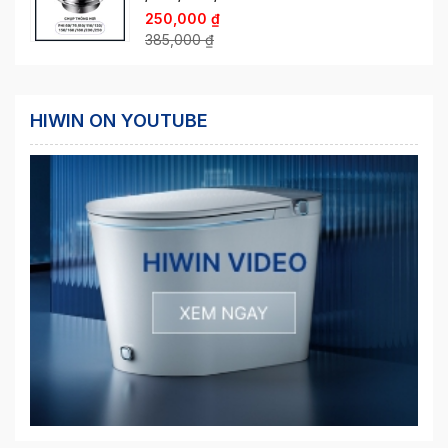
250,000
₫
385,000
₫
HIWIN ON YOUTUBE