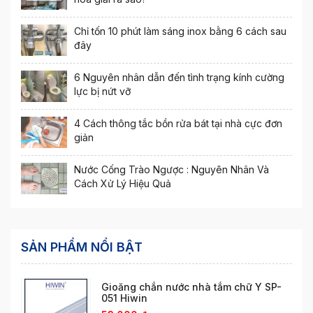
Chỉ tốn 10 phút làm sáng inox bằng 6 cách sau
đây
6 Nguyên nhân dẫn đến tình trạng kính cường
lực bị nứt vỡ
4 Cách thông tắc bồn rửa bát tại nhà cực đơn
giản
Nước Cống Trào Ngược : Nguyên Nhân Và
Cách Xử Lý Hiệu Quả
SẢN PHẨM NỔI BẬT
Gioăng chắn nước nhà tắm chữ Y SP-
051 Hiwin