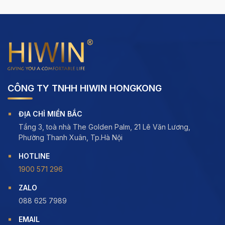
CÔNG TY TNHH HIWIN HONGKONG
ĐỊA CHỈ MIỀN BẮC
Tầng 3, toà nhà The Golden Palm, 21 Lê Văn Lương,
Phường Thanh Xuân, Tp.Hà Nội
HOTLINE
1900 571 296
ZALO
088 625 7989
EMAIL