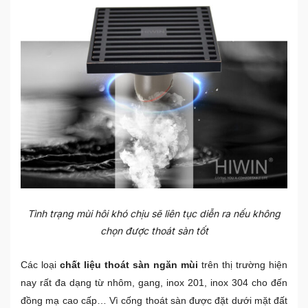
Tình trạng mùi hôi khó chịu sẽ liên tục diễn ra nếu không
chọn được thoát sàn tốt
Các loại
chất liệu thoát sàn ngăn mùi
trên thị trường hiện
nay rất đa dạng từ nhôm, gang, inox 201, inox 304 cho đến
đồng mạ cao cấp… Vì cống thoát sàn được đặt dưới mặt đất