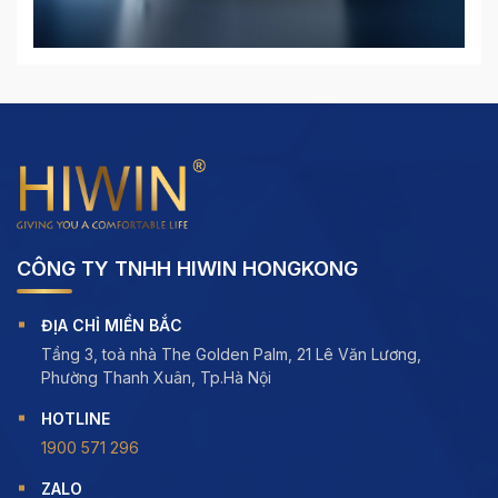
CÔNG TY TNHH HIWIN HONGKONG
ĐỊA CHỈ MIỀN BẮC
Tầng 3, toà nhà The Golden Palm, 21 Lê Văn Lương,
Phường Thanh Xuân, Tp.Hà Nội
HOTLINE
1900 571 296
ZALO