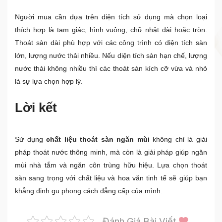
Người mua cần dựa trên diện tích sử dụng mà chọn loại
thích hợp là tam giác, hình vuông, chữ nhật dài hoặc tròn.
Thoát sàn dài phù hợp với các công trình có diện tích sàn
lớn, lượng nước thải nhiều. Nếu diện tích sàn hạn chế, lượng
nước thải không nhiều thì các thoát sàn kích cỡ vừa và nhỏ
là sự lựa chọn hợp lý.
Lời kết
Sử dụng
chất liệu thoát sàn ngăn mùi
không chỉ là giải
pháp thoát nước thông minh, mà còn là giải pháp giúp ngăn
mùi nhà tắm và ngăn côn trùng hữu hiệu. Lựa chọn thoát
sàn sang trọng với chất liệu và hoa văn tinh tế sẽ giúp bạn
khẳng định gu phong cách đẳng cấp của mình.
Đánh Giá Bài Viết