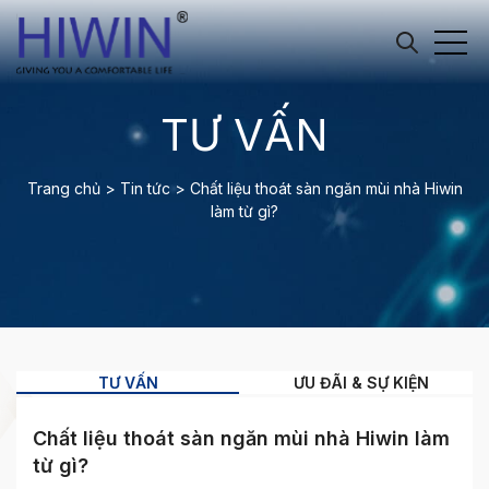
TƯ VẤN
Trang chủ
>
Tin tức
>
Chất liệu thoát sàn ngăn mùi nhà Hiwin
làm từ gì?
TƯ VẤN
ƯU ĐÃI & SỰ KIỆN
Chất liệu thoát sàn ngăn mùi nhà Hiwin làm
từ gì?