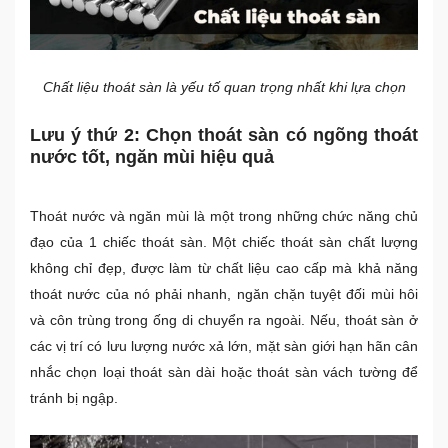
Chất liệu thoát sàn là yếu tố quan trọng nhất khi lựa chọn
Lưu ý thứ 2: Chọn thoát sàn có ngõng thoát
nước tốt, ngăn mùi hiệu quả
Thoát nước và ngăn mùi là một trong những chức năng chủ
đạo của 1 chiếc thoát sàn. Một chiếc thoát sàn chất lượng
không chỉ đẹp, được làm từ chất liệu cao cấp mà khả năng
thoát nước của nó phải nhanh, ngăn chặn tuyệt đối mùi hôi
và côn trùng trong ống di chuyển ra ngoài. Nếu, thoát sàn ở
các vị trí có lưu lượng nước xả lớn, mặt sàn giới hạn hãn cân
nhắc chọn loại thoát sàn dài hoặc thoát sàn vách tường để
tránh bị ngập.