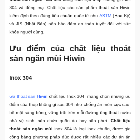
304 và đồng mạ.
Chất liệu các sản phẩm thoát sàn Hiwin
kiểm định theo đúng tiêu chuẩn quốc tế như
ASTM
(Hoa Kỳ)
và JIS (Nhật Bản) nên bảo đảm an toàn tuyệt đối với sức
khỏe người dùng.
Ưu điểm của chất liệu thoát
sàn ngăn mùi Hiwin
Inox 304
Ga thoát sàn
Hiwin
chất liệu Inox 304, mang chọn những ưu
điểm của thép không gỉ sus 304 như chống ăn mòn cực cao,
bề mặt sáng bóng, vững trãi trên mỗi đường ống thoát nước
nhà vệ sinh, sàn chứa quần áo hay sân phơi.
Chất liệu
thoát sàn ngăn mùi
inox 304 là loại inox chuẩn, được gia
công bằng phương pháp đúc được rất nhiều các dự án án