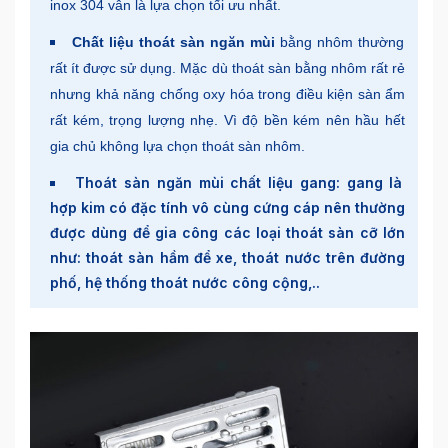
inox 304 vẫn là lựa chọn tối ưu nhất.
Chất liệu thoát sàn ngăn mùi
bằng nhôm thường
rất ít được sử dụng. Mặc dù thoát sàn bằng nhôm rất rẻ
nhưng khả năng chống oxy hóa trong điều kiện sàn ẩm
rất kém, trọng lượng nhẹ. Vì độ bền kém nên hầu hết
gia chủ không lựa chọn thoát sàn nhôm.
Thoát sàn ngăn mùi chất liệu gang: gang là
hợp kim có đặc tính vô cùng cứng cáp nên thường
được dùng để gia công các loại thoát sàn cỡ lớn
như: thoát sàn hầm để xe, thoát nước trên đường
phố, hệ thống thoát nước công cộng,..