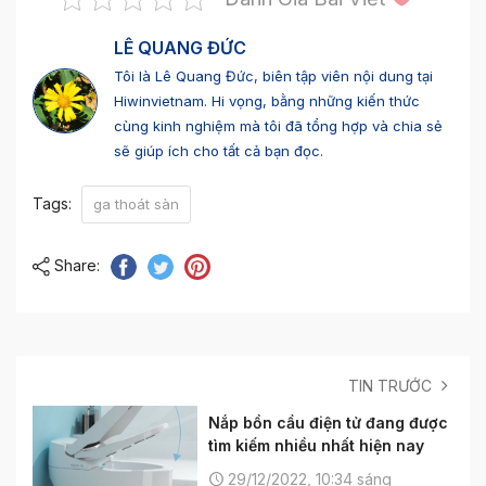
LÊ QUANG ĐỨC
Tôi là Lê Quang Đức, biên tập viên nội dung tại
Hiwinvietnam. Hi vọng, bằng những kiến thức
cùng kinh nghiệm mà tôi đã tổng hợp và chia sẻ
sẽ giúp ích cho tất cả bạn đọc.
Tags:
ga thoát sàn
Share:
TIN TRƯỚC
Nắp bồn cầu điện tử đang được
tìm kiếm nhiều nhất hiện nay
29/12/2022, 10:34 sáng