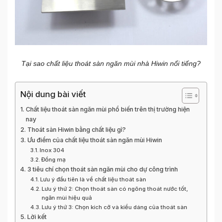
Tại sao chất liệu thoát sàn ngăn mùi nhà Hiwin nổi tiếng?
Nội dung bài viết
Chất liệu thoát sàn ngăn mùi phổ biến trên thị trường hiện
nay
Thoát sàn Hiwin bằng chất liệu gì?
Ưu điểm của chất liệu thoát sàn ngăn mùi Hiwin
Inox 304
Đồng mạ
3 tiêu chí chọn thoát sàn ngăn mùi cho dự công trình
Lưu ý đầu tiên là về chất liệu thoát sàn
Lưu ý thứ 2: Chọn thoát sàn có ngõng thoát nước tốt,
ngăn mùi hiệu quả
Lưu ý thứ 3: Chọn kích cỡ và kiểu dáng của thoát sàn
Lời kết