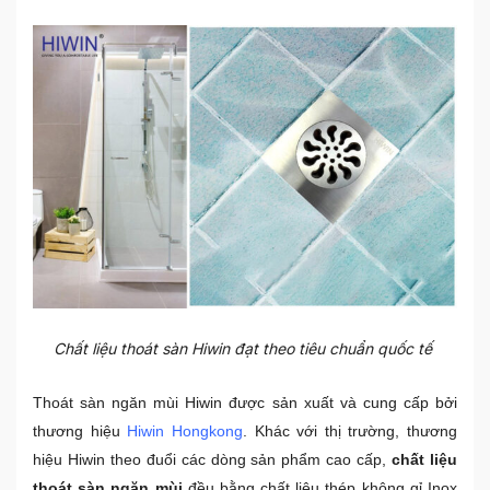
Chất liệu thoát sàn Hiwin đạt theo tiêu chuẩn quốc tế
Thoát sàn ngăn mùi
Hiwin được sản xuất và cung cấp bởi
thương hiệu
Hiwin Hongkong
. Khác với thị trường, thương
hiệu Hiwin theo đuổi các dòng sản phẩm cao cấp,
chất liệu
thoát sàn ngăn mùi
đều bằng chất liệu thép không gỉ Inox