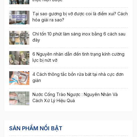
Tại sao gương bị vỡ được coi là điềm xui? Cách
hóa giải ra sao?
Chỉ tốn 10 phút làm sáng inox bằng 6 cách sau
đây
6 Nguyên nhân dẫn đến tình trạng kính cường
lực bị nứt vỡ
4 Cách thông tắc bồn rửa bát tại nhà cực đơn
giản
Nước Cống Trào Ngược : Nguyên Nhân Và
Cách Xử Lý Hiệu Quả
SẢN PHẨM NỔI BẬT