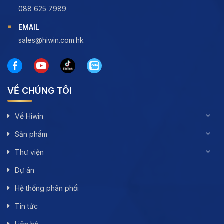
088 625 7989
EMAIL
sales@hiwin.com.hk
VỀ CHÚNG TÔI
Về Hiwin
Sản phẩm
Thư viện
Dự án
Hệ thống phân phối
Tin tức