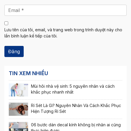
Lưu tên của tôi, email, và trang web trong trình duyệt này cho
lần bình luận kế tiếp của tôi.
TIN XEM NHIỀU
Mùi hôi nhà vệ sinh: 5 nguyên nhân và cách
khắc phục nhanh nhất
Rỉ Sét Là Gì? Nguyên Nhân Và Cách Khắc Phục
Hiện Tượng Rỉ Sét
06 bước dán decal kính không bị nhăn ai cũng
thực hiện được