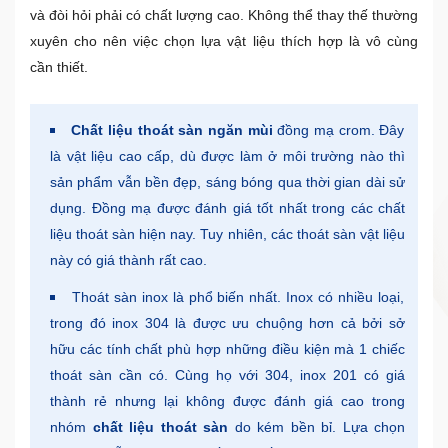
và đòi hỏi phải có chất lượng cao. Không thể thay thế thường
xuyên cho nên việc chọn lựa vật liệu thích hợp là vô cùng
cần thiết.
Chất liệu thoát sàn ngăn mùi
đồng mạ crom. Đây
là vật liệu cao cấp, dù được làm ở môi trường nào thì
sản phẩm vẫn bền đẹp, sáng bóng qua thời gian dài sử
dụng. Đồng mạ được đánh giá tốt nhất trong các chất
liệu thoát sàn hiện nay. Tuy nhiên, các thoát sàn vật liệu
này có giá thành rất cao.
Thoát sàn inox là phổ biến nhất. Inox có nhiều loại,
trong đó inox 304 là được ưu chuộng hơn cả bởi sở
hữu các tính chất phù hợp những điều kiện mà 1 chiếc
thoát sàn cần có. Cùng họ với 304, inox 201 có giá
thành rẻ nhưng lại không được đánh giá cao trong
nhóm
chất liệu thoát sàn
do kém bền bỉ. Lựa chọn