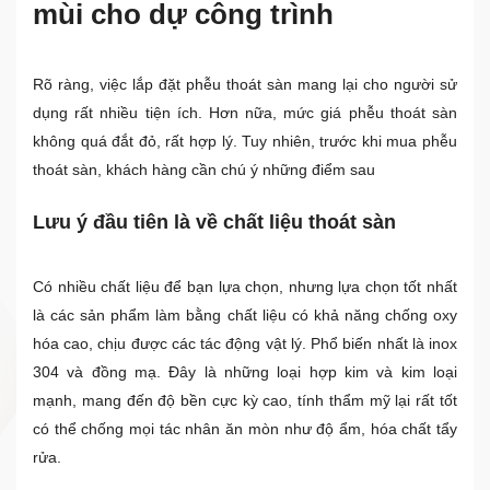
mùi cho dự công trình
Rõ ràng, việc lắp đặt phễu thoát sàn mang lại cho người sử
dụng rất nhiều tiện ích. Hơn nữa, mức giá phễu thoát sàn
không quá đắt đỏ, rất hợp lý. Tuy nhiên, trước khi mua phễu
thoát sàn, khách hàng cần chú ý những điểm sau
Lưu ý đầu tiên là về chất liệu thoát sàn
Có nhiều chất liệu để bạn lựa chọn, nhưng lựa chọn tốt nhất
là các sản phẩm làm bằng chất liệu có khả năng chống oxy
hóa cao, chịu được các tác động vật lý. Phổ biến nhất là inox
304 và đồng mạ. Đây là những loại hợp kim và kim loại
mạnh, mang đến độ bền cực kỳ cao, tính thẩm mỹ lại rất tốt
có thể chống mọi tác nhân ăn mòn như độ ẩm, hóa chất tẩy
rửa.