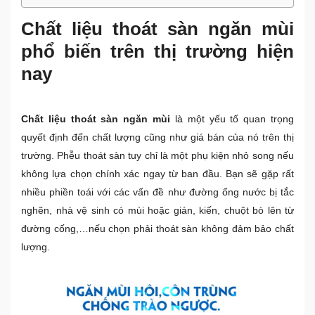
Chất liệu thoát sàn ngăn mùi
phổ biến trên thị trường hiện
nay
Chất liệu thoát sàn ngăn mùi
là một yếu tố quan trọng
quyết định đến chất lượng cũng như giá bán của nó trên thị
trường. Phễu thoát sàn tuy chỉ là một phụ kiện nhỏ song nếu
không lựa chọn chính xác ngay từ ban đầu. Bạn sẽ gặp rất
nhiều phiền toái với các vấn đề như đường ống nước bị tắc
nghẽn, nhà vệ sinh có mùi hoặc gián, kiến, chuột bò lên từ
đường cống,…nếu chọn phải thoát sàn không đảm bảo chất
lượng.