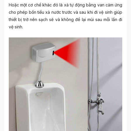
Hoặc một cơ chế khác đó là xả tự động bằng van cảm ứng
cho phép bồn tiểu xả nước trước và sau khi đi vệ sinh giúp
thiết bị trở nên sạch sẽ và không để lại mùi sau mỗi lần đi
vệ sinh.