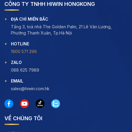
CÔNG TY TNHH HIWIN HONGKONG
ĐỊA CHỈ MIỀN BẮC
Tầng 3, toà nhà The Golden Palm, 21 Lê Văn Lương,
Phường Thanh Xuân, Tp.Hà Nội
HOTLINE
1900 571 296
ZALO
088 625 7989
EMAIL
sales@hiwin.com.hk
VỀ CHÚNG TÔI