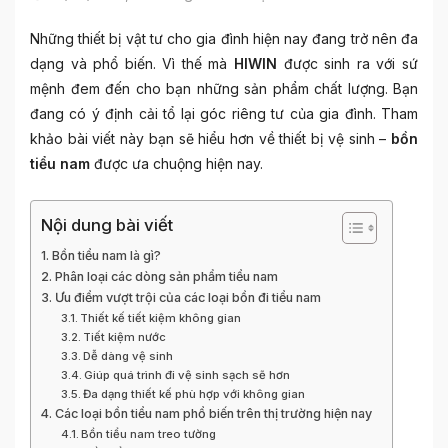
Những thiết bị vật tư cho gia đình hiện nay đang trở nên đa
dạng và phổ biến. Vì thế mà
HIWIN
được sinh ra với sứ
mệnh đem đến cho bạn những sản phẩm chất lượng. Bạn
đang có ý định cải tổ lại góc riêng tư của gia đình. Tham
khảo bài viết này bạn sẽ hiểu hơn về thiết bị vệ sinh –
bồn
tiểu nam
được ưa chuộng hiện nay.
Nội dung bài viết
Bồn tiểu nam là gì?
Phân loại các dòng sản phẩm tiểu nam
Ưu điểm vượt trội của các loại bồn đi tiểu nam
Thiết kế tiết kiệm không gian
Tiết kiệm nước
Dễ dàng vệ sinh
Giúp quá trình đi vệ sinh sạch sẽ hơn
Đa dạng thiết kế phù hợp với không gian
Các loại bồn tiểu nam phổ biến trên thị trường hiện nay
Bồn tiểu nam treo tường