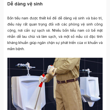
Dễ dàng vệ sinh
Bồn tiểu nam được thiết kế để dễ dàng vệ sinh và bảo trì,
điều này rất quan trọng đối với các phòng vệ sinh công
cộng, nơi cần sự sạch sẽ. Nhiều bồn tiểu nam có bề mặt
nhẵn dễ lau chùi và làm sạch, và một số mẫu có đặc tính
kháng khuẩn giúp ngăn chặn sự phát triển của vi khuẩn và
mầm bệnh.