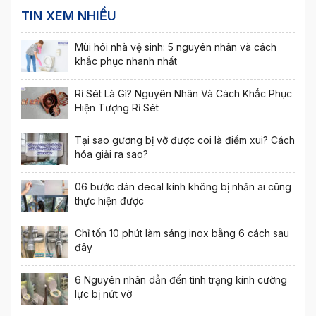
TIN XEM NHIỀU
Mùi hôi nhà vệ sinh: 5 nguyên nhân và cách
khắc phục nhanh nhất
Rỉ Sét Là Gì? Nguyên Nhân Và Cách Khắc Phục
Hiện Tượng Rỉ Sét
Tại sao gương bị vỡ được coi là điềm xui? Cách
hóa giải ra sao?
06 bước dán decal kính không bị nhăn ai cũng
thực hiện được
Chỉ tốn 10 phút làm sáng inox bằng 6 cách sau
đây
6 Nguyên nhân dẫn đến tình trạng kính cường
lực bị nứt vỡ