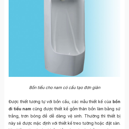
Bồn tiểu cho nam có cấu tạo đơn giản
Được thiết tương tự với bồn cầu, các mẫu thiết kế của
bồn
đi tiểu nam
cũng được thiết kế gồm thân bồn làm bằng sứ
trắng, trơn bóng để dễ dàng vệ sinh. Thường thì thiết bị
này sẽ được mặc định với thiết kế treo tường hoặc đặt sàn.