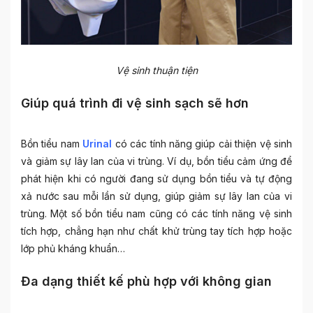
Vệ sinh thuận tiện
Giúp quá trình đi vệ sinh sạch sẽ hơn
Bồn tiểu nam
Urinal
có các tính năng giúp cải thiện vệ sinh
và giảm sự lây lan của vi trùng. Ví dụ, bồn tiểu cảm ứng để
phát hiện khi có người đang sử dụng bồn tiểu và tự động
xả nước sau mỗi lần sử dụng, giúp giảm sự lây lan của vi
trùng. Một số bồn tiểu nam cũng có các tính năng vệ sinh
tích hợp, chẳng hạn như chất khử trùng tay tích hợp hoặc
lớp phủ kháng khuẩn…
Đa dạng thiết kế phù hợp với không gian