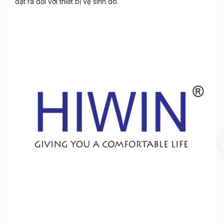
đặt ra đối với thiết bị vệ sinh đó.