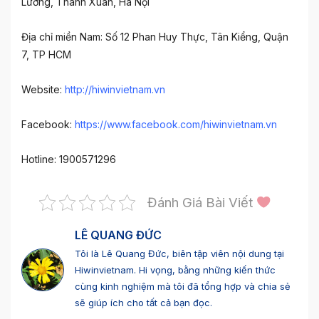
Lương, Thanh Xuân, Hà Nội
Địa chỉ miền Nam: Số 12 Phan Huy Thực, Tân Kiểng, Quận
7, TP HCM
Website:
http://hiwinvietnam.vn
Facebook:
https://www.facebook.com/hiwinvietnam.vn
Hotline: 1900571296
Đánh Giá Bài Viết
LÊ QUANG ĐỨC
Tôi là Lê Quang Đức, biên tập viên nội dung tại
Hiwinvietnam. Hi vọng, bằng những kiến thức
cùng kinh nghiệm mà tôi đã tổng hợp và chia sẻ
sẽ giúp ích cho tất cả bạn đọc.