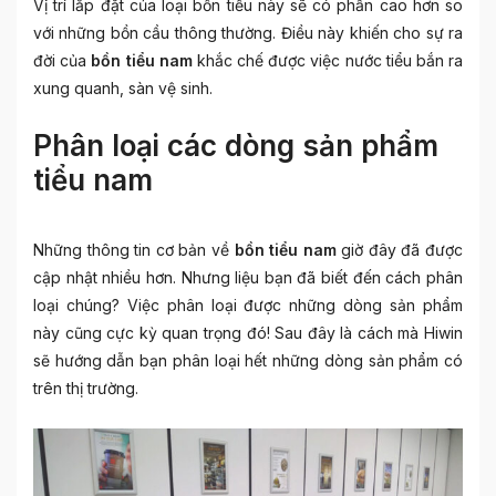
Vị trí lắp đặt của loại bồn tiểu này sẽ có phần cao hơn so
với những bồn cầu thông thường. Điều này khiến cho sự ra
đời của
bồn tiểu nam
khắc chế được việc nước tiểu bắn ra
xung quanh, sàn vệ sinh.
Phân loại các dòng sản phẩm
tiểu nam
Những thông tin cơ bản về
bồn tiểu nam
giờ đây đã được
cập nhật nhiều hơn. Nhưng liệu bạn đã biết đến cách phân
loại chúng? Việc phân loại được những dòng sản phẩm
này cũng cực kỳ quan trọng đó! Sau đây là cách mà Hiwin
sẽ hướng dẫn bạn phân loại hết những dòng sản phẩm có
trên thị trường.