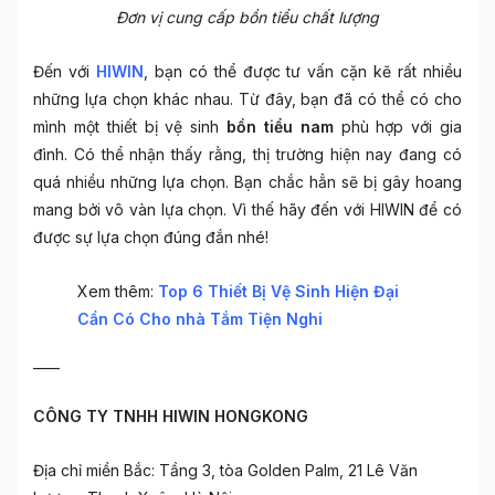
Đơn vị cung cấp bồn tiểu chất lượng
Đến với
HIWIN
, bạn có thể được tư vấn cặn kẽ rất nhiều
những lựa chọn khác nhau. Từ đây, bạn đã có thể có cho
mình một thiết bị vệ sinh
bồn tiểu nam
phù hợp với gia
đình. Có thể nhận thấy rằng, thị trường hiện nay đang có
quá nhiều những lựa chọn. Bạn chắc hẳn sẽ bị gây hoang
mang bởi vô vàn lựa chọn. Vì thế hãy đến với HIWIN để có
được sự lựa chọn đúng đắn nhé!
Xem thêm:
Top 6 Thiết Bị Vệ Sinh Hiện Đại
Cần Có Cho nhà Tắm Tiện Nghi
____
CÔNG TY TNHH HIWIN HONGKONG
Địa chỉ miền Bắc: Tầng 3, tòa Golden Palm, 21 Lê Văn