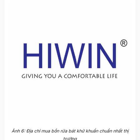
Ảnh 6: Địa chỉ mua bồn rửa bát khử khuẩn chuẩn nhất thị
trường