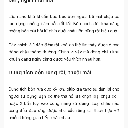
Lớp nano khử khuẩn bao bọc bên ngoài bề mặt chậu có
tác dụng chống bám bẩn rất tốt. Bên cạnh đó, khả năng
chống bốc mùi hôi từ phía dưới chậu lên cũng rất hiệu quả.
Đây chính là 1 đặc điểm rất khó có thể tìm thấy được ở các
dòng chậu thông thường. Chính vì vậy mà dòng chậu khử
khuẩn đang ngày càng được yêu thích nhiều hơn.
Dung tích bồn rộng rãi, thoải mái
Dung tích bồn rửa cực kỳ lớn, giúp gia tăng sự tiện lợi cho
người sử dụng. Bạn có thể tha hồ lựa chọn loại chậu có 1
hoặc 2 bồn tùy vào công năng sử dụng. Loại chậu nào
cũng đều đáp ứng được nhu cầu rộng rãi, thích hợp với
nhiều không gian bếp khác nhau.