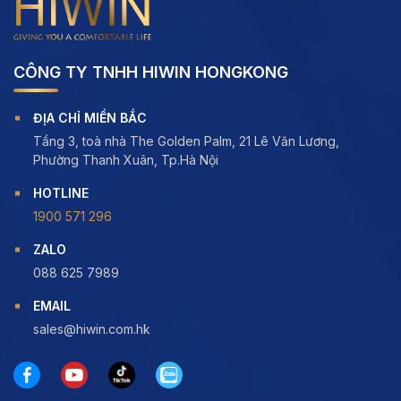
CÔNG TY TNHH HIWIN HONGKONG
ĐỊA CHỈ MIỀN BẮC
Tầng 3, toà nhà The Golden Palm, 21 Lê Văn Lương,
Phường Thanh Xuân, Tp.Hà Nội
HOTLINE
1900 571 296
ZALO
088 625 7989
EMAIL
sales@hiwin.com.hk