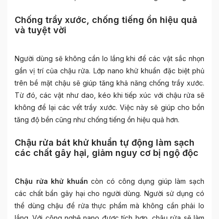
Chống trầy xước, chống tiếng ồn hiệu quả
và tuyệt vời
Người dùng sẽ không cần lo lắng khi để các vật sắc nhọn
gần vị trí của chậu rửa. Lớp nano khử khuẩn đặc biệt phủ
trên bề mặt chậu sẽ giúp tăng khả năng chống trầy xước.
Từ đó, các vật như dao, kéo khi tiếp xúc với chậu rửa sẽ
không để lại các vết trầy xước. Việc này sẽ giúp cho bồn
tăng độ bền cũng như chống tiếng ồn hiệu quả hơn.
Chậu rửa bát khử khuẩn tự động làm sạch
các chất gây hại, giảm nguy cơ bị ngộ độc
Chậu rửa khử khuẩn
còn có công dụng giúp làm sạch
các chất bẩn gây hại cho người dùng. Người sử dụng có
thể dùng chậu để rửa thực phẩm mà không cần phải lo
lắng. Với công nghệ nano được tích hợp, chậu rửa sẽ làm