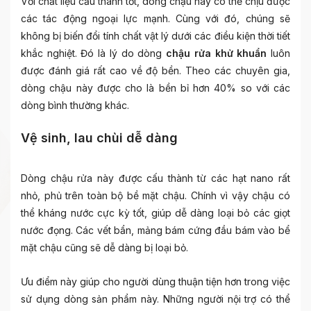
Với chất liệu cấu thành tốt, dòng chậu này có thể chịu được
các tác động ngoại lực mạnh. Cùng với đó, chúng sẽ
không bị biến đổi tính chất vật lý dưới các điều kiện thời tiết
khắc nghiệt. Đó là lý do dòng
chậu rửa khử khuẩn
luôn
được đánh giá rất cao về độ bền. Theo các chuyên gia,
dòng chậu này được cho là bền bỉ hơn 40% so với các
dòng bình thường khác.
Vệ sinh, lau chùi dễ dàng
Dòng chậu rửa này được cấu thành từ các hạt nano rất
nhỏ, phủ trên toàn bộ bề mặt chậu. Chính vì vậy chậu có
thể kháng nước cực kỳ tốt, giúp dễ dàng loại bỏ các giọt
nước đọng. Các vết bẩn, mảng bám cứng đầu bám vào bể
mặt chậu cũng sẽ dễ dàng bị loại bỏ.
Ưu điểm này giúp cho người dùng thuận tiện hơn trong việc
sử dụng dòng sản phẩm này. Những người nội trợ có thể