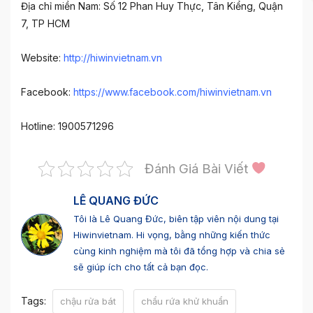
Địa chỉ miền Nam: Số 12 Phan Huy Thực, Tân Kiểng, Quận
7, TP HCM
Website:
http://hiwinvietnam.vn
Facebook:
https://www.facebook.com/hiwinvietnam.vn
Hotline: 1900571296
Đánh Giá Bài Viết
LÊ QUANG ĐỨC
Tôi là Lê Quang Đức, biên tập viên nội dung tại
Hiwinvietnam. Hi vọng, bằng những kiến thức
cùng kinh nghiệm mà tôi đã tổng hợp và chia sẻ
sẽ giúp ích cho tất cả bạn đọc.
Tags:
chậu rửa bát
chẩu rứa khử khuẩn