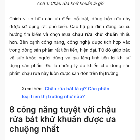
Ảnh 1: Chậu rửa khử khuẩn là gì?
Chính vì sở hữu các ưu điểm nổi bật, dòng bồn rửa này
được sử dụng rất phổ biến. Các hộ gia đình đang có xu
hướng tìm kiếm và chọn mua
chậu rửa khử khuẩn
nhiều
hơn. Bên cạnh công năng, công nghệ được tích hợp vào
trong dòng sản phẩm rất tiên tiến, hiện đại. Từ đó giúp bảo
vệ sức khỏe người dùng và gia tăng tính tiện lợi khi sử
dụng sản phẩm. Đó là những lý do khiến cho dòng sản
phẩm chậu rửa này luôn được săn đón trên thị trường.
Xem thêm:
Chậu rửa bát là gì? Các phân
loại trên thị trường như nào?
8 công năng tuyệt vời chậu
rửa bát khử khuẩn được ưa
chuộng nhất