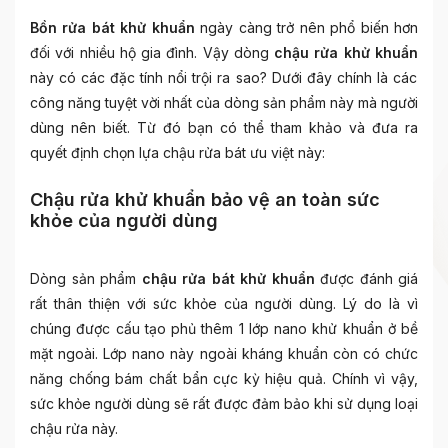
Bồn rửa bát khử khuẩn
ngày càng trở nên phổ biến hơn
đối với nhiều hộ gia đình. Vậy dòng
chậu rửa khử khuẩn
này có các đặc tính nổi trội ra sao? Dưới đây chính là các
công năng tuyệt vời nhất của dòng sản phẩm này mà người
dùng nên biết. Từ đó bạn có thể tham khảo và đưa ra
quyết định chọn lựa chậu rửa bát ưu việt này:
Chậu rửa khử khuẩn bảo vệ an toàn sức
khỏe của người dùng
Dòng sản phẩm
chậu rửa bát khử khuẩn
được đánh giá
rất thân thiện với sức khỏe của người dùng. Lý do là vì
chúng được cấu tạo phủ thêm 1 lớp nano khử khuẩn ở bề
mặt ngoài. Lớp nano này ngoài kháng khuẩn còn có chức
năng chống bám chất bẩn cực kỳ hiệu quả. Chính vì vậy,
sức khỏe người dùng sẽ rất được đảm bảo khi sử dụng loại
chậu rửa này.