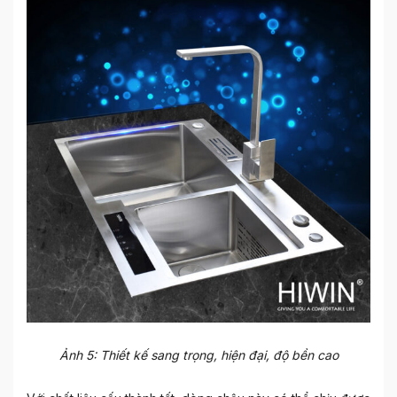
Ảnh 5: Thiết kế sang trọng, hiện đại, độ bền cao