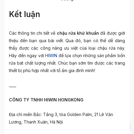
Kết luận
Các thông tin chi tiết về
chậu rửa khử khuẩn
đã được giới
thiệu đến bạn qua bài viết. Qua đó, bạn có thể dễ dàng
thấy được các công năng ưu việt của loại chậu rửa này.
Hãy đến ngay với
HIWIN
để lựa chọn những sản phẩm bồn
rửa bát chất lượng nhất. Chúc bạn sớm tìm được các trang
thiết bị phù hợp nhất với tổ ấm gia đình mình!
____
CÔNG TY TNHH HIWIN HONGKONG
Địa chỉ miền Bắc: Tầng 3, tòa Golden Palm, 21 Lê Văn
Lương, Thanh Xuân, Hà Nội