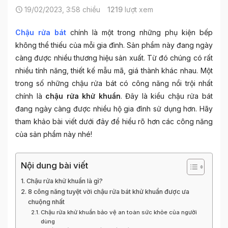
19/02/2023, 3:58 chiều
1219
lượt xem
Chậu rửa bát
chính là một trong những phụ kiện bếp
không thể thiếu của mỗi gia đình. Sản phẩm này đang ngày
càng được nhiều thương hiệu sản xuất. Từ đó chúng có rất
nhiều tính năng, thiết kế mẫu mã, giá thành khác nhau. Một
trong số những chậu rửa bát có công năng nổi trội nhất
chính là
chậu rửa khử khuẩn
. Đây là kiểu chậu rửa bát
đang ngày càng được nhiều hộ gia đình sử dụng hơn. Hãy
tham khảo bài viết dưới đây để hiểu rõ hơn các công năng
của sản phẩm này nhé!
Nội dung bài viết
Chậu rửa khử khuẩn là gì?
8 công năng tuyệt vời chậu rửa bát khử khuẩn được ưa
chuộng nhất
Chậu rửa khử khuẩn bảo vệ an toàn sức khỏe của người
dùng