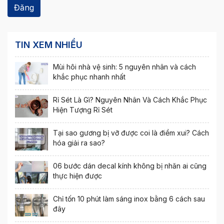
TIN XEM NHIỀU
Mùi hôi nhà vệ sinh: 5 nguyên nhân và cách
khắc phục nhanh nhất
Rỉ Sét Là Gì? Nguyên Nhân Và Cách Khắc Phục
Hiện Tượng Rỉ Sét
Tại sao gương bị vỡ được coi là điềm xui? Cách
hóa giải ra sao?
06 bước dán decal kính không bị nhăn ai cũng
thực hiện được
Chỉ tốn 10 phút làm sáng inox bằng 6 cách sau
đây