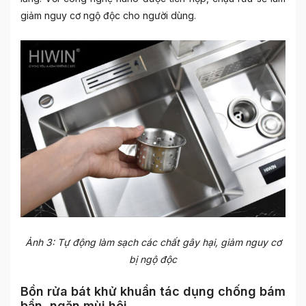
giảm nguy cơ ngộ độc cho người dùng.
Ảnh 3: Tự động làm sạch các chất gây hại, giảm nguy cơ
bị ngộ độc
Bồn rửa bát khử khuẩn tác dụng chống bám
bẩn, ngăn mùi hôi