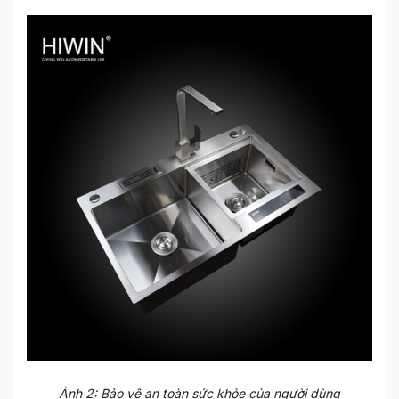
Ảnh 2: Bảo vệ an toàn sức khỏe của người dùng