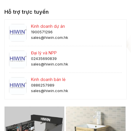
Hỗ trợ trực tuyến
Kinh doanh dự án
1900571296
sales@hiwin.com.hk
Đại lý và NPP
02435690839
sales@hiwin.com.hk
Kinh doanh bán lẻ
0886257989
sales@hiwin.com.hk