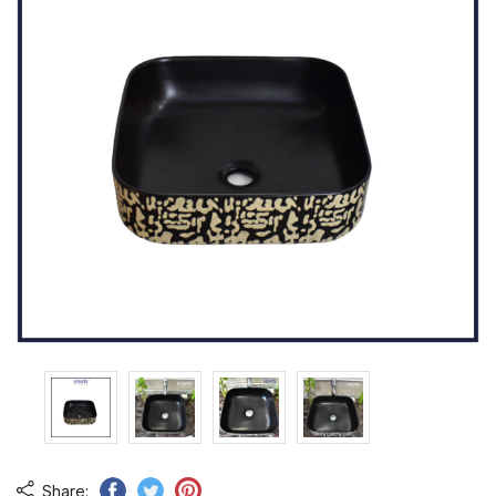
Share: