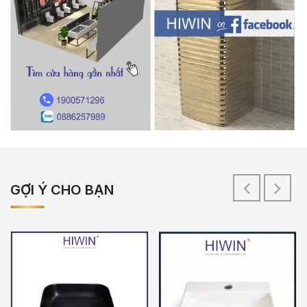
GỢI Ý CHO BẠN