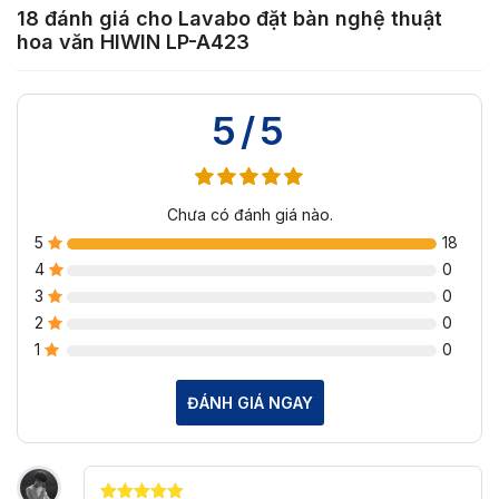
18 đánh giá cho
Lavabo đặt bàn nghệ thuật
hoa văn HIWIN LP-A423
5/5
Chưa có đánh giá nào.
5
18
4
0
3
0
2
0
1
0
ĐÁNH GIÁ NGAY