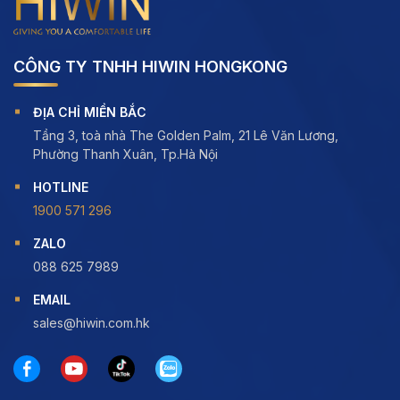
CÔNG TY TNHH HIWIN HONGKONG
ĐỊA CHỈ MIỀN BẮC
Tầng 3, toà nhà The Golden Palm, 21 Lê Văn Lương,
Phường Thanh Xuân, Tp.Hà Nội
HOTLINE
1900 571 296
ZALO
088 625 7989
EMAIL
sales@hiwin.com.hk