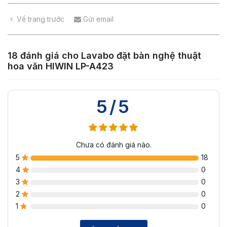
Về trang trước
Gửi email
18 đánh giá cho
Lavabo đặt bàn nghệ thuật
hoa văn HIWIN LP-A423
5/5
Chưa có đánh giá nào.
5
18
4
0
3
0
2
0
1
0