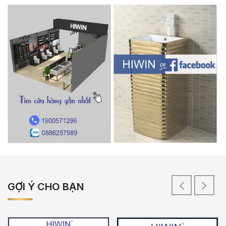
GỢI Ý CHO BẠN