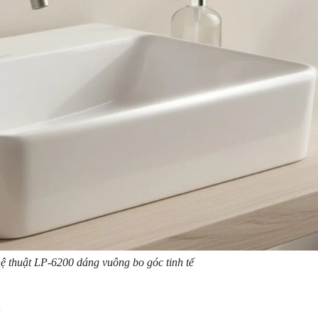
hệ thuật LP-6200 dáng vuông bo góc tinh tế
n