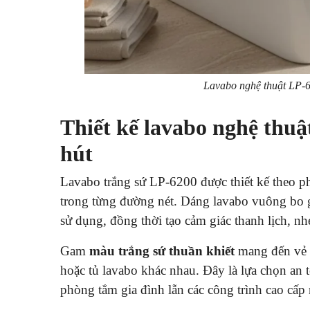
Lavabo nghệ thuật LP-6
Thiết kế lavabo nghệ thuậ
hút
Lavabo trắng sứ LP-6200 được thiết kế theo 
trong từng đường nét. Dáng lavabo vuông bo 
sử dụng, đồng thời tạo cảm giác thanh lịch, n
Gam
màu trắng sứ thuần khiết
mang đến vẻ đ
hoặc tủ lavabo khác nhau. Đây là lựa chọn a
phòng tắm gia đình lẫn các công trình cao cấp