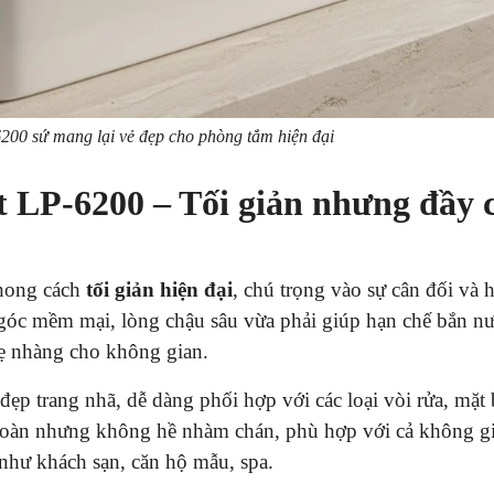
200 sứ mang lại vẻ đẹp cho phòng tắm hiện đại
t LP-6200 – Tối giản nhưng đầy 
phong cách
tối giản hiện đại
, chú trọng vào sự cân đối và 
góc mềm mại, lòng chậu sâu vừa phải giúp hạn chế bắn nư
hẹ nhàng cho không gian.
ẹp trang nhã, dễ dàng phối hợp với các loại vòi rửa, mặt
n toàn nhưng không hề nhàm chán, phù hợp với cả không g
 như khách sạn, căn hộ mẫu, spa.