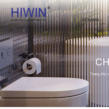
VỀ HIWIN
CH
Trang chủ