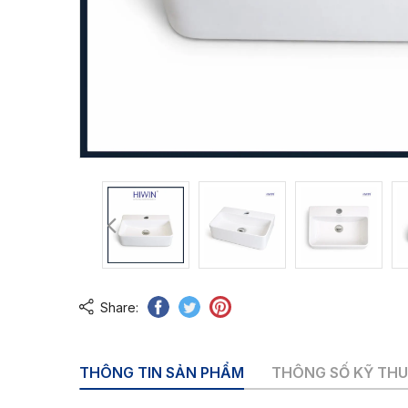
Share:
THÔNG TIN SẢN PHẨM
THÔNG SỐ KỸ TH