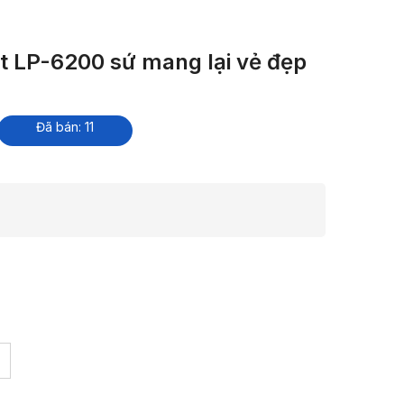
t LP-6200 sứ mang lại vẻ đẹp
Đã bán: 11