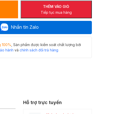
THÊM VÀO GIỎ
Tiếp tục mua hàng
Nhắn tin Zalo
g 100%
, Sản phẩm được kiểm soát chất lượng bởi
bảo hành
và
chính sách đổi trả hàng
Hỗ trợ trực tuyến