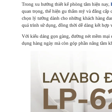
Trong xu hướng thiết kế phòng tắm hiện nay,
quan trọng, thể hiện gu thẩm mỹ và đẳng cấp 
chọn lý tưởng dành cho những khách hàng đang
quá trình sử dụng, đồng thời dễ dàng kết hợp 
Với kiểu dáng gọn gàng, đường nét mềm mại c
dụng hàng ngày mà còn góp phần nâng tầm khô