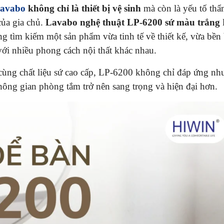
lavabo
không chỉ là thiết bị vệ sinh
mà còn là yếu tố th
của gia chủ.
Lavabo nghệ thuật LP-6200 sứ màu trắng
l
 tìm kiếm một sản phẩm vừa tinh tế về thiết kế, vừa bền 
với nhiều phong cách nội thất khác nhau.
ùng chất liệu sứ cao cấp, LP-6200 không chỉ đáp ứng nhu
ng gian phòng tắm trở nên sang trọng và hiện đại hơn.