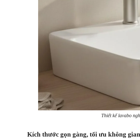
Thiết kế lavabo ng
Kích thước gọn gàng, tối ưu không gia