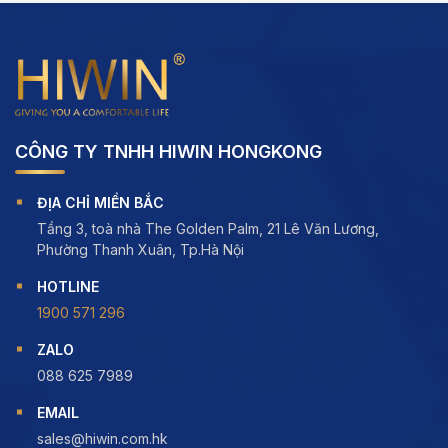
CÔNG TY TNHH HIWIN HONGKONG
ĐỊA CHỈ MIỀN BẮC
Tầng 3, toà nhà The Golden Palm, 21 Lê Văn Lương,
Phường Thanh Xuân, Tp.Hà Nội
HOTLINE
1900 571 296
ZALO
088 625 7989
EMAIL
sales@hiwin.com.hk