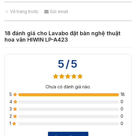
Về trang trước
Gửi email
18 đánh giá cho
Lavabo đặt bàn nghệ thuật
hoa văn HIWIN LP-A423
5/5
Chưa có đánh giá nào.
5
18
4
0
3
0
2
0
1
0