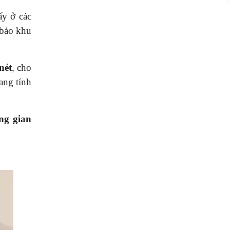
ấy ở các
 bảo khu
nét
, cho
ang tính
ng gian