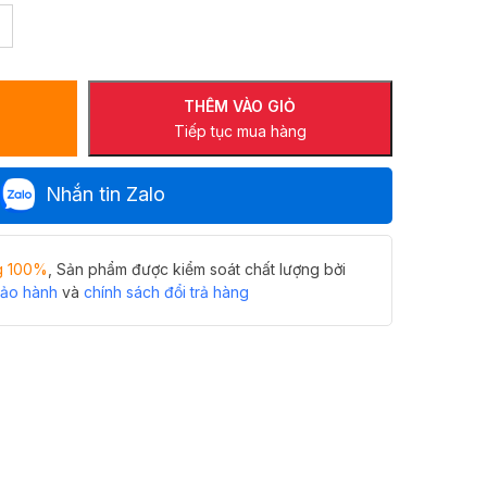
THÊM VÀO GIỎ
Tiếp tục mua hàng
Nhắn tin Zalo
g 100%
, Sản phẩm được kiểm soát chất lượng bởi
bảo hành
và
chính sách đổi trả hàng