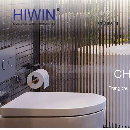
VỀ HIWIN
CH
Trang chủ