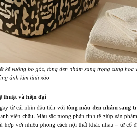
t kế vuông bo góc, tông đen nhám sang trọng cùng hoa 
àng ánh kim tinh xảo
 thuật và hiện đại
y từ cái nhìn đầu tiên với
tông màu đen nhám sang tr
nh viền chậu. Màu sắc tương phản tinh tế giúp sản phẩm
hù hợp với nhiều phong cách nội thất khác nhau – từ cổ đ