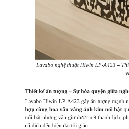
Lavabo nghệ thuật Hiwin LP-A423 – Thiế
v
Thiết kế ấn tượng – Sự hòa quyện giữa nghệ
Lavabo Hiwin LP-A423 gây ấn tượng mạnh nga
hợp cùng hoa văn vàng ánh kim nổi bật
qua
nổi bật nhưng vẫn giữ được nét thanh lịch, p
cổ điển đến hiện đại tối giản.