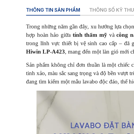
THÔNG TIN SẢN PHẨM
THÔNG SỐ KỸ TH
Trong những năm gần đây, xu hướng lựa chọ
hợp hoàn hảo giữa
tính thẩm mỹ
và
công n
trong lĩnh vực thiết bị vệ sinh cao cấp – đã
Hiwin LP-A423
, mang đến một làn gió mới ch
Sản phẩm không chỉ đơn thuần là một chiếc c
tinh xảo, màu sắc sang trọng và độ bền vượt t
đang tìm kiếm một mẫu lavabo độc đáo, thể hi