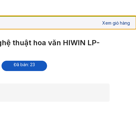
Xem giỏ hàng
ghệ thuật hoa văn HIWIN LP-
Đã bán: 23