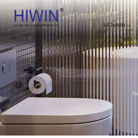
VỀ HIWIN
Tr