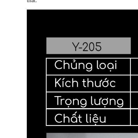
thất.