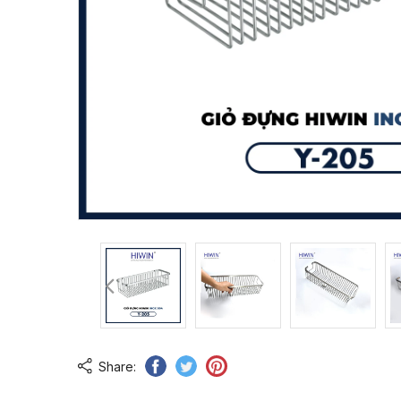
Share: