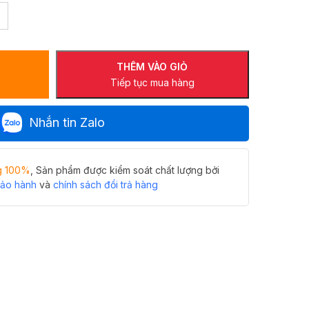
THÊM VÀO GIỎ
Tiếp tục mua hàng
Nhắn tin Zalo
g 100%
, Sản phẩm được kiểm soát chất lượng bởi
bảo hành
và
chính sách đổi trả hàng