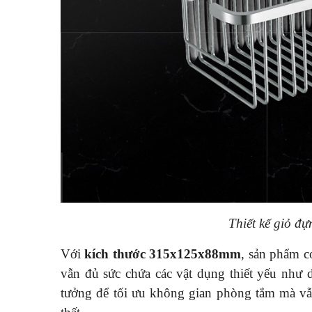
Thiết kế giỏ đ
Với
kích thước 315x125x88mm
, sản phẩm c
vẫn đủ sức chứa các vật dụng thiết yếu như 
tưởng để tối ưu không gian phòng tắm mà vẫn