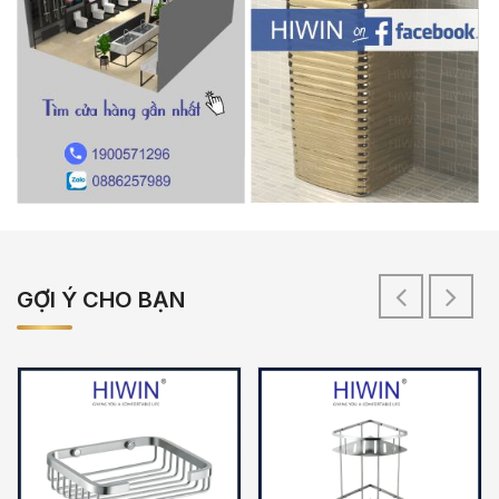
GỢI Ý CHO BẠN