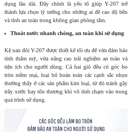
dụng lâu dài. Đây chính là yếu tố giúp Y-207 trở
thành lựa chọn lý tưởng cho những ai đề cao độ bền
và tính an toàn trong không gian phòng tắm.
Thoát nước nhanh chóng, an toàn khi sử dụng
Kệ nan đôi Y-207 được thiết kế tối ưu để vừa đảm bảo
tính thẩm mỹ, vừa nâng cao trải nghiệm an toàn và
tiện ích cho người dùng. Cả hai giỏ đều có góc bo
tròn mềm mại, loại bỏ hoàn toàn các cạnh sắc nhọn
thường thấy ở các sản phẩm kim loại, từ đó tránh gây
trầy xước hay tổn thương khi vô tình chạm vào trong
quá trình sử dụng.