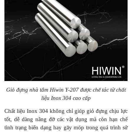
Giỏ đựng nhà tắm Hiwin Y-207 được chế tác từ chất
liệu Inox 304 cao cấp
Chất liệu Inox 304 không chỉ giúp giỏ đựng chịu lực
tốt, dễ dàng nâng đỡ các vật dụng mà còn hạn chế
tình trạng biến dạng hay gãy móp trong quá trình sử