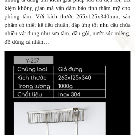
kiệm không gian mà vẫn đảm bảo tính thẩm mỹ cho
phòng tắm. Với kích thước 265x125x340mm, sản
phẩm có thiết kế tiêu chuẩn, đáp ứng tốt nhu cầu chứa
nhiều vật dụng như sữa tắm, dầu gội, nước súc miệng,
đồ dùng cá nhân…