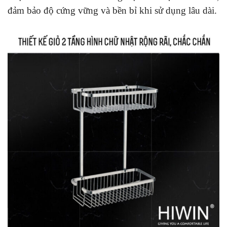
đảm bảo độ cứng vững và bền bỉ khi sử dụng lâu dài.