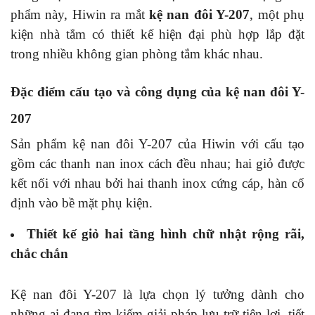
phẩm này, Hiwin ra mắt
kệ nan đôi Y-207
, một phụ
kiện nhà tắm có thiết kế hiện đại phù hợp lắp đặt
trong nhiều không gian phòng tắm khác nhau.
Đặc điểm cấu tạo và công dụng của kệ nan đôi Y-
207
Sản phẩm kệ nan đôi Y-207 của Hiwin với cấu tạo
gồm các thanh nan inox cách đều nhau; hai giỏ được
kết nối với nhau bởi hai thanh inox cứng cáp, hàn cố
định vào bề mặt phụ kiện.
Thiết kế giỏ hai tầng hình chữ nhật rộng rãi,
chắc chắn
Kệ nan đôi Y-207 là lựa chọn lý tưởng dành cho
những ai đang tìm kiếm giải pháp lưu trữ tiện lợi, tiết