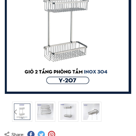
Share: