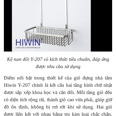
Kệ nan đôi Y-207 có kích thức tiêu chuẩn, đáp ứng
được nhu cầu sử dụng
Điểm nổi bật trong thiết kế của giỏ đựng nhà tắm
Hiwin Y-207 chính là kết cấu hai tầng hình chữ nhật
được sắp xếp khoa học và cân đối. Mỗi tầng giỏ đều
có diện tích rộng rãi, thành giỏ cao vừa phải, giúp giữ
đồ ổn định, không bị rơi rớt khi sử dụng. Hai giỏ
được liên kết với nhau bằng trụ kim loại chắc chắn,