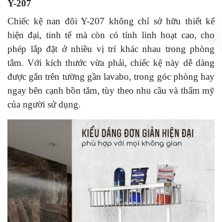
Y-207
Chiếc kệ nan đôi Y-207 không chỉ sở hữu thiết kế
hiện đại, tinh tế mà còn có tính linh hoạt cao, cho
phép lắp đặt ở nhiều vị trí khác nhau trong phòng
tắm. Với kích thước vừa phải, chiếc kệ này dễ dàng
được gắn trên tường gần lavabo, trong góc phòng hay
ngay bên cạnh bồn tắm, tùy theo nhu cầu và thẩm mỹ
của người sử dụng.