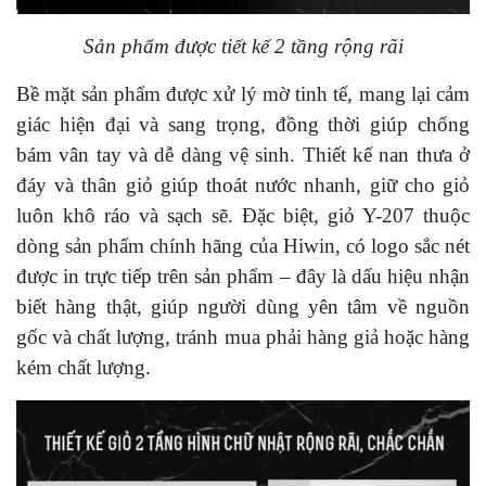
Sản phẩm được tiết kế 2 tầng rộng rãi
Bề mặt sản phẩm được xử lý mờ tinh tế, mang lại cảm
giác hiện đại và sang trọng, đồng thời giúp chống
bám vân tay và dễ dàng vệ sinh. Thiết kế nan thưa ở
đáy và thân giỏ giúp thoát nước nhanh, giữ cho giỏ
luôn khô ráo và sạch sẽ. Đặc biệt, giỏ Y-207 thuộc
dòng sản phẩm chính hãng của Hiwin, có logo sắc nét
được in trực tiếp trên sản phẩm – đây là dấu hiệu nhận
biết hàng thật, giúp người dùng yên tâm về nguồn
gốc và chất lượng, tránh mua phải hàng giả hoặc hàng
kém chất lượng.