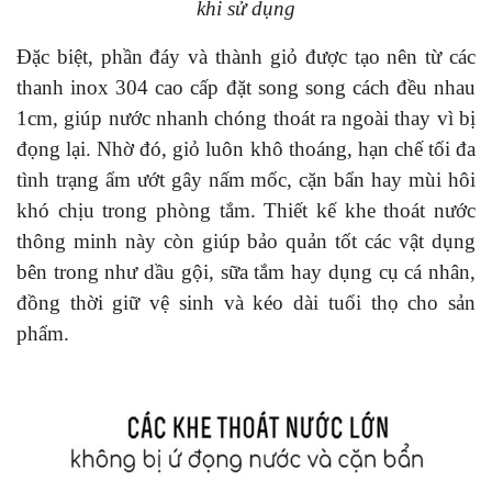
khi sử dụng
Đặc biệt, phần đáy và thành giỏ được tạo nên từ các
thanh inox 304 cao cấp đặt song song cách đều nhau
1cm, giúp nước nhanh chóng thoát ra ngoài thay vì bị
đọng lại. Nhờ đó, giỏ luôn khô thoáng, hạn chế tối đa
tình trạng ẩm ướt gây nấm mốc, cặn bẩn hay mùi hôi
khó chịu trong phòng tắm. Thiết kế khe thoát nước
thông minh này còn giúp bảo quản tốt các vật dụng
bên trong như dầu gội, sữa tắm hay dụng cụ cá nhân,
đồng thời giữ vệ sinh và kéo dài tuổi thọ cho sản
phẩm.