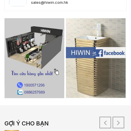
sales@hiwin.com.hk
GỢI Ý CHO BẠN