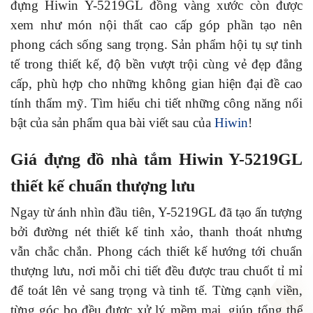
đựng Hiwin Y-5219GL
đồng vàng xước còn được
xem như món nội thất cao cấp góp phần tạo nên
phong cách sống sang trọng. Sản phẩm hội tụ sự tinh
tế trong thiết kế, độ bền vượt trội cùng vẻ đẹp đẳng
cấp, phù hợp cho những không gian hiện đại đề cao
tính thẩm mỹ. Tìm hiểu chi tiết những công năng nổi
bật của sản phẩm qua bài viết sau của
Hiwin
!
Giá đựng đồ nhà tắm Hiwin Y-5219GL
thiết kế chuẩn thượng lưu
Ngay từ ánh nhìn đầu tiên, Y-5219GL đã tạo ấn tượng
bởi đường nét thiết kế tinh xảo, thanh thoát nhưng
vẫn chắc chắn. Phong cách thiết kế hướng tới chuẩn
thượng lưu, nơi mỗi chi tiết đều được trau chuốt tỉ mỉ
để toát lên vẻ sang trọng và tinh tế. Từng cạnh viền,
từng góc bo đều được xử lý mềm mại, giúp tổng thể