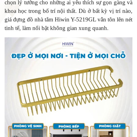
chọn lý tưởng cho những ai yêu thích sự gọn gàng và
khoa học trong bố trí nội thất. Dù ở bất kỳ vị trí nào,
giá đựng đồ nhà tắm Hiwin Y-5219GL vẫn tôn lên nét
tinh tế, làm nổi bật không gian xung quanh.