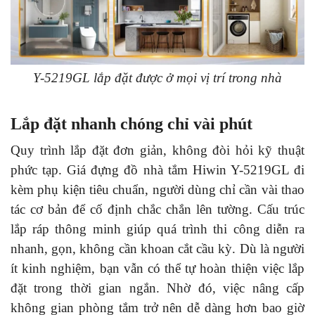
Y-5219GL lắp đặt được ở mọi vị trí trong nhà
Lắp đặt nhanh chóng chỉ vài phút
Quy trình lắp đặt đơn giản, không đòi hỏi kỹ thuật
phức tạp. Giá đựng đồ nhà tắm Hiwin Y-5219GL đi
kèm phụ kiện tiêu chuẩn, người dùng chỉ cần vài thao
tác cơ bản để cố định chắc chắn lên tường. Cấu trúc
lắp ráp thông minh giúp quá trình thi công diễn ra
nhanh, gọn, không cần khoan cắt cầu kỳ. Dù là người
ít kinh nghiệm, bạn vẫn có thể tự hoàn thiện việc lắp
đặt trong thời gian ngắn. Nhờ đó, việc nâng cấp
không gian phòng tắm trở nên dễ dàng hơn bao giờ