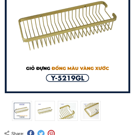
Share: