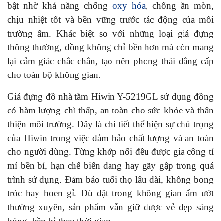
bật nhờ khả năng chống
oxy hóa
, chống ăn mòn,
chịu nhiệt tốt và bền vững trước tác động của môi
trường ẩm. Khác biệt so với những loại giá đựng
thông thường, đồng không chỉ bền hơn mà còn mang
lại cảm giác chắc chắn, tạo nên phong thái đẳng cấp
cho toàn bộ không gian.
Giá đựng đồ nhà tắm Hiwin Y-5219GL sử dụng đồng
có hàm lượng chì thấp, an toàn cho sức khỏe và thân
thiện môi trường. Đây là chi tiết thể hiện sự chú trọng
của Hiwin trong việc đảm bảo chất lượng và an toàn
cho người dùng. Từng khớp nối đều được gia công tỉ
mỉ bền bỉ, hạn chế biến dạng hay gãy gập trong quá
trình sử dụng. Đảm bảo tuổi thọ lâu dài, không bong
tróc hay hoen gỉ. Dù đặt trong không gian ẩm ướt
thường xuyên, sản phẩm vẫn giữ được vẻ đẹp sáng
bóng, bền bỉ theo thời gian.