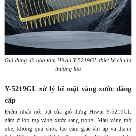
Giá đựng đồ nhà tắm Hiwin Y-5219GL thiết kế chuẩn
thượng lưu
Y-5219GL xử lý bề mặt vàng xước đẳng
cấp
Điểm nhấn nổi bật của giỏ đựng Hiwin Y-5219GL
nằm ở lớp mạ vàng xước sang trọng. Màu vàng mờ
nhẹ, không quá chói, tạo cảm giác ấm áp và thanh