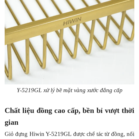
Y-5219GL xử lý bề mặt vàng xước đẳng cấp
Chất liệu đồng cao cấp, bền bỉ vượt thời
gian
Giỏ đựng Hiwin Y-5219GL được chế tác từ đồng, nổi