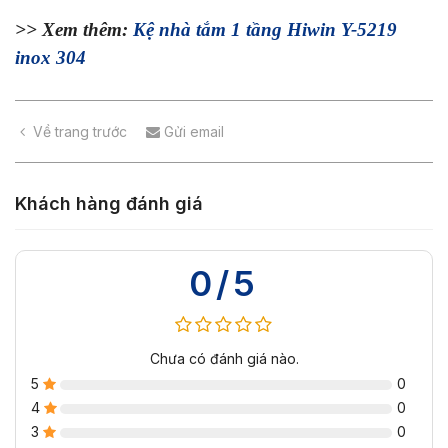
>> Xem thêm:
Kệ nhà tắm 1 tầng Hiwin Y-5219
inox 304
Về trang trước
Gửi email
Khách hàng đánh giá
0/5
Chưa có đánh giá nào.
5
0
4
0
3
0