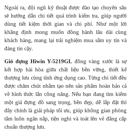
Ngoài ra, đội ngũ kỹ thuật được đào tạo chuyên sâu
sẽ hướng dẫn chi tiết quá trình kiểm tra, giúp người
dùng tiết kiệm thời gian và chi phí. Như một lời
khẳng định mong muốn đồng hành lâu dài cùng
khách hàng, mang lại trải nghiệm mua sắm uy tín và
đáng tin cậy.
Giỏ đựng Hiwin Y-5219GL
đồng vàng xước là sự
kết hợp hài hòa giữa chất liệu bền vững, thiết kế
thượng lưu cùng tính ứng dụng cao. Từng chi tiết đều
được chăm chút nhằm tạo nên sản phẩm hoàn hảo cả
về hình thức lẫn công năng. Nếu bạn đang tìm kiếm
một giá đựng đồ sang trọng, bền đẹp, dễ lắp đặt thì
đây chính là giải pháp tối ưu, giúp không gian phòng
tắm luôn ngăn nắp, tiện nghi và toát lên vẻ đẳng cấp
chuẩn thượng lưu.