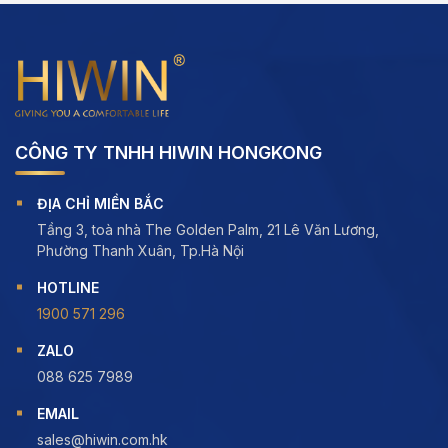
CÔNG TY TNHH HIWIN HONGKONG
ĐỊA CHỈ MIỀN BẮC
Tầng 3, toà nhà The Golden Palm, 21 Lê Văn Lương,
Phường Thanh Xuân, Tp.Hà Nội
HOTLINE
1900 571 296
ZALO
088 625 7989
EMAIL
sales@hiwin.com.hk