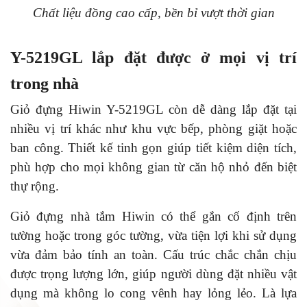
Chất liệu đồng cao cấp, bền bỉ vượt thời gian
Y-5219GL lắp đặt được ở mọi vị trí
trong nhà
Giỏ đựng Hiwin Y-5219GL còn dễ dàng lắp đặt tại
nhiều vị trí khác như khu vực bếp, phòng giặt hoặc
ban công. Thiết kế tinh gọn giúp tiết kiệm diện tích,
phù hợp cho mọi không gian từ căn hộ nhỏ đến biệt
thự rộng.
Giỏ đựng
nhà tắm Hiwin
có thể gắn cố định trên
tường hoặc trong góc tường, vừa tiện lợi khi sử dụng
vừa đảm bảo tính an toàn. Cấu trúc chắc chắn chịu
được trọng lượng lớn, giúp người dùng đặt nhiều vật
dụng mà không lo cong vênh hay lỏng lẻo. Là lựa