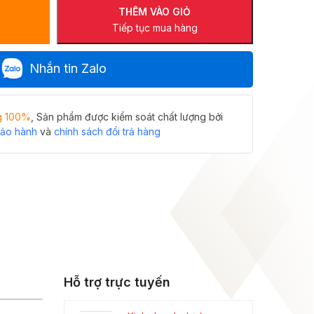
THÊM VÀO GIỎ
Tiếp tục mua hàng
Nhắn tin Zalo
g 100%
, Sản phẩm được kiểm soát chất lượng bởi
bảo hành
và
chính sách đổi trả hàng
Hỗ trợ trực tuyến