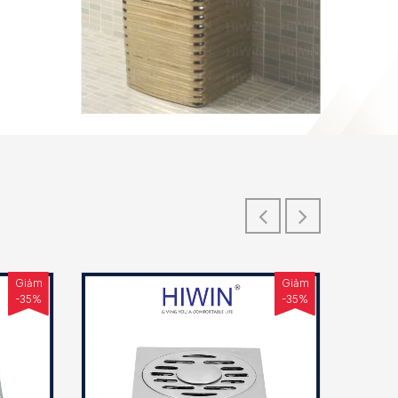
Giảm
Giảm
-35%
-35%