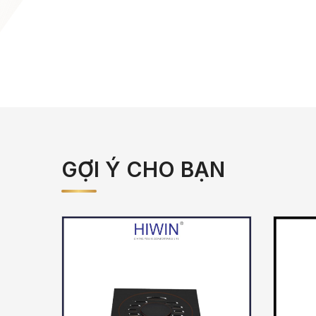
GỢI Ý CHO BẠN
Giảm
-40%