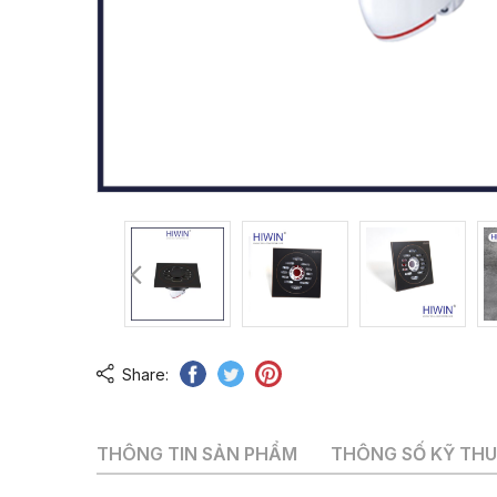
Share:
THÔNG TIN SẢN PHẨM
THÔNG SỐ KỸ TH