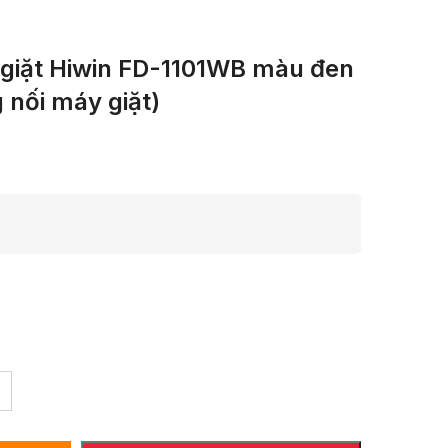
 giặt Hiwin FD-1101WB màu đen
 nối máy giặt)