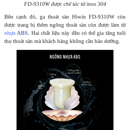
FD-9310W được chế tác từ inox 304
Bên cạnh đó, ga thoát sàn Hiwin FD-9310W còn
được trang bị thêm ngõng thoát sàn còn được
làm từ
nhựa
ABS
. Hai chất liệu này đều có thể gia tăng tuổi
thọ thoát sàn mà khách hàng không cần bảo dưỡng.