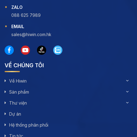
ZALO
088 625 7989
EMAIL
sales@hiwin.com.hk
VỀ CHÚNG TÔI
Về Hiwin
Sản phẩm
Thư viện
Dự án
Hệ thống phân phối
Tin tức