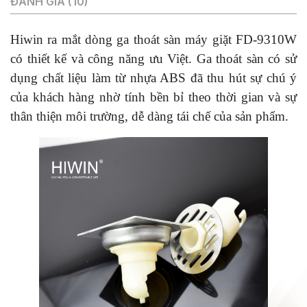
ĐÁNH GIÁ (10)
Hiwin ra mắt dòng ga thoát sàn máy giặt FD-9310W
có thiết kế và công năng ưu Việt. Ga thoát sàn có sử
dụng chất liệu làm từ nhựa ABS đã thu hút sự chú ý
của khách hàng nhờ tính bền bỉ theo thời gian và sự
thân thiện môi trường, dễ dàng tái chế của sản phẩm.