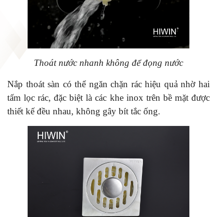
Thoát nước nhanh không để đọng nước
Nắp thoát sàn có thể ngăn chặn rác hiệu quả nhờ hai
tấm lọc rác, đặc biệt là các khe inox trên bề mặt được
thiết kế đều nhau, không gây bít tắc ống.