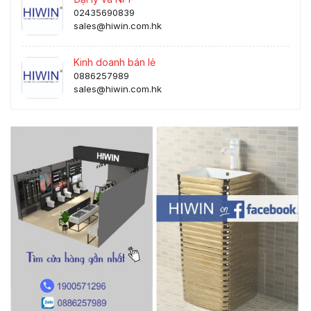
02435690839
sales@hiwin.com.hk
Kinh doanh bán lẻ
0886257989
sales@hiwin.com.hk