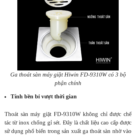
Ga thoát sàn máy giặt Hiwin FD-9310W có 3 bộ
phận chính
Tính bền bỉ vượt thời gian
Thoát sàn máy giặt FD-9310W không chỉ được chế
tác từ inox chống gỉ sét. Đây là chất liệu cao cấp được
sử dụng phổ biến trong sản xuất ga thoát sàn nhờ vào