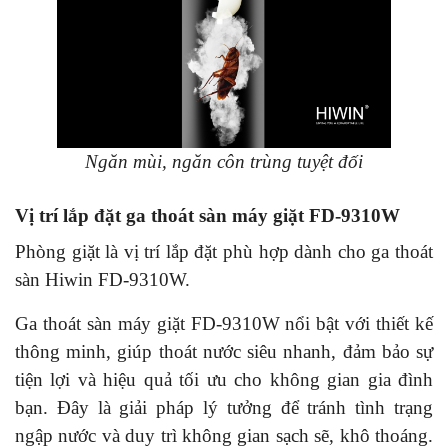
Ngăn mùi, ngăn côn trùng tuyệt đối
Vị trí lắp đặt ga thoát sàn máy giặt FD-9310W
Phòng giặt là vị trí lắp đặt phù hợp dành cho ga thoát
sàn Hiwin FD-9310W.
Ga thoát sàn máy giặt FD-9310W nổi bật với thiết kế
thông minh, giúp thoát nước siêu nhanh, đảm bảo sự
tiện lợi và hiệu quả tối ưu cho không gian gia đình
bạn. Đây là giải pháp lý tưởng để tránh tình trạng
ngập nước và duy trì không gian sạch sẽ, khô thoáng.