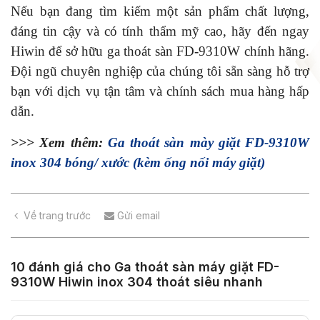
Nếu bạn đang tìm kiếm một sản phẩm chất lượng,
đáng tin cậy và có tính thẩm mỹ cao, hãy đến ngay
Hiwin để sở hữu ga thoát sàn FD-9310W chính hãng.
Đội ngũ chuyên nghiệp của chúng tôi sẵn sàng hỗ trợ
bạn với dịch vụ tận tâm và chính sách mua hàng hấp
dẫn.
>>> Xem thêm:
Ga thoát sàn mày giặt FD-9310W
inox 304 bóng/ xước (kèm ống nối máy giặt)
Về trang trước
Gửi email
10 đánh giá cho
Ga thoát sàn máy giặt FD-
9310W Hiwin inox 304 thoát siêu nhanh