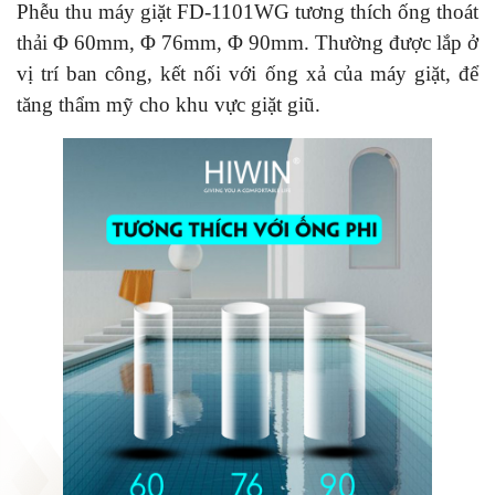
Phễu thu máy giặt FD-1101WG tương thích ống thoát
thải
Φ
60mm,
Φ
76mm,
Φ
90mm. Thường được lắp ở
vị trí ban công, kết nối với ống xả của máy giặt, để
tăng thẩm mỹ cho khu vực giặt giũ.