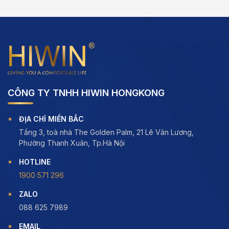
CÔNG TY TNHH HIWIN HONGKONG
ĐỊA CHỈ MIỀN BẮC
Tầng 3, toà nhà The Golden Palm, 21 Lê Văn Lương,
Phường Thanh Xuân, Tp.Hà Nội
HOTLINE
1900 571 296
ZALO
088 625 7989
EMAIL