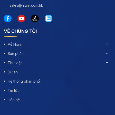
sales@hiwin.com.hk
VỀ CHÚNG TÔI
Về Hiwin
Sản phẩm
Thư viện
Dự án
Hệ thống phân phối
Tin tức
Liên hệ