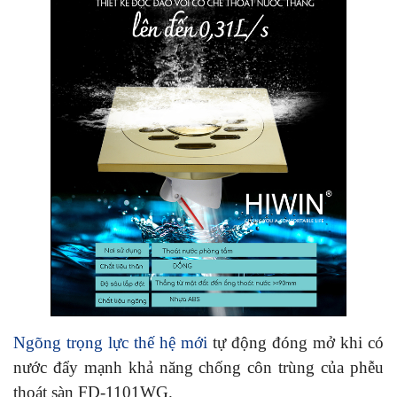
Ngõng trọng lực thế hệ mới
tự động đóng mở khi có
nước đẩy mạnh khả năng chống côn trùng của phễu
thoát sàn FD-1101WG.