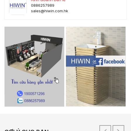
0886257989
sales@hiwin.com.hk