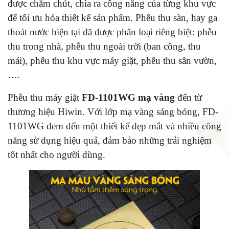
được chăm chút, chia ra công năng của từng khu vực
để tối ưu hóa thiết kế sản phẩm. Phễu thu sàn, hay ga
thoát nước hiện tại đã được phân loại riêng biệt: phễu
thu trong nhà, phễu thu ngoài trời (ban công, thu
mái), phễu thu khu vực máy giặt, phễu thu sân vườn,
….
Phễu thu máy giặt
FD-1101WG mạ vàng
đến từ
thương hiệu Hiwin. Với lớp mạ vàng sáng bóng, FD-
1101WG đem đến một
thiết kế đẹp mắt và nhiều công
năng sử dụng hiệu quả, đảm bảo những trải nghiệm
tốt nhất cho người dùng.