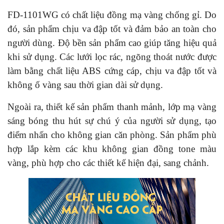
FD-1101WG có chất liệu đồng mạ vàng chống gỉ. Do
đó, sản phẩm chịu va đập tốt và đảm bảo an toàn cho
người dùng. Độ bền sản phẩm cao giúp tăng hiệu quả
khi sử dụng. Các lưới lọc rác, ngõng thoát nước được
làm bằng chất liệu ABS cứng cáp, chịu va đập tốt và
không ố vàng sau thời gian dài sử dụng.
Ngoài ra, thiết kế sản phẩm thanh mảnh, lớp mạ vàng
sáng bóng thu hút sự chú ý của người sử dụng, tạo
điểm nhấn cho không gian căn phòng. Sản phẩm phù
hợp lắp kèm các khu không gian đồng tone màu
vàng, phù hợp cho các thiết kế hiện đại, sang chảnh.