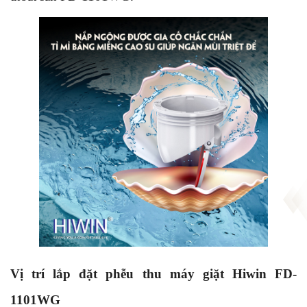
Vị trí lắp đặt phễu thu máy giặt
Hiwin FD-
1101WG