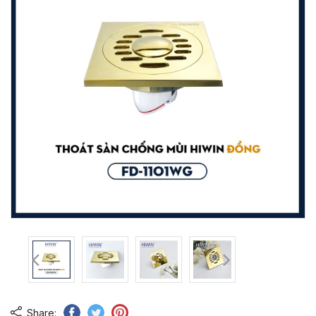
Share: