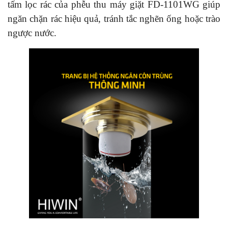
tấm lọc rác của phễu thu máy giặt FD-1101WG giúp
ngăn chặn rác hiệu quả, tránh tắc nghẽn ống hoặc trào
ngược nước.