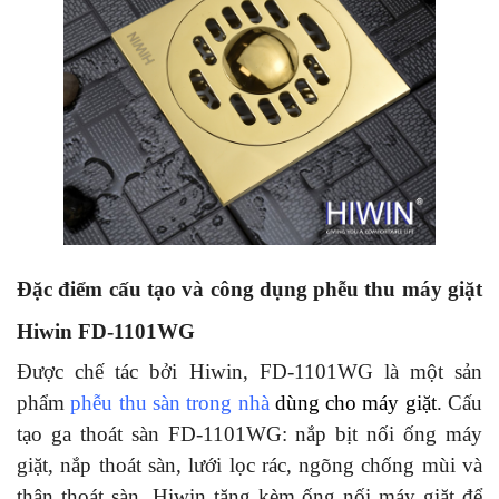
Đặc điểm cấu tạo và công dụng phễu thu máy giặt
Hiwin FD-1101WG
Được chế tác bởi Hiwin, FD-1101WG là một sản
phẩm
phễu thu sàn trong nhà
dùng cho máy giặt
. Cấu
tạo ga thoát sàn FD-1101WG: nắp bịt nối ống máy
giặt, nắp thoát sàn, lưới lọc rác, ngõng chống mùi và
thân thoát sàn. Hiwin tặng kèm ống nối máy giặt để