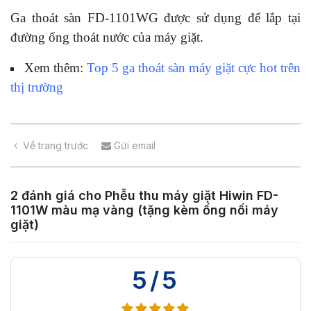
Ga thoát sàn FD-1101WG được sử dụng để lắp tại
đường ống thoát nước của máy giặt.
Xem thêm:
Top 5 ga thoát sàn máy giặt cực hot trên
thị trường
Về trang trước
Gửi email
2 đánh giá cho
Phễu thu máy giặt Hiwin FD-
1101W màu mạ vàng (tặng kèm ống nối máy
giặt)
5/5