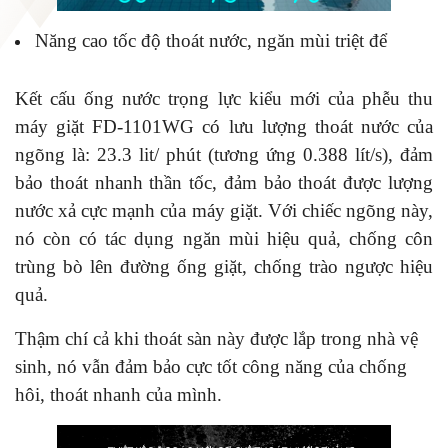
Năng cao tốc độ thoát nước, ngăn mùi triệt để
Kết cấu ống nước trọng lực kiểu mới của phễu thu
máy giặt FD-1101WG có lưu lượng thoát nước của
ngõng là: 23.3 lit/ phút (tương ứng 0.388 lít/s), đảm
bảo thoát nhanh thần tốc, đảm bảo thoát được lượng
nước xả cực mạnh của máy giặt. Với chiếc ngõng này,
nó còn có tác dụng ngăn mùi hiệu quả, chống côn
trùng bò lên đường ống giặt, chống trào ngược hiệu
quả.
Thậm chí cả khi thoát sàn này được lắp trong nhà vệ
sinh, nó vẫn đảm bảo cực tốt công năng của chống
hôi, thoát nhanh của mình.