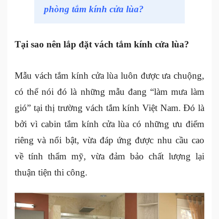
phòng tắm kính cửa lùa?
Tại sao nên lắp đặt vách tắm kính cửa lùa?
Mẫu vách tắm kính cửa lùa luôn được ưa chuộng,
có thể nói đó là những mẫu đang “làm mưa làm
gió” tại thị trường vách tắm kính Việt Nam. Đó là
bởi vì cabin tắm kính cửa lùa có những ưu điểm
riêng và nổi bật, vừa đáp ứng được nhu cầu cao
về tính thẩm mỹ, vừa đảm bảo chất lượng lại
thuận tiện thi công.