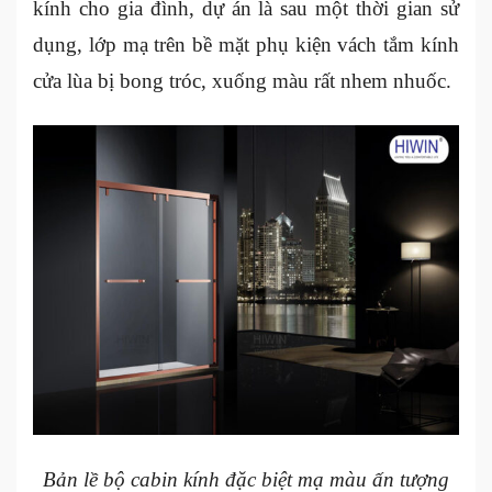
kính cho gia đình, dự án là sau một thời gian sử
dụng, lớp mạ trên bề mặt phụ kiện vách tắm kính
cửa lùa bị bong tróc, xuống màu rất nhem nhuốc.
Bản lề bộ cabin kính đặc biệt mạ màu ấn tượng