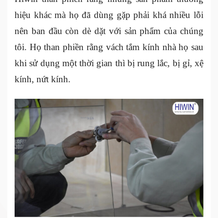
hiệu khác mà họ đã dùng gặp phải khá nhiều lỗi
nên ban đầu còn dè dặt với sản phẩm của chúng
tôi. Họ than phiền rằng vách tắm kính nhà họ sau
khi sử dụng một thời gian thì bị rung lắc, bị gỉ, xệ
kính, nứt kính.