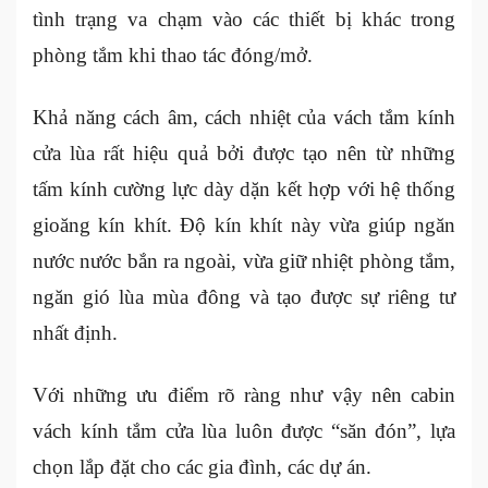
tình trạng va chạm vào các thiết bị khác trong
phòng tắm khi thao tác đóng/mở.
Khả năng cách âm, cách nhiệt của vách tắm kính
cửa lùa rất hiệu quả bởi được tạo nên từ những
tấm kính cường lực dày dặn kết hợp với hệ thống
gioăng kín khít. Độ kín khít này vừa giúp ngăn
nước nước bắn ra ngoài, vừa giữ nhiệt phòng tắm,
ngăn gió lùa mùa đông và tạo được sự riêng tư
nhất định.
Với những ưu điểm rõ ràng như vậy nên cabin
vách kính tắm cửa lùa luôn được “săn đón”, lựa
chọn lắp đặt cho các gia đình, các dự án.