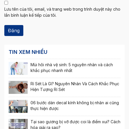
Lưu tên của tôi, email, và trang web trong trình duyệt này cho
lần bình luận kế tiếp của tôi.
TIN XEM NHIỀU
Mùi hôi nhà vệ sinh: 5 nguyên nhân và cách
khắc phục nhanh nhất
Rỉ Sét Là Gì? Nguyên Nhân Và Cách Khắc Phục
Hiện Tượng Rỉ Sét
06 bước dán decal kính không bị nhăn ai cũng
thực hiện được
Tại sao gương bị vỡ được coi là điềm xui? Cách
hóa giải ra sao?