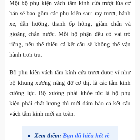
Một bộ phụ kiện vách tắm kính cửa trượt lùa cơ
bản sẽ bao gồm các phụ kiện sau: ray trượt, bánh
xe, dẫn hướng, thanh ốp hông, giảm chấn và
gioăng chắn nước. Mỗi bộ phận đều có vai trò
riêng, nếu thể thiếu cả kết cấu sẽ không thể vận
hành trơn tru.
Bộ phụ kiện vách tắm kính cửa trượt được ví như
bộ khung xương nâng đỡ cơ thịt là các tấm kính
cường lực. Bộ xương phải khỏe tức là bộ phụ
kiện phải chất lượng thì mới đảm bảo cả kết cấu
vách tắm kính mới an toàn.
Xem thêm:
Bạn đã hiểu hết về