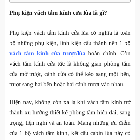
Phụ kiện vách tắm kính cửa lùa là gì?
Phụ kiện vách tắm kính cửa lùa có nghĩa là toàn
bộ những phụ kiện, linh kiện cấu thành nên 1
bộ
vách tắm kính cửa trượt/lùa
hoàn chỉnh. Còn
vách tắm kính cửa tức là không gian phòng tắm
cửa mở trượt, cánh cửa có thể kéo sang một bên,
trượt sang hai bên hoặc hai cánh trượt vào nhau.
Hiện nay, không còn xa lạ khi vách tắm kính trở
thành xu hướng thiết kế phòng tắm hiện đại, sang
trọng, tiện nghi và an toàn. Mang những ưu điểm
của 1 bộ vách tắm kính, kết cấu cabin lùa này có