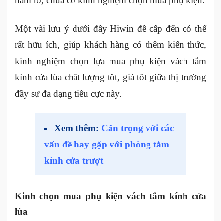
nắm rõ, chưa có kinh nghiệm chọn mua phụ kiện.
Một vài lưu ý dưới đây Hiwin đề cấp đến có thể
rất hữu ích, giúp khách hàng có thêm kiến thức,
kinh nghiệm chọn lựa mua phụ kiện vách tắm
kính cửa lùa chất lượng tốt, giá tốt giữa thị trường
đầy sự đa dạng tiêu cực này.
Xem thêm:
Cẩn trọng với các
vấn đề hay gặp với phòng tắm
kính cửa trượt
Kinh chọn mua phụ kiện vách tắm kính cửa
lùa