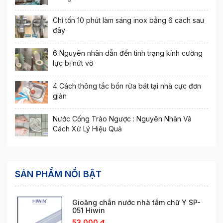
Chỉ tốn 10 phút làm sáng inox bằng 6 cách sau
đây
6 Nguyên nhân dẫn đến tình trạng kính cường
lực bị nứt vỡ
4 Cách thông tắc bồn rửa bát tại nhà cực đơn
giản
Nước Cống Trào Ngược : Nguyên Nhân Và
Cách Xử Lý Hiệu Quả
SẢN PHẨM NỔI BẬT
Gioăng chắn nước nhà tắm chữ Y SP-
051 Hiwin
53,000
₫