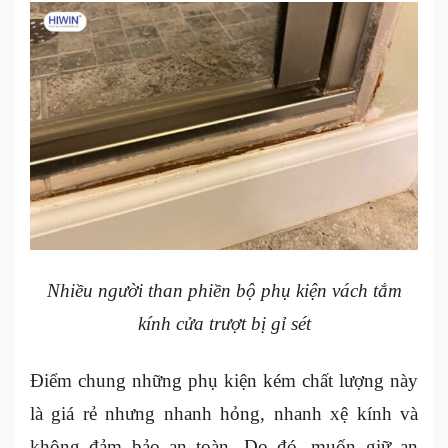
Nhiều người than phiền bộ phụ kiện vách tắm
kính cửa trượt bị gỉ sét
Điểm chung những phụ kiện kém chất lượng này
là giá rẻ nhưng nhanh hỏng, nhanh xệ kính và
không đảm bảo an toàn. Do đó, muốn giữ an