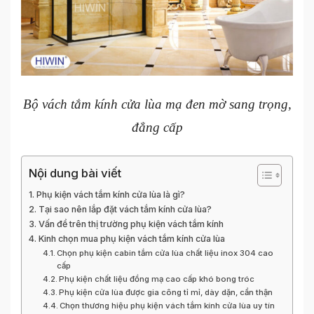
Bộ vách tắm kính cửa lùa mạ đen mờ sang trọng,
đẳng cấp
Nội dung bài viết
Phụ kiện vách tắm kính cửa lùa là gì?
Tại sao nên lắp đặt vách tắm kính cửa lùa?
Vấn đề trên thị trường phụ kiện vách tắm kính
Kinh chọn mua phụ kiện vách tắm kính cửa lùa
Chọn phụ kiện cabin tắm cửa lùa chất liệu inox 304 cao
cấp
Phụ kiện chất liệu đồng mạ cao cấp khó bong tróc
Phụ kiện cửa lùa được gia công tỉ mỉ, dày dặn, cẩn thận
Chọn thương hiệu phụ kiện vách tắm kính cửa lùa uy tín