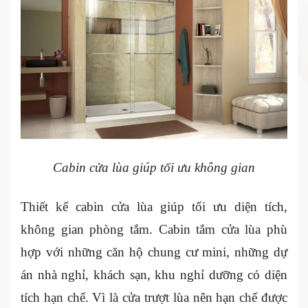
Cabin cửa lùa giúp tối ưu không gian
Thiết kế cabin cửa lùa giúp tối ưu diện tích,
không gian phòng tắm. Cabin tắm cửa lùa phù
hợp với những căn hộ chung cư mini, những dự
án nhà nghỉ, khách sạn, khu nghỉ dưỡng có diện
tích hạn chế. Vì là cửa trượt lùa nên hạn chế được