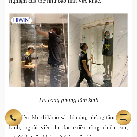
nghiệm của thợ như bao lĩnh vực khác.
Thi công phòng tắm kính
Đầu tiên, khi đi khảo sát thi công phòng tắm bằng
kính, ngoài việc đo đạc chiều rộng chiều cao,