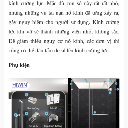
kính cường lực. Mặc dù con số này rất rất nhỏ,
nhưng những vụ tai nạn nổ kính đã từng xảy ra,
gây nguy hiểm cho người sử dụng. Kính cường
lực khi vỡ sẽ thành những viên nhỏ, không sắc.
Để giảm thiểu nguy cơ nổ kính, các đơn vị thi
công có thể dán tấm decal lên kính cường lực.
Phụ kiện