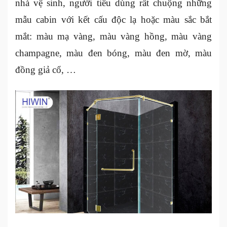
nhà vệ sinh, người tiêu dùng rất chuộng những
mẫu cabin với kết cấu độc lạ hoặc màu sắc bắt
mắt: màu mạ vàng, màu vàng hồng, màu vàng
champagne, màu đen bóng, màu đen mờ, màu
đồng giả cổ, …