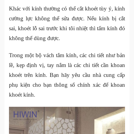
Khác với kính thường có thể cắt khoét tùy ý, kính
cường lực không thể sửa được. Nếu kính bị cắt
sai, khoét lỗ sai trước khi tôi nhiệt thì tấm kính đó
không thể dùng được.
Trong một bộ vách tắm kính, các chi tiết như bản
lề, kẹp định vị, tay nắm là các chi tiết cần khoan
khoét trên kính. Bạn hãy yêu cầu nhà cung cấp
phụ kiện cho bạn thông số chính xác để khoan
khoét kính.