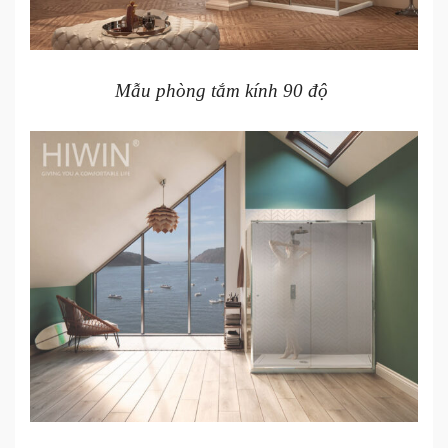
Mẫu phòng tắm kính 90 độ