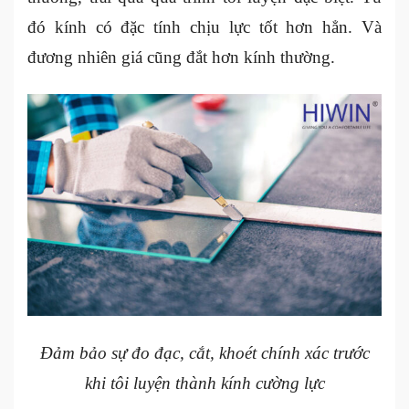
đó kính có đặc tính chịu lực tốt hơn hẳn. Và
đương nhiên giá cũng đắt hơn kính thường.
Đảm bảo sự đo đạc, cắt, khoét chính xác trước
khi tôi luyện thành kính cường lực