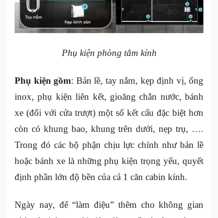
Phụ kiện phòng tắm kính
Phụ kiện gồm
: Bản lề, tay nắm, kẹp định vị, ống
inox, phụ kiện liên kết, gioăng chắn nước, bánh
xe (đối với cửa trượt) một số kết cấu đặc biệt hơn
còn có khung bao, khung trên dưới, nẹp trụ, ….
Trong đó các bộ phận chịu lực chính như bản lề
hoặc bánh xe là những phụ kiện trọng yếu, quyết
định phần lớn độ bền của cả 1 căn cabin kính.
Ngày nay, để “làm điệu” thêm cho không gian