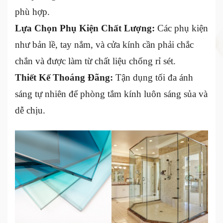
phù hợp.
Lựa Chọn Phụ Kiện Chất Lượng:
Các phụ kiện
như bản lề, tay nắm, và cửa kính cần phải chắc
chắn và được làm từ chất liệu chống rỉ sét.
Thiết Kế Thoáng Đãng:
Tận dụng tối đa ánh
sáng tự nhiên để phòng tắm kính luôn sáng sủa và
dễ chịu.