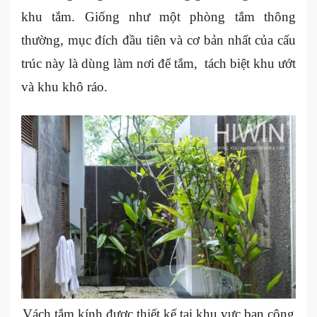
khu tắm. Giống như một phòng tắm thông
thường, mục đích đầu tiên và cơ bản nhất của cấu
trúc này là dùng làm nơi để tắm, tách biệt khu ướt
và khu khô ráo.
Vách tắm kính được thiết kế tại khu vực ban công