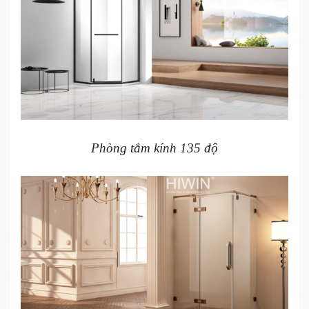
Phòng tắm kính 135 độ