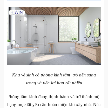
Khu vệ sinh có phòng kính tắm trở nên sang
trọng và tiện lợi hơn rất nhiều
Phòng tắm kính đang thịnh hành và trở thành một
hạng mục tất yếu cần hoàn thiện khi xây nhà. Nếu