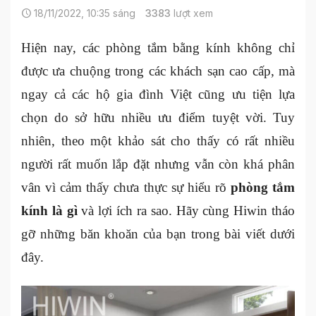
18/11/2022, 10:35 sáng
3383
lượt xem
Hiện nay, các phòng tắm bằng kính không chỉ
được ưa chuộng trong các khách sạn cao cấp, mà
ngay cả các hộ gia đình Việt cũng ưu tiện lựa
chọn do sở hữu nhiều ưu điểm tuyệt vời. Tuy
nhiên, theo một khảo sát cho thấy có rất nhiều
người rất muốn lắp đặt nhưng vẫn còn khá phân
vân vì cảm thấy chưa thực sự hiểu rõ
phòng tắm
kính là gì
và lợi ích ra sao. Hãy cùng Hiwin tháo
gỡ những băn khoăn của bạn trong bài viết dưới
đây.