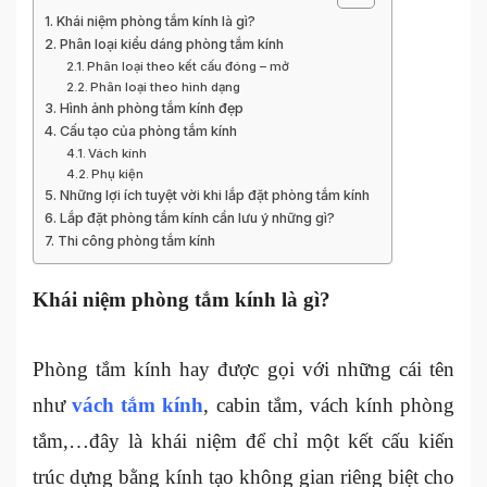
Khái niệm phòng tắm kính là gì?
Phân loại kiểu dáng phòng tắm kính
Phân loại theo kết cấu đóng – mở
Phân loại theo hình dạng
Hình ảnh phòng tắm kính đẹp
Cấu tạo của phòng tắm kính
Vách kính
Phụ kiện
Những lợi ích tuyệt vời khi lắp đặt phòng tắm kính
Lắp đặt phòng tắm kính cần lưu ý những gì?
Thi công phòng tắm kính
Khái niệm phòng tắm kính là gì?
Phòng tắm kính hay được gọi với những cái tên
như
vách tắm kính
, cabin tắm, vách kính phòng
tắm,…đây là khái niệm để chỉ một kết cấu kiến
trúc dựng bằng kính tạo không gian riêng biệt cho