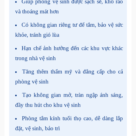
Giúp phòng vệ sinh được sạch sẽ, khô ráo
và thoáng mát hơn
Có không gian riêng tư để tắm, bảo vệ sức
khỏe, tránh gió lùa
Hạn chế ảnh hưởng đến các khu vực khác
trong nhà vệ sinh
Tăng thêm thẩm mỹ và đẳng cấp cho cả
phòng vệ sinh
Tạo không gian mở, tràn ngập ánh sáng,
đầy thu hút cho khu vệ sinh
Phòng tắm kính tuổi thọ cao, dễ dàng lắp
đặt, vệ sinh, bảo trì