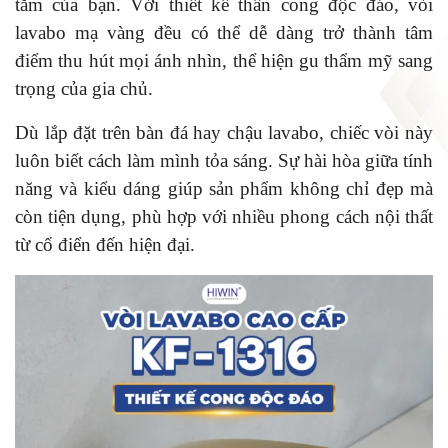
tắm của bạn. Với thiết kế thân cong độc đáo, vòi
lavabo mạ vàng đều có thể dễ dàng trở thành tâm
điểm thu hút mọi ánh nhìn, thể hiện gu thẩm mỹ sang
trọng của gia chủ.
Dù lắp đặt trên bàn đá hay chậu lavabo, chiếc vòi này
luôn biết cách làm mình tỏa sáng. Sự hài hòa giữa tính
năng và kiểu dáng giúp sản phẩm không chỉ đẹp mà
còn tiện dụng, phù hợp với nhiều phong cách nội thất
từ cổ điển đến hiện đại.