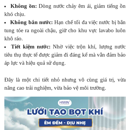
Không ồn:
Dòng nước chảy êm ái, giảm tiếng ồn
khó chịu.
Không bắn nước:
Hạn chế tối đa việc nước bị bắn
tung tóe ra ngoài chậu, giữ cho khu vực lavabo luôn
khô ráo.
Tiết kiệm nước:
Nhờ việc trộn khí, lượng nước
tiêu thụ thực tế được giảm đi đáng kể mà vẫn đảm bảo
áp lực và hiệu quả sử dụng.
Đây là một chi tiết nhỏ nhưng vô cùng giá trị, vừa
nâng cao trải nghiệm, vừa bảo vệ môi trường.