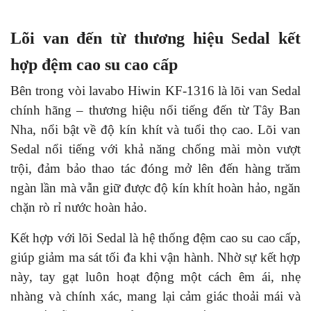
Lõi van đến từ thương hiệu Sedal kết
hợp đệm cao su cao cấp
Bên trong vòi lavabo Hiwin KF-1316 là lõi van Sedal
chính hãng – thương hiệu nổi tiếng đến từ Tây Ban
Nha, nổi bật về độ kín khít và tuổi thọ cao. Lõi van
Sedal nổi tiếng với khả năng chống mài mòn vượt
trội, đảm bảo thao tác đóng mở lên đến hàng trăm
ngàn lần mà vẫn giữ được độ kín khít hoàn hảo, ngăn
chặn rò rỉ nước hoàn hảo.
Kết hợp với lõi Sedal là hệ thống đệm cao su cao cấp,
giúp giảm ma sát tối đa khi vận hành. Nhờ sự kết hợp
này, tay gạt luôn hoạt động một cách êm ái, nhẹ
nhàng và chính xác, mang lại cảm giác thoải mái và