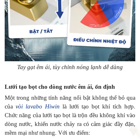
Tay gạt êm ái, tùy chỉnh nóng lạnh dễ dàng
Lưới tạo bọt cho dòng nước êm ái, ổn định
Một trong những tính năng nổi bật không thể bỏ qua
của
v
òi lavabo Hiwin
là lưới tạo bọt khí tích hợp.
Chức năng của lưới tạo bọt là trộn đều không khí vào
dòng nước, khiến nước chảy ra có cảm giác đầy đặn,
mềm mại như nhung. Với ưu điểm: