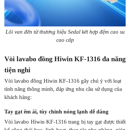
Lõi van đến từ thương hiệu Sedal kết hợp đệm cao su
cao cấp
Vòi lavabo đồng Hiwin KF-1316 đa năng
tiện nghi
Vòi lavabo đồng Hiwin KF-1316 gây chú ý với loạt
tính năng thông minh, đáp ứng nhu cầu sử dụng của
khách hàng:
Tay gạt êm ái, tùy chỉnh nóng lạnh dễ dàng
Vòi lavabo Hiwin KF-1316 trang bị tay gạt được thiết
kế công thái học, linh hoạt, thao tác nhẹ nhàng, giúp