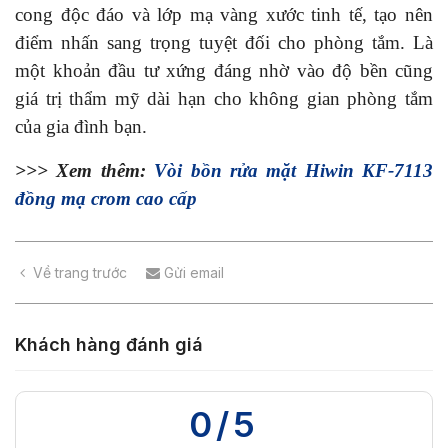
cong độc đáo và lớp mạ vàng xước tinh tế, tạo nên
điểm nhấn sang trọng tuyệt đối cho phòng tắm. Là
một khoản đầu tư xứng đáng nhờ vào độ bền cũng
giá trị thẩm mỹ dài hạn cho không gian phòng tắm
của gia đình bạn.
>>> Xem thêm:
Vòi bồn rửa mặt Hiwin KF-7113
đồng mạ crom cao cấp
Về trang trước
Gửi email
Khách hàng đánh giá
0/5