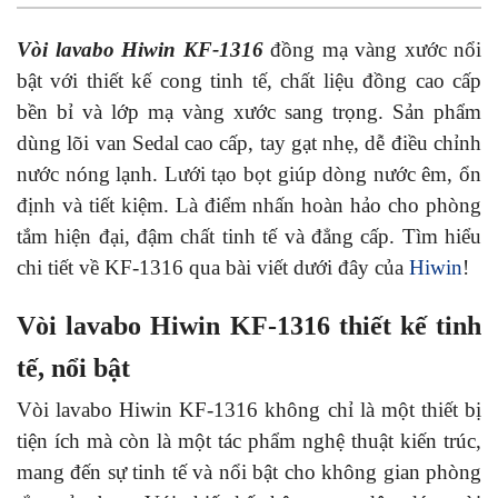
Vòi lavabo Hiwin KF-1316
đồng mạ vàng xước nổi
bật với thiết kế cong tinh tế, chất liệu đồng cao cấp
bền bỉ và lớp mạ vàng xước sang trọng. Sản phẩm
dùng lõi van Sedal cao cấp, tay gạt nhẹ, dễ điều chỉnh
nước nóng lạnh. Lưới tạo bọt giúp dòng nước êm, ổn
định và tiết kiệm. Là điểm nhấn hoàn hảo cho phòng
tắm hiện đại, đậm chất tinh tế và đẳng cấp. Tìm hiểu
chi tiết về KF-1316 qua bài viết dưới đây của
Hiwin
!
Vòi lavabo Hiwin KF-1316 thiết kế tinh
tế, nổi bật
Vòi lavabo Hiwin KF-1316 không chỉ là một thiết bị
tiện ích mà còn là một tác phẩm nghệ thuật kiến trúc,
mang đến sự tinh tế và nổi bật cho không gian phòng