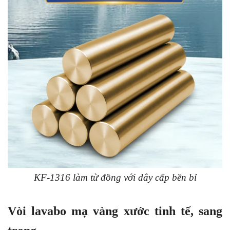
KF-1316 làm từ đồng với dây cấp bền bỉ
Vòi lavabo mạ vàng xước tinh tế, sang