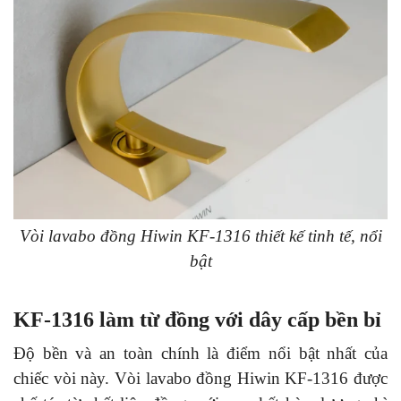
Vòi lavabo đồng Hiwin KF-1316 thiết kế tinh tế, nổi
bật
KF-1316 làm từ đồng với dây cấp bền bỉ
Độ bền và an toàn chính là điểm nổi bật nhất của
chiếc vòi này. Vòi lavabo đồng Hiwin KF-1316 được