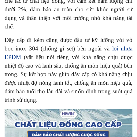
chế tác từ chất liệu đồng, với cam kết hàm lượng chì
dưới 2%, đảm bảo an toàn cho sức khỏe người sử
dụng và thân thiện với môi trường nhờ khả năng tái
chế.
Dây cấp đi kèm cũng được đầu tư kỹ lưỡng với vỏ
bọc inox 304 (chống gỉ sét) bên ngoài và
lõi nhựa
EPDM
(vật liệu nổi tiếng với khả năng chịu được
nhiệt độ cao và lạnh sâu, chống ăn mòn hiệu quả) bên
trong. Sự kết hợp này giúp dây cấp có khả năng chịu
được nhiệt độ nóng lạnh tốt, chống ăn mòn hiệu quả,
đảm bảo tuổi thọ lâu dài và sự ổn định trong suốt quá
trình sử dụng.