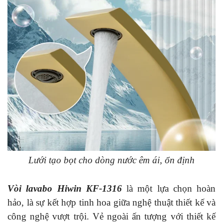
Lưới tạo bọt cho dòng nước êm ái, ổn định
Vòi lavabo Hiwin KF-1316
là một lựa chọn hoàn
hảo, là sự kết hợp tinh hoa giữa nghệ thuật thiết kế và
công nghệ vượt trội. Vẻ ngoài ấn tượng với thiết kế