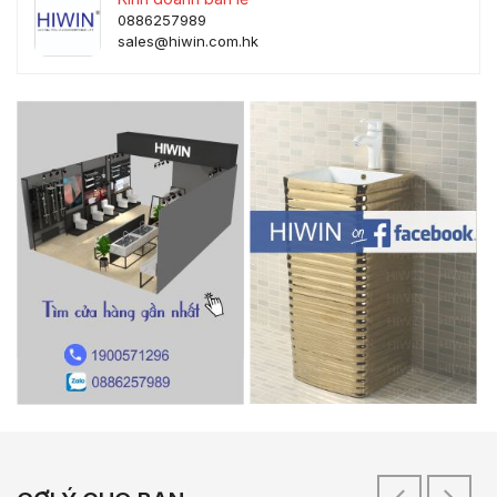
0886257989
sales@hiwin.com.hk