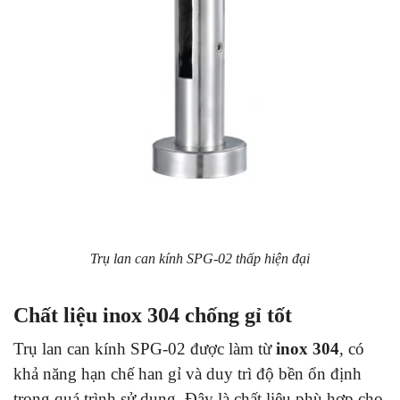
Trụ lan can kính SPG-02 thấp hiện đại
Chất liệu inox 304 chống gỉ tốt
Trụ lan can kính SPG-02 được làm từ
inox 304
, có
khả năng hạn chế han gỉ và duy trì độ bền ổn định
trong quá trình sử dụng. Đây là chất liệu phù hợp cho