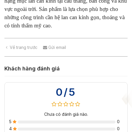
hạng mục lan can kính tại cầu thang, ban công và khu
vực ngoài trời. Sản phẩm là lựa chọn phù hợp cho
những công trình cần hệ lan can kính gọn, thoáng và
có tính thẩm mỹ cao.
Về trang trước
Gửi email
Khách hàng đánh giá
0/5
Chưa có đánh giá nào.
5
0
4
0