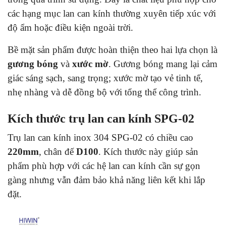
các hạng mục lan can kính thường xuyên tiếp xúc với
độ ẩm hoặc điều kiện ngoài trời.
Bề mặt sản phẩm được hoàn thiện theo hai lựa chọn là
gương bóng
và
xước mờ
. Gương bóng mang lại cảm
giác sáng sạch, sang trọng; xước mờ tạo vẻ tinh tế,
nhẹ nhàng và dễ đồng bộ với tổng thể công trình.
Kích thước trụ lan can kính SPG-02
Trụ lan can kính inox 304 SPG-02 có chiều cao
220mm
, chân đế
D100
. Kích thước này giúp sản
phẩm phù hợp với các hệ lan can kính cần sự gọn
gàng nhưng vẫn đảm bảo khả năng liên kết khi lắp
đặt.