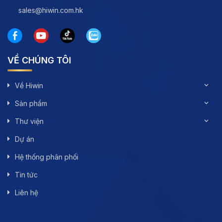
sales@hiwin.com.hk
VỀ CHÚNG TÔI
Về Hiwin
Sản phẩm
Thư viện
Dự án
Hệ thống phân phối
Tin tức
Liên hệ