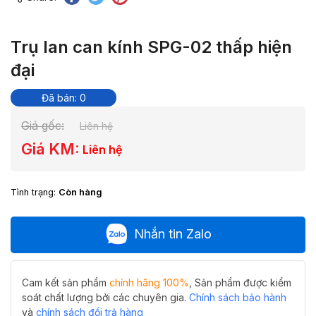
Trụ lan can kính SPG-02 thấp hiện
đại
Đã bán: 0
Giá gốc:
Liên hệ
Giá KM:
Liên hệ
Tình trạng:
Còn hàng
Nhắn tin Zalo
Cam kết sản phẩm
chính hãng 100%
, Sản phẩm được kiểm
soát chất lượng bởi các chuyên gia.
Chính sách bảo hành
và
chính sách đổi trả hàng