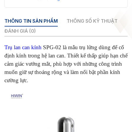
THÔNG TIN SẢN PHẨM
THÔNG SỐ KỸ THUẬT
ĐÁNH GIÁ (0)
Trụ lan can kính
SPG-02 là mẫu trụ lửng dùng để cố
định kính trong hệ lan can. Thiết kế thấp giúp hạn chế
cảm giác vướng mắt, phù hợp với những công trình
muốn giữ sự thoáng rộng và làm nổi bật phần kính
cường lực.