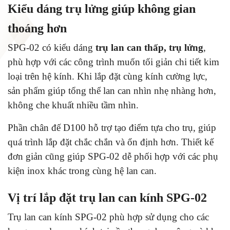
Kiểu dáng trụ lửng giúp không gian
thoáng hơn
SPG-02 có kiểu dáng
trụ lan can thấp, trụ lửng
,
phù hợp với các công trình muốn tối giản chi tiết kim
loại trên hệ kính. Khi lắp đặt cùng kính cường lực,
sản phẩm giúp tổng thể lan can nhìn nhẹ nhàng hơn,
không che khuất nhiều tầm nhìn.
Phần chân đế D100 hỗ trợ tạo điểm tựa cho trụ, giúp
quá trình lắp đặt chắc chắn và ổn định hơn. Thiết kế
đơn giản cũng giúp SPG-02 dễ phối hợp với các phụ
kiện inox khác trong cùng hệ lan can.
Vị trí lắp đặt trụ lan can kính SPG-02
Trụ lan can kính SPG-02 phù hợp sử dụng cho các