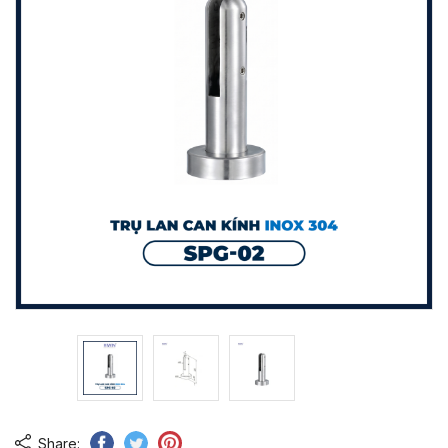
Share: