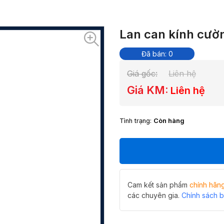
Lan can kính cườn
Đã bán: 0
Giá gốc:
Liên hệ
Giá KM:
Liên hệ
Tình trạng:
Còn hàng
Cam kết sản phẩm
chính hãn
các chuyên gia.
Chính sách 