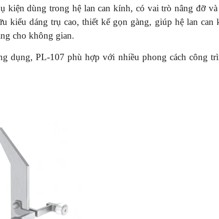
ụ kiện dùng trong hệ lan can kính, có vai trò nâng đỡ và
u kiểu dáng trụ cao, thiết kế gọn gàng, giúp hệ lan can 
áng cho không gian.
ứng dụng, PL-107 phù hợp với nhiều phong cách công tr