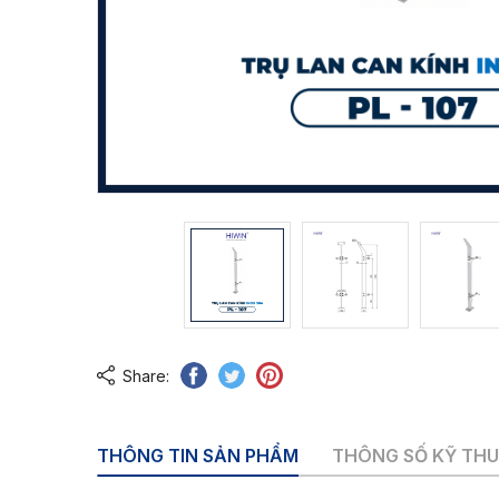
Share:
THÔNG TIN SẢN PHẨM
THÔNG SỐ KỸ TH