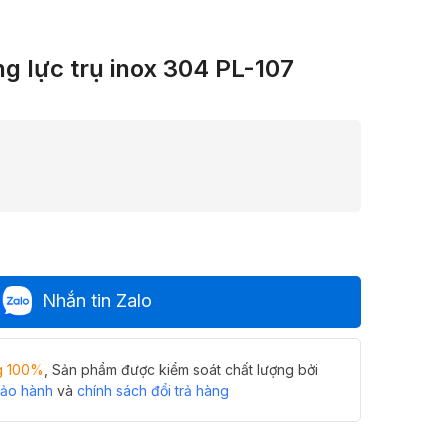
g lực trụ inox 304 PL-107
Nhắn tin Zalo
g 100%
, Sản phẩm được kiểm soát chất lượng bởi
bảo hành
và
chính sách đổi trả hàng