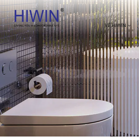
VỀ HIWIN