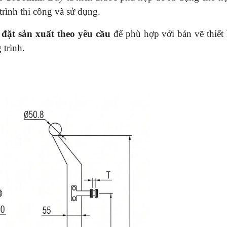
trình thi công và sử dụng.
ể
đặt sản xuất theo yêu cầu
để phù hợp với bản vẽ thiết 
 trình.