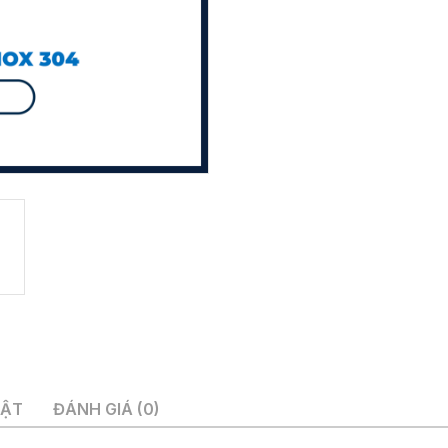
UẬT
ĐÁNH GIÁ (0)