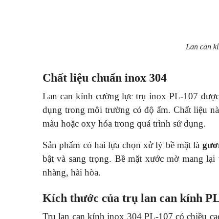
Lan can kí
Chất liệu chuẩn inox 304
Lan can kính cường lực trụ inox PL-107 đượ
dụng trong môi trường có độ ẩm. Chất liệu n
màu hoặc oxy hóa trong quá trình sử dụng.
Sản phẩm có hai lựa chọn xử lý bề mặt là
gươ
bật và sang trọng. Bề mặt xước mờ mang lại 
nhàng, hài hòa.
Kích thước của trụ lan can kính P
Trụ lan can kính inox 304 PL-107 có chiều c