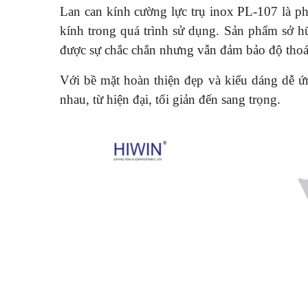
Lan can kính cường lực trụ inox PL-107 là ph
kính trong quá trình sử dụng. Sản phẩm sở hữ
được sự chắc chắn nhưng vẫn đảm bảo độ tho
Với bề mặt hoàn thiện đẹp và kiểu dáng dễ 
nhau, từ hiện đại, tối giản đến sang trọng.