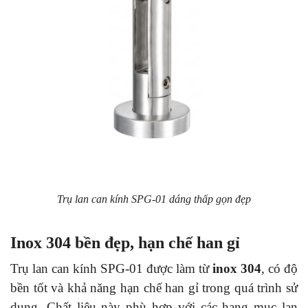
Trụ lan can kính SPG-01 dáng thấp gọn đẹp
Inox 304 bền đẹp, hạn chế han gỉ
Trụ lan can kính SPG-01 được làm từ
inox 304
, có độ
bền tốt và khả năng hạn chế han gỉ trong quá trình sử
dụng. Chất liệu này phù hợp với các hạng mục lan