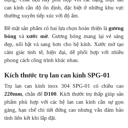
can kính cần độ ổn định, đặc biệt ở những khu vực
thường xuyên tiếp xúc với độ ẩm.
Bề mặt sản phẩm có hai lựa chọn hoàn thiện là
gương
bóng
và
xước mờ
. Gương bóng mang lại vẻ sáng
đẹp, nổi bật và sang hơn cho hệ kính. Xước mờ tạo
cảm giác tinh tế, hiện đại, dễ phối hợp với nhiều
phong cách công trình khác nhau.
Kích thước trụ lan can kính SPG-01
Trụ lan can kính inox 304 SPG-01 có chiều cao
220mm
, chân đế
D100
. Kích thước trụ thấp giúp sản
phẩm phù hợp với các hệ lan can kính cần sự gọn
gàng, hạn chế chi tiết đứng cao nhưng vẫn đảm bảo
tính liên kết khi lắp đặt.