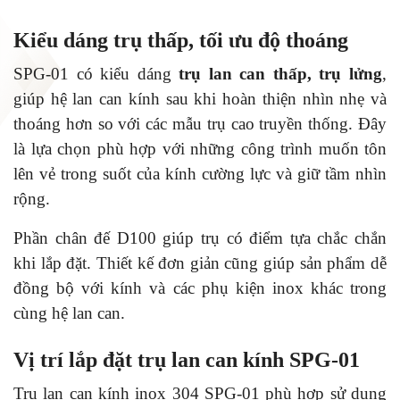
Kiểu dáng trụ thấp, tối ưu độ thoáng
SPG-01 có kiểu dáng
trụ lan can thấp, trụ lửng
,
giúp hệ lan can kính sau khi hoàn thiện nhìn nhẹ và
thoáng hơn so với các mẫu trụ cao truyền thống. Đây
là lựa chọn phù hợp với những công trình muốn tôn
lên vẻ trong suốt của kính cường lực và giữ tầm nhìn
rộng.
Phần chân đế D100 giúp trụ có điểm tựa chắc chắn
khi lắp đặt. Thiết kế đơn giản cũng giúp sản phẩm dễ
đồng bộ với kính và các phụ kiện inox khác trong
cùng hệ lan can.
Vị trí lắp đặt trụ lan can kính SPG-01
Trụ lan can kính inox 304 SPG-01 phù hợp sử dụng