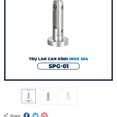
Share: