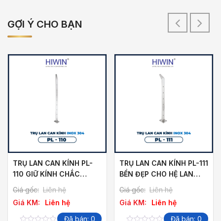
GỢI Ý CHO BẠN
TRỤ LAN CAN KÍNH PL-
TRỤ LAN CAN KÍNH PL-111
110 GIỮ KÍNH CHẮC
BỀN ĐẸP CHO HỆ LAN
CHẮN
CAN KÍNH
Giá gốc:
Liên hệ
Giá gốc:
Liên hệ
Giá KM:
Liên hệ
Giá KM:
Liên hệ
Đã bán: 0
Đã bán: 0