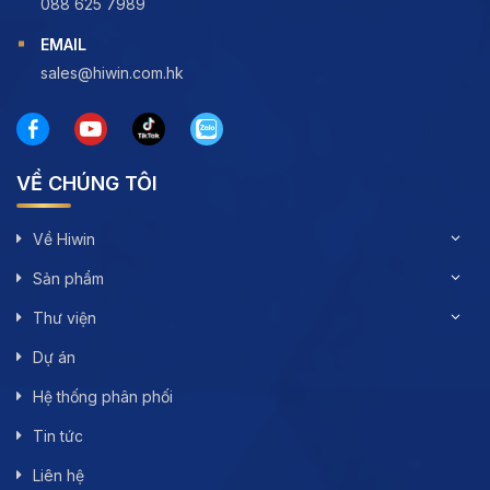
088 625 7989
EMAIL
sales@hiwin.com.hk
VỀ CHÚNG TÔI
Về Hiwin
Sản phẩm
Thư viện
Dự án
Hệ thống phân phối
Tin tức
Liên hệ