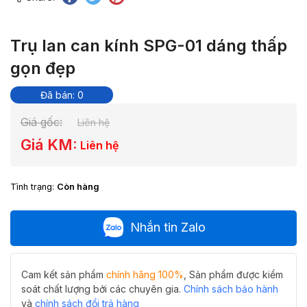
Trụ lan can kính SPG-01 dáng thấp
gọn đẹp
Đã bán: 0
Giá gốc:
Liên hệ
Giá KM:
Liên hệ
Tình trạng:
Còn hàng
Nhắn tin Zalo
Cam kết sản phẩm
chính hãng 100%
, Sản phẩm được kiểm
soát chất lượng bởi các chuyên gia.
Chính sách bảo hành
và
chính sách đổi trả hàng