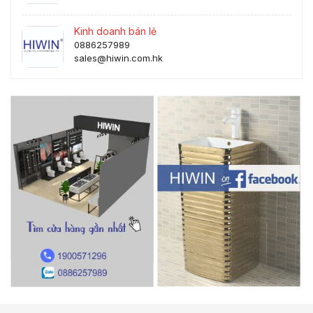
Kinh doanh bán lẻ
0886257989
sales@hiwin.com.hk