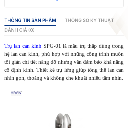
THÔNG TIN SẢN PHẨM
THÔNG SỐ KỸ THUẬT
ĐÁNH GIÁ (0)
Trụ lan can kính
SPG-01 là mẫu trụ thấp dùng trong
hệ lan can kính, phù hợp với những công trình muốn
tối giản chi tiết nâng đỡ nhưng vẫn đảm bảo khả năng
cố định kính. Thiết kế trụ lửng giúp tổng thể lan can
nhìn gọn, thoáng và không che khuất nhiều tầm nhìn.