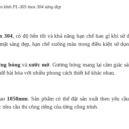
an kính PL-305 inox 304 sáng đẹp
x 304
, có độ bền tốt và khả năng hạn chế han gỉ khi sử 
ề mặt sáng đẹp, hạn chế xuống màu trong điều kiện sử dụ
ơng bóng
và
xước mờ
. Gương bóng mang lại cảm giác sá
à dễ hài hòa với nhiều phong cách thiết kế khác nhau.
cao
1050mm
. Sản phẩm có thể đặt sản xuất theo yêu cầ
c nhu cầu thi công riêng của từng công trình.