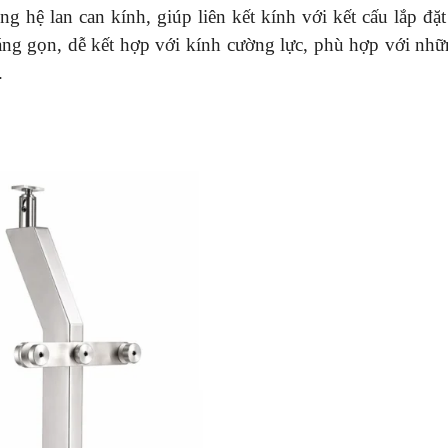
 hệ lan can kính, giúp liên kết kính với kết cấu lắp đặt
áng gọn, dễ kết hợp với kính cường lực, phù hợp với nh
.