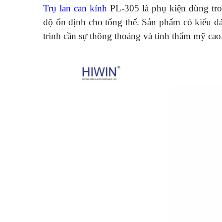
Trụ lan can kính
PL-305 là phụ kiện dùng trong
độ ổn định cho tổng thể. Sản phẩm có kiểu d
trình cần sự thông thoáng và tính thẩm mỹ cao