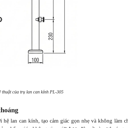
 thuật của trụ lan can kính PL-305
 thoáng
i hệ lan can kính, tạo cảm giác gọn nhẹ và không làm c