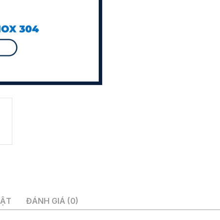
UẬT
ĐÁNH GIÁ (0)