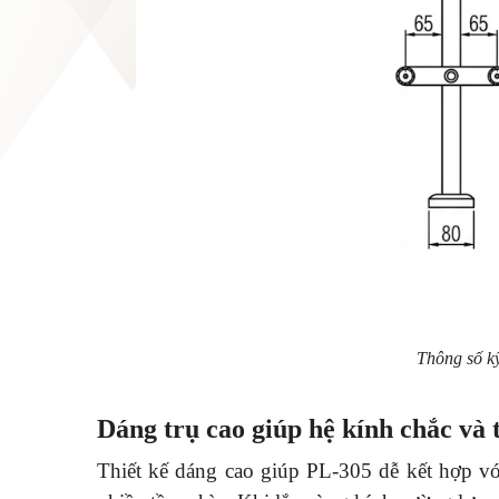
Thông số kỹ
Dáng trụ cao giúp hệ kính chắc và
Thiết kế dáng cao giúp PL-305 dễ kết hợp vớ