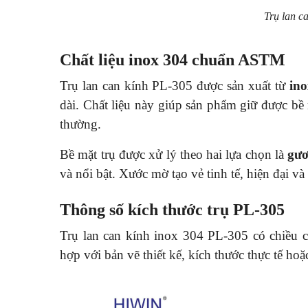
Trụ lan c
Chất liệu inox 304 chuẩn ASTM
Trụ lan can kính PL-305 được sản xuất từ
ino
dài. Chất liệu này giúp sản phẩm giữ được b
thường.
Bề mặt trụ được xử lý theo hai lựa chọn là
gư
và nổi bật. Xước mờ tạo vẻ tinh tế, hiện đại v
Thông số kích thước trụ PL-305
Trụ lan can kính inox 304 PL-305 có chiều 
hợp với bản vẽ thiết kế, kích thước thực tế hoặ