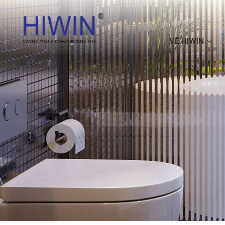
VỀ HIWIN