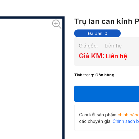
Trụ lan can kính 
Đã bán: 0
Giá gốc:
Liên hệ
Giá KM:
Liên hệ
Tình trạng:
Còn hàng
Cam kết sản phẩm
chính hãn
các chuyên gia.
Chính sách 