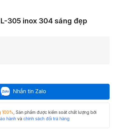
PL-305 inox 304 sáng đẹp
Nhắn tin Zalo
g 100%
, Sản phẩm được kiểm soát chất lượng bởi
bảo hành
và
chính sách đổi trả hàng