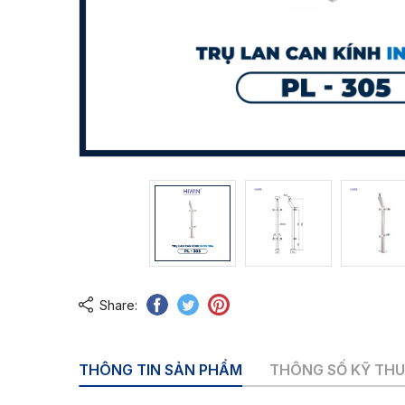
Share:
THÔNG TIN SẢN PHẨM
THÔNG SỐ KỸ TH