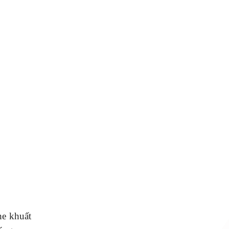
he khuất