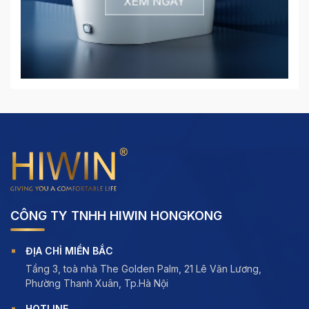
CÔNG TY TNHH HIWIN HONGKONG
ĐỊA CHỈ MIỀN BẮC
Tầng 3, toà nhà The Golden Palm, 21 Lê Văn Lương,
Phường Thanh Xuân, Tp.Hà Nội
HOTLINE