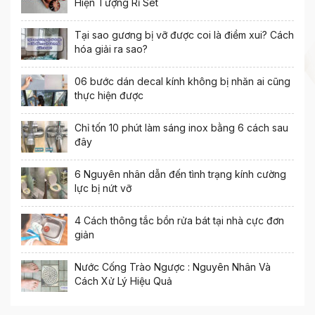
Hiện Tượng Rỉ Sét
Tại sao gương bị vỡ được coi là điềm xui? Cách
hóa giải ra sao?
06 bước dán decal kính không bị nhăn ai cũng
thực hiện được
Chỉ tốn 10 phút làm sáng inox bằng 6 cách sau
đây
6 Nguyên nhân dẫn đến tình trạng kính cường
lực bị nứt vỡ
4 Cách thông tắc bồn rửa bát tại nhà cực đơn
giản
Nước Cống Trào Ngược : Nguyên Nhân Và
Cách Xử Lý Hiệu Quả