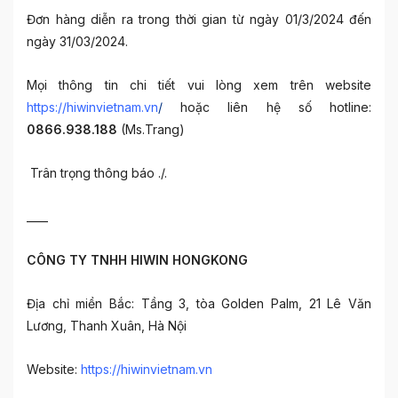
Đơn hàng diễn ra trong thời gian từ ngày 01/3/2024 đến
ngày 31/03/2024.
Mọi thông tin chi tiết vui lòng xem trên website
https://hiwinvietnam.vn
/
hoặc liên hệ số hotline:
0866.938.188
(Ms.Trang)
Trân trọng thông báo ./.
____
CÔNG TY TNHH HIWIN HONGKONG
Địa chỉ miền Bắc: Tầng 3, tòa Golden Palm, 21 Lê Văn
Lương, Thanh Xuân, Hà Nội
Website:
https://hiwinvietnam.vn