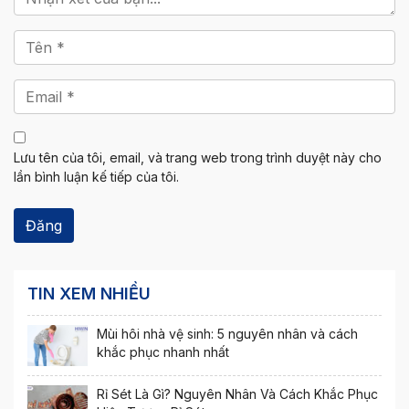
Lưu tên của tôi, email, và trang web trong trình duyệt này cho
lần bình luận kế tiếp của tôi.
TIN XEM NHIỀU
Mùi hôi nhà vệ sinh: 5 nguyên nhân và cách
khắc phục nhanh nhất
Rỉ Sét Là Gì? Nguyên Nhân Và Cách Khắc Phục