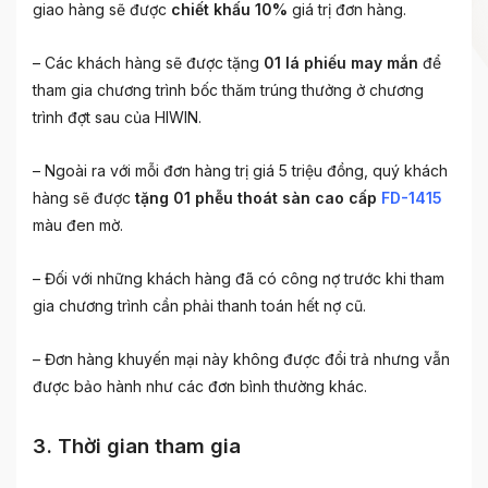
giao hàng sẽ được
chiết khấu 10%
giá trị đơn hàng.
– Các khách hàng sẽ được tặng
01 lá phiếu may mắn
để
tham gia chương trình bốc thăm trúng thưởng ở chương
trình đợt sau của HIWIN.
– Ngoài ra với mỗi đơn hàng trị giá 5 triệu đồng, quý khách
hàng sẽ được
tặng 01 phễu thoát sàn cao cấp
FD-1415
màu đen mờ.
– Đối với những khách hàng đã có công nợ trước khi tham
gia chương trình cần phải thanh toán hết nợ cũ.
– Đơn hàng khuyến mại này không được đổi trả nhưng vẫn
được bảo hành như các đơn bình thường khác.
3. Thời gian tham gia