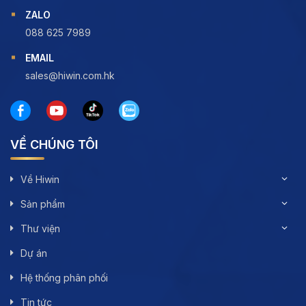
ZALO
088 625 7989
EMAIL
sales@hiwin.com.hk
VỀ CHÚNG TÔI
Về Hiwin
Sản phẩm
Thư viện
Dự án
Hệ thống phân phối
Tin tức