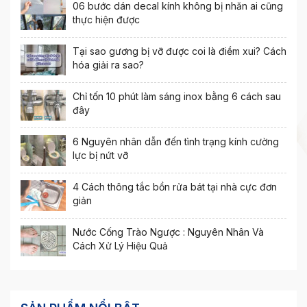
06 bước dán decal kính không bị nhăn ai cũng
thực hiện được
Tại sao gương bị vỡ được coi là điềm xui? Cách
hóa giải ra sao?
Chỉ tốn 10 phút làm sáng inox bằng 6 cách sau
đây
6 Nguyên nhân dẫn đến tình trạng kính cường
lực bị nứt vỡ
4 Cách thông tắc bồn rửa bát tại nhà cực đơn
giản
Nước Cống Trào Ngược : Nguyên Nhân Và
Cách Xử Lý Hiệu Quả