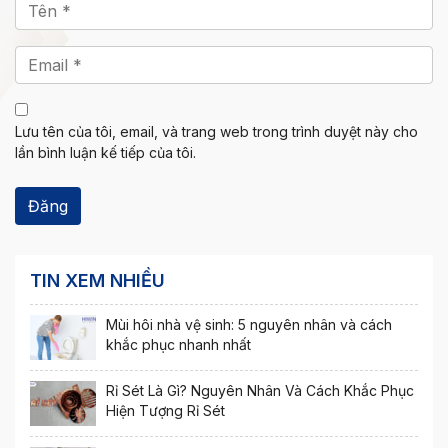
Lưu tên của tôi, email, và trang web trong trình duyệt này cho
lần bình luận kế tiếp của tôi.
TIN XEM NHIỀU
Mùi hôi nhà vệ sinh: 5 nguyên nhân và cách
khắc phục nhanh nhất
Rỉ Sét Là Gì? Nguyên Nhân Và Cách Khắc Phục
Hiện Tượng Rỉ Sét