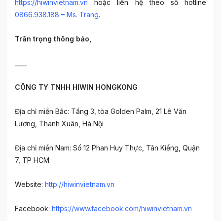
https://hiwinvietnam.vn
hoặc liên hệ theo số hotline
0866.938.188 – Ms. Trang
.
Trân trọng thông báo,
____
CÔNG TY TNHH HIWIN HONGKONG
Địa chỉ miền Bắc: Tầng 3, tòa Golden Palm, 21 Lê Văn
Lương, Thanh Xuân, Hà Nội
Địa chỉ miền Nam: Số 12 Phan Huy Thực, Tân Kiểng, Quận
7, TP HCM
Website:
http://hiwinvietnam.vn
Facebook:
https://www.facebook.com/hiwinvietnam.vn