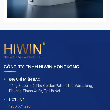
CÔNG TY TNHH HIWIN HONGKONG
ĐỊA CHỈ MIỀN BẮC
Tầng 3, toà nhà The Golden Palm, 21 Lê Văn Lương,
Phường Thanh Xuân, Tp.Hà Nội
HOTLINE
1900 571 296