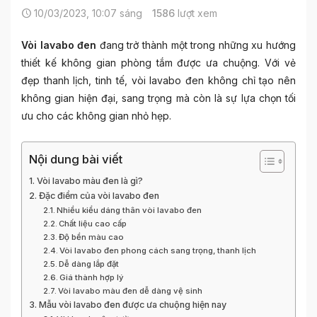
10/03/2023, 10:07 sáng
1586
lượt xem
Vòi lavabo đen
đang trở thành một trong những xu hướng
thiết kế không gian phòng tắm được ưa chuộng. Với vẻ
đẹp thanh lịch, tinh tế, vòi lavabo đen không chỉ tạo nên
không gian hiện đại, sang trọng mà còn là sự lựa chọn tối
ưu cho các không gian nhỏ hẹp.
Nội dung bài viết
Vòi lavabo màu đen là gì?
Đặc điểm của vòi lavabo đen
Nhiều kiểu dáng thân vòi lavabo đen
Chất liệu cao cấp
Độ bền màu cao
Vòi lavabo đen phong cách sang trọng, thanh lịch
Dễ dàng lắp đặt
Giá thành hợp lý
Vòi lavabo màu đen dễ dàng vệ sinh
Mẫu vòi lavabo đen được ưa chuộng hiện nay