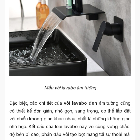
Mẫu vòi lavabo âm tường
Đặc biệt, các chi tiết của
vòi lavabo đen
âm tường cũng
có thiết kế đơn giản, nhỏ gọn, sang trọng, có thể lắp đặt
với nhiều không gian khác nhau, nhất là những không gian
nhỏ hẹp. Kết cấu của loại lavabo này vô cùng vững chắc,
độ bền bỉ cao, phần đầu vòi tạo bọt mang tới sự thoải mái