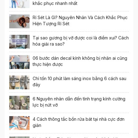
khắc phục nhanh nhất
Rỉ Sét Là Gì? Nguyên Nhân Và Cách Khắc Phục
Hiện Tượng Rỉ Sét
Tại sao gương bị vỡ được coi là điềm xui? Cách
hóa giải ra sao?
06 bước dán decal kính không bị nhăn ai cũng
thực hiện được
Chỉ tốn 10 phút làm sáng inox bằng 6 cách sau
đây
6 Nguyên nhân dẫn đến tình trạng kính cường
lực bị nứt vỡ
4 Cách thông tắc bồn rửa bát tại nhà cực đơn
giản