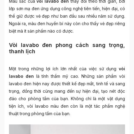
Màu sắc của
vòi lavabo đen
thay đổi theo thời gian, bởi
lớp sơn mạ đen ứng dụng công nghệ tiên tiến, hiện đại, có
thể giữ được vẻ đẹp như ban đầu sau nhiều năm sử dụng.
Ngoài ra, màu đen huyền bí này còn cho thấy vẻ đẹp riêng
biệt mà ít sản phẩm nào có được.
Vòi lavabo đen phong cách sang trọng,
thanh lịch
Một trong những lợi ích lớn nhất của việc sử dụng
vòi
lavabo đen
là tính thẩm mỹ cao. Những sản phẩm vòi
lavabo đen hiện nay được thiết kế đẹp mắt, tinh tế và sang
trọng, đồng thời cũng mang đến sự hiện đại, tạo nét độc
đáo cho phòng tắm của bạn. Không chỉ là một vật dụng
tiện ích, vòi lavabo màu đen còn là một tác phẩm nghệ
thuật trong phòng tắm của bạn.