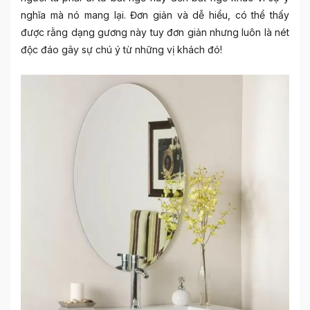
nghĩa mà nó mang lại. Đơn giản và dễ hiểu, có thể thấy
được rằng dạng gương này tuy đơn giản nhưng luôn là nét
độc đáo gây sự chú ý từ những vị khách đó!