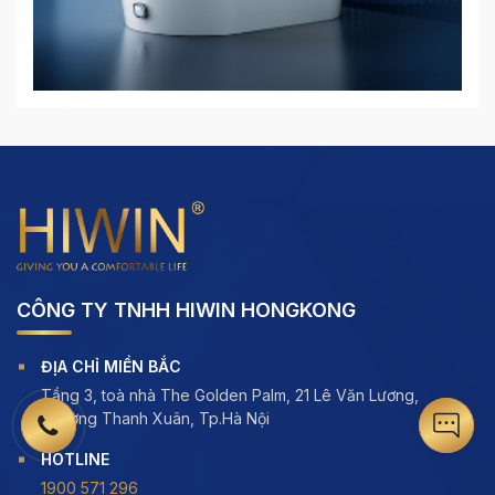
CÔNG TY TNHH HIWIN HONGKONG
ĐỊA CHỈ MIỀN BẮC
Tầng 3, toà nhà The Golden Palm, 21 Lê Văn Lương,
Phường Thanh Xuân, Tp.Hà Nội
HOTLINE
1900 571 296