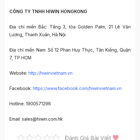
CÔNG TY TNHH HIWIN HONGKONG
Địa chỉ miền Bắc: Tầng 3, tòa Golden Palm, 21 Lê Văn
Lương, Thanh Xuân, Hà Nội
Địa chỉ miền Nam: Số 12 Phan Huy Thực, Tân Kiểng, Quận
7, TP HCM
Website:
http://hiwinvietnam.vn
Facebook:
https://www.facebook.com/hiwinvietnam.vn
Hotline: 1900571296
Email: sales@hiwin.com.hk
Đánh Giá Bài Viết