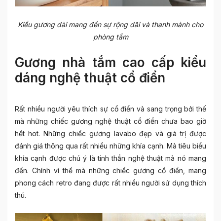
Kiểu gương dài mang đến sự rộng dãi và thanh mảnh cho
phòng tắm
Gương nhà tắm cao cấp kiểu
dáng nghệ thuật cổ điển
Rất nhiều người yêu thích sự cổ điển và sang trọng bởi thế
mà những chiếc gương nghệ thuật cổ điển chưa bao giờ
hết hot. Những chiếc
gương lavabo đẹp
và giá trị được
đánh giá thông qua rất nhiều những khía cạnh. Mà tiêu biểu
khía cạnh được chú ý là tinh thần nghệ thuật mà nó mang
đến. Chính vì thế mà những chiếc gương cổ điển, mang
phong cách retro đang được rất nhiều người sử dụng thích
thú.