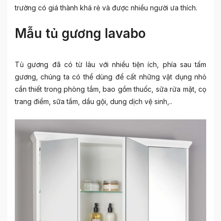
trường có giá thành khá rẻ và được nhiều người ưa thích.
Mẫu tủ gương lavabo
Tủ gương đã có từ lâu với nhiều tiện ích, phía sau tấm
gương, chúng ta có thể dùng để cất những vật dụng nhỏ
cần thiết trong phòng tắm, bao gồm thuốc, sữa rửa mặt, cọ
trang điểm, sữa tắm, dầu gội, dung dịch vệ sinh,..