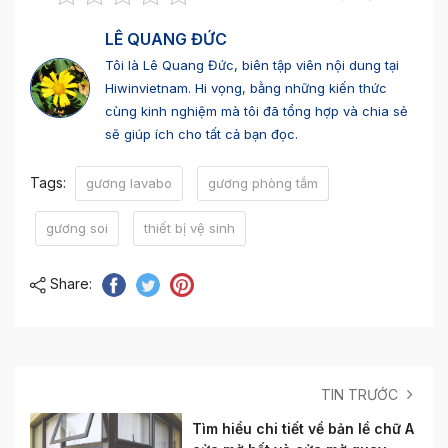
LÊ QUANG ĐỨC
Tôi là Lê Quang Đức, biên tập viên nội dung tại
Hiwinvietnam. Hi vọng, bằng những kiến thức
cùng kinh nghiệm mà tôi đã tổng hợp và chia sẻ
sẽ giúp ích cho tất cả bạn đọc.
Tags:
gương lavabo
gương phòng tắm
gương soi
thiết bị vệ sinh
Share:
TIN TRƯỚC
Tìm hiểu chi tiết về bản lề chữ A