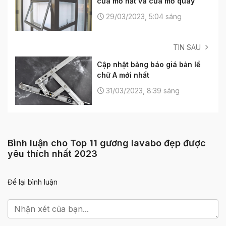
cửa mở hất và cửa mở quay
29/03/2023, 5:04 sáng
TIN SAU
Cập nhật bảng báo giá bản lề
chữ A mới nhất
31/03/2023, 8:39 sáng
Bình luận cho Top 11 gương lavabo đẹp được
yêu thích nhất 2023
Để lại bình luận