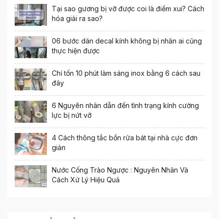
Tại sao gương bị vỡ được coi là điềm xui? Cách
hóa giải ra sao?
06 bước dán decal kính không bị nhăn ai cũng
thực hiện được
Chỉ tốn 10 phút làm sáng inox bằng 6 cách sau
đây
6 Nguyên nhân dẫn đến tình trạng kính cường
lực bị nứt vỡ
4 Cách thông tắc bồn rửa bát tại nhà cực đơn
giản
Nước Cống Trào Ngược : Nguyên Nhân Và
Cách Xử Lý Hiệu Quả