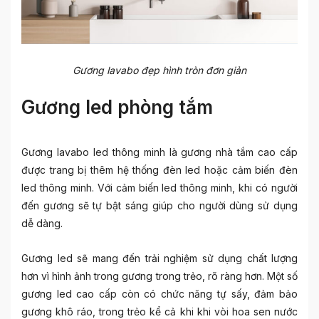
Gương lavabo đẹp hình tròn đơn giản
Gương led phòng tắm
Gương lavabo led thông minh là gương nhà tắm cao cấp
được trang bị thêm hệ thống đèn led hoặc cảm biến đèn
led thông minh. Với cảm biến led thông minh, khi có người
đến gương sẽ tự bật sáng giúp cho người dùng sử dụng
dễ dàng.
Gương led sẽ mang đến trải nghiệm sử dụng chất lượng
hơn vì hình ảnh trong gương trong trẻo, rõ ràng hơn. Một số
gương led cao cấp còn có chức năng tự sấy, đảm bảo
gương khô ráo, trong trẻo kể cả khi khi vòi hoa sen nước