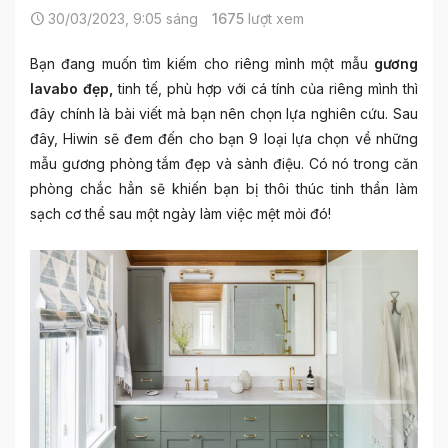
30/03/2023, 9:05 sáng
1675
lượt xem
Bạn đang muốn tìm kiếm cho riêng mình một mẫu
gương
lavabo đẹp,
tinh tế, phù hợp với cá tính của riêng mình thì
đây chính là bài viết mà bạn nên chọn lựa nghiên cứu. Sau
đây,
Hiwin
sẽ đem đến cho bạn 9 loại lựa chọn về những
mẫu gương phòng tắm đẹp và sành điệu. Có nó trong căn
phòng chắc hẳn sẽ khiến bạn bị thôi thúc tinh thần làm
sạch cơ thể sau một ngày làm việc mệt mỏi đó!