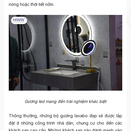
nóng hoặc thời tiết nồm.
Gương led mang đến trải nghiệm khác biệt
Thông thường, những bộ
gương lavabo đẹp
sẽ được lắp
đặt ở những công trình nhà dân, chung cư cho đến các
khách sạn cao cấp. Những khách sạn này đánh mạnh vào