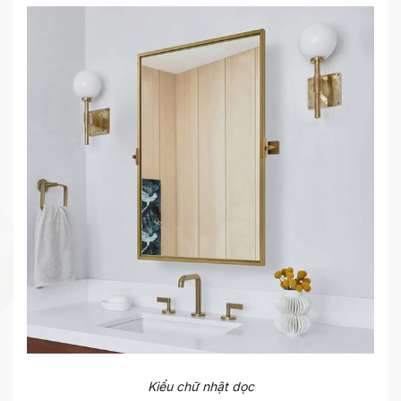
Kiểu chữ nhật dọc