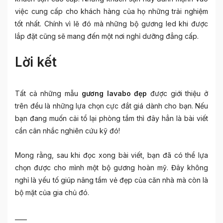
việc cung cấp cho khách hàng của họ những trải nghiệm
tốt nhất. Chính vì lẽ đó mà những bộ gương led khi được
lắp đặt cũng sẽ mang đến một nơi nghỉ dưỡng đẳng cấp.
Lời kết
Tất cả những mẫu
gương lavabo đẹp
được giới thiệu ở
trên đều là những lựa chọn cực đắt giá dành cho bạn. Nếu
bạn đang muốn cải tổ lại phòng tắm thì đây hẳn là bài viết
cần cân nhắc nghiên cứu kỹ đó!
Mong rằng, sau khi đọc xong bài viết, bạn đã có thể lựa
chọn được cho mình một bộ gương hoàn mỹ. Đây không
nghỉ là yếu tố giúp nâng tầm vẻ đẹp của căn nhà mà còn là
bộ mặt của gia chủ đó.
____