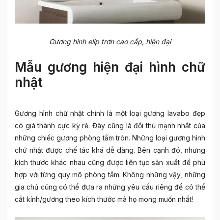
Gương hình elip trơn cao cấp, hiện đại
Mẫu gương hiện đại hình chữ
nhật
Gương hình chữ nhật chính là một loại
gương lavabo đẹp
có giá thành cực kỳ rẻ. Đây cũng là đối thủ mạnh nhất của
những chiếc gương phòng tắm tròn. Những loại gương hình
chữ nhật được chế tác khá dễ dàng. Bên cạnh đó, nhưng
kích thước khác nhau cũng được liên tục sản xuất để phù
hợp với từng quy mô phòng tắm. Không những vậy, những
gia chủ cũng có thể đưa ra những yêu cầu riêng để có thể
cắt kính/gương theo kích thước mà họ mong muốn nhất!