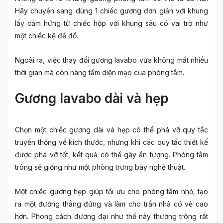
Hãy chuyển sang dùng 1 chiếc gương đơn giản với khung
lấy cảm hứng từ chiếc hộp với khung sâu có vai trò như
một chiếc kệ để đồ.
Ngoài ra, việc thay đổi gương lavabo vừa không mất nhiều
thời gian mà còn nâng tầm diện mạo của phòng tắm.
Gương lavabo dài và hẹp
Chọn một chiếc gương dài và hẹp có thể phá vỡ quy tắc
truyền thống về kích thước, nhưng khi các quy tắc thiết kế
được phá vỡ tốt, kết quả có thể gây ấn tượng. Phòng tắm
trông sẽ giống như một phòng trưng bày nghệ thuật.
Một chiếc gương hẹp giúp tối ưu cho phòng tắm nhỏ, tạo
ra một đường thẳng đứng và làm cho trần nhà có vẻ cao
hơn. Phong cách đương đại như thế này thường trông rất