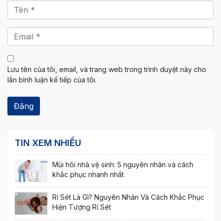
Lưu tên của tôi, email, và trang web trong trình duyệt này cho
lần bình luận kế tiếp của tôi.
TIN XEM NHIỀU
Mùi hôi nhà vệ sinh: 5 nguyên nhân và cách
khắc phục nhanh nhất
Rỉ Sét Là Gì? Nguyên Nhân Và Cách Khắc Phục
Hiện Tượng Rỉ Sét