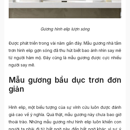
Gương hình elip lượn sóng
Được phát triển trong vài năm gần đây. Mẫu gương nhà tắm
trơn hình elip gợn sóng đã thu hút biết bao ánh nhìn say mê
từ người hâm mộ. Đây cũng là mẫu gương được cực nhiều
người say mê.
Mẫu gương bầu dục trơn đơn
giản
Hình elip, một biểu tượng của sự vĩnh cửu luôn được đánh
giá cao về ý nghĩa. Quả thật, mẫu gương này chưa bao giờ
thoái trào. Những mẫu gương như hình elip luôn khiến con
người ta phải đi từ bất ngờ này đến bất ngờ khác vì sự ý