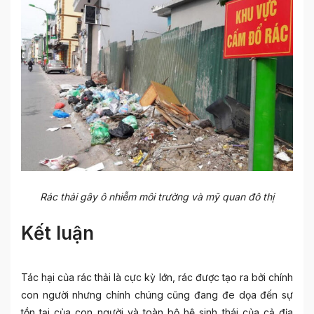
Rác thải gây ô nhiễm môi trường và mỹ quan đô thị
Kết luận
Tác hại của rác thải là cực kỳ lớn, rác được tạo ra bởi chính
con người nhưng chính chúng cũng đang đe dọa đến sự
tồn tại của con người và toàn bộ hệ sinh thái của cả địa