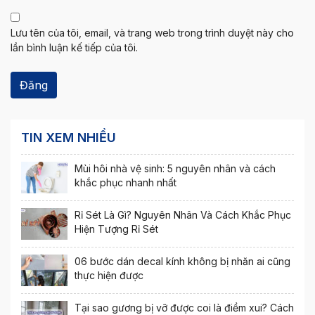
Lưu tên của tôi, email, và trang web trong trình duyệt này cho
lần bình luận kế tiếp của tôi.
TIN XEM NHIỀU
Mùi hôi nhà vệ sinh: 5 nguyên nhân và cách
khắc phục nhanh nhất
Rỉ Sét Là Gì? Nguyên Nhân Và Cách Khắc Phục
Hiện Tượng Rỉ Sét
06 bước dán decal kính không bị nhăn ai cũng
thực hiện được
Tại sao gương bị vỡ được coi là điềm xui? Cách