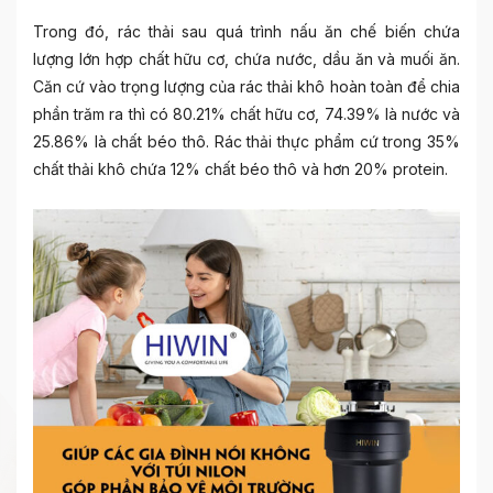
Trong đó, rác thải sau quá trình nấu ăn chế biến chứa
lượng lớn hợp chất hữu cơ, chứa nước, dầu ăn và muối ăn.
Căn cứ vào trọng lượng của rác thải khô hoàn toàn để chia
phần trăm ra thì có 80.21% chất hữu cơ, 74.39% là nước và
25.86% là chất béo thô. Rác thải thực phẩm cứ trong 35%
chất thải khô chứa 12% chất béo thô và hơn 20% protein.