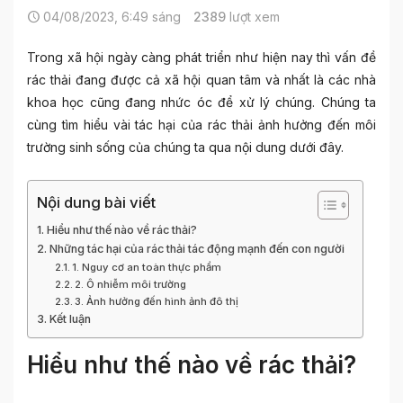
04/08/2023, 6:49 sáng
2389
lượt xem
Trong xã hội ngày càng phát triển như hiện nay thì vấn đề
rác thải đang được cả xã hội quan tâm và nhất là các nhà
khoa học cũng đang nhức óc để xử lý chúng. Chúng ta
cùng tìm hiểu vài tác hại của rác thải ảnh hưởng đến môi
trường sinh sống của chúng ta qua nội dung dưới đây.
Nội dung bài viết
Hiểu như thế nào về rác thải?
Những tác hại của rác thải tác động mạnh đến con người
1. Nguy cơ an toàn thực phẩm
2. Ô nhiễm môi trường
3. Ảnh hưởng đến hình ảnh đô thị
Kết luận
Hiểu như thế nào về rác thải?