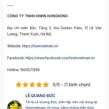
____
CÔNG TY TNHH HIWIN HONGKONG
Địa chỉ miền Bắc: Tầng 3, tòa Golden Palm, 21 Lê Văn
Lương, Thanh Xuân, Hà Nội
Website:
https://hiwinvietnam.vn
Facebook:
https://www.facebook.com/hiwinvietnam.vn
Hotline: 1900571296
5/5 - (1 bình chọn)
LÊ QUANG ĐỨC
Tôi là Lê Quang Đức, biên tập viên nội dung tại
Hiwinvietnam. Hi vọng, bằng những kiến thức