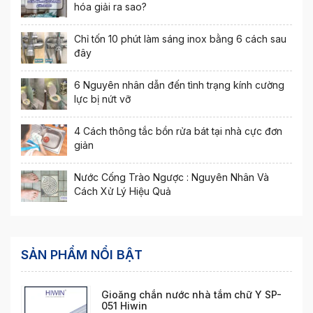
hóa giải ra sao?
Chỉ tốn 10 phút làm sáng inox bằng 6 cách sau
đây
6 Nguyên nhân dẫn đến tình trạng kính cường
lực bị nứt vỡ
4 Cách thông tắc bồn rửa bát tại nhà cực đơn
giản
Nước Cống Trào Ngược : Nguyên Nhân Và
Cách Xử Lý Hiệu Quả
SẢN PHẨM NỔI BẬT
Gioăng chắn nước nhà tắm chữ Y SP-
051 Hiwin