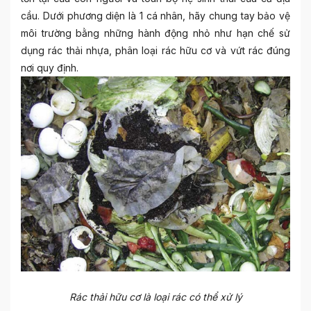
cầu. Dưới phương diện là 1 cá nhân, hãy chung tay bảo vệ
môi trường bằng những hành động nhỏ như hạn chế sử
dụng rác thải nhựa, phân loại rác hữu cơ và vứt rác đúng
nơi quy định.
Rác thải hữu cơ là loại rác có thể xử lý