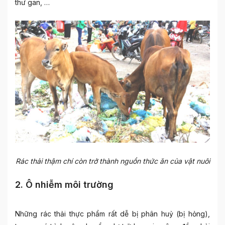
thư gan, …
Rác thải thậm chí còn trở thành nguồn thức ăn của vật nuôi
2. Ô nhiễm môi trường
Những rác thải thực phẩm rất dễ bị phân huỷ (bị hỏng),