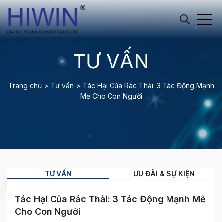
TƯ VẤN
Trang chủ
>
Tư vấn
>
Tác Hại Của Rác Thải: 3 Tác Động Mạnh
Mẽ Cho Con Người
TƯ VẤN
ƯU ĐÃI & SỰ KIỆN
Tác Hại Của Rác Thải: 3 Tác Động Mạnh Mẽ
Cho Con Người