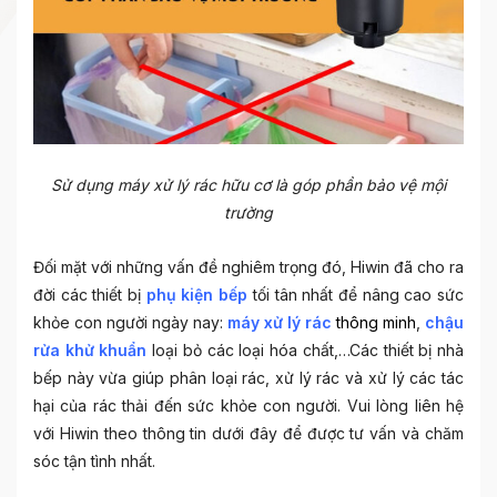
Sử dụng máy xử lý rác hữu cơ là góp phần bảo vệ mội
trường
Đối mặt với những vấn đề nghiêm trọng đó, Hiwin đã cho ra
đời các thiết bị
phụ kiện bếp
tối tân nhất để nâng cao sức
khỏe con người ngày nay:
máy xử lý rác
thông minh
,
chậu
rửa khử khuẩn
loại bỏ các loại hóa chất,…Các thiết bị nhà
bếp này vừa giúp phân loại rác, xử lý rác và xử lý các tác
hại của rác thải đến sức khỏe con người. Vui lòng liên hệ
với Hiwin theo thông tin dưới đây để được tư vấn và chăm
sóc tận tình nhất.