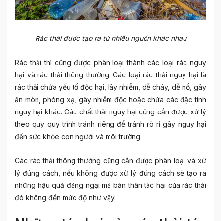
Rác thải được tạo ra từ nhiều nguồn khác nhau
Rác thải thì cũng được phân loại thành các loại rác nguy
hại và rác thải thông thường. Các loại rác thải nguy hại là
rác thải chứa yếu tố độc hại, lây nhiễm, dễ cháy, dễ nổ, gây
ăn mòn, phóng xạ, gây nhiễm độc hoặc chứa các đặc tính
nguy hại khác. Các chất thải nguy hại cũng cần được xử lý
theo quy quy trình tránh riêng để tránh rò rỉ gây nguy hại
đến sức khỏe con người và môi trường.
Các rác thải thông thường cũng cần được phân loại và xử
lý đúng cách, nếu không được xử lý đúng cách sẽ tạo ra
những hậu quả đáng ngại mà bản thân tác hại của rác thải
đó không đến mức độ như vậy.