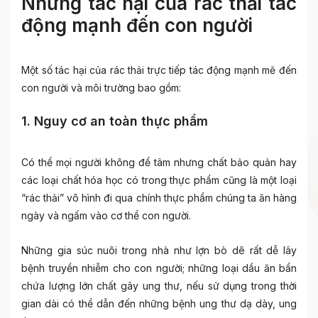
Những tác hại của rác thải tác
động mạnh đến con người
Một số tác hại của rác thải trực tiếp tác động mạnh mẽ đến
con người và môi trường bao gồm:
1. Nguy cơ an toàn thực phẩm
Có thể mọi người không để tâm nhưng chất bảo quản hay
các loại chất hóa học có trong thực phẩm cũng là một loại
“rác thải” vô hình đi qua chính thực phẩm chúng ta ăn hàng
ngày và ngấm vào cơ thể con người.
Những gia súc nuôi trong nhà như lợn bò dê rất dễ lây
bệnh truyền nhiễm cho con người; những loại dầu ăn bẩn
chứa lượng lớn chất gây ung thư, nếu sử dụng trong thời
gian dài có thể dẫn đến những bệnh ung thư dạ dày, ung