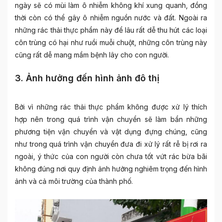
ngày sẽ có mùi làm ô nhiễm không khí xung quanh, đồng
thời còn có thể gây ô nhiễm nguồn nước và đất. Ngoài ra
những rác thải thực phẩm này để lâu rất dễ thu hút các loại
côn trùng có hại như ruồi muỗi chuột, những côn trùng này
cũng rất dễ mang mầm bệnh lây cho con người.
3. Ảnh hưởng đến hình ảnh đô thị
Bởi vì những rác thải thực phẩm không được xử lý thích
hợp nên trong quá trình vận chuyển sẽ làm bẩn những
phương tiện vận chuyển và vật dụng đựng chúng, cũng
như trong quá trình vận chuyển đưa đi xử lý rất rễ bị rơi ra
ngoài, ý thức của con người còn chưa tốt vứt rác bừa bãi
không đúng nơi quy định ảnh hưởng nghiêm trọng đến hình
ảnh và cả môi trường của thành phố.