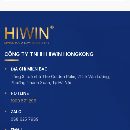
CÔNG TY TNHH HIWIN HONGKONG
ĐỊA CHỈ MIỀN BẮC
Tầng 3, toà nhà The Golden Palm, 21 Lê Văn Lương,
Phường Thanh Xuân, Tp.Hà Nội
HOTLINE
1900 571 296
ZALO
088 625 7989
EMAIL