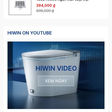
394,000
₫
606,000
₫
HIWIN ON YOUTUBE