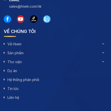
sales@hiwin.com.hk
VỀ CHÚNG TÔI
Về Hiwin
Sản phẩm
Thư viện
Dự án
Hệ thống phân phối
Tin tức
Liên hệ