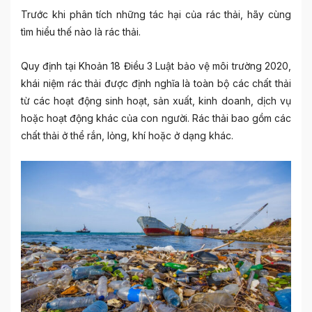
Trước khi phân tích những tác hại của rác thải, hãy cùng
tìm hiểu thế nào là rác thải.
Quy định tại Khoản 18 Điều 3 Luật bảo vệ môi trường 2020,
khái niệm rác thải được định nghĩa là toàn bộ các chất thải
từ các hoạt động sinh hoạt, sản xuất, kinh doanh, dịch vụ
hoặc hoạt động khác của con người. Rác thải bao gồm các
chất thải ở thể rắn, lỏng, khí hoặc ở dạng khác.