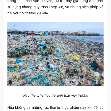
trong quá trình vận chuyển, dự trữ hay gia công đều phải
sử dụng những quy trình khép kín, và những biện pháp vô
hại với môi trường để làm.
Rác thải phá hủy hệ sinh thái môi trường
Nếu không thì những rác thải từ thực phẩm này khi để lâu