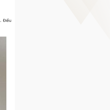
. Điều