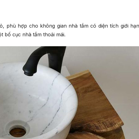
hỏ, phù hợp cho không gian nhà tắm có diện tích giới hạn
t bố cục nhà tắm thoải mái.