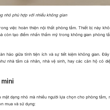
g nhỏ phù hợp với nhiều không gian
ong việc hoàn thiện nội thất phòng tắm. Thiết bị này khô
 mà còn tạo điểm nhấn thẩm mỹ trong không gian phòng t
n hảo giữa tính tiện ích và sự tiết kiệm không gian. Đây 
hư nhà tắm cá nhân, nhà vệ sinh, hay các căn hộ có diệ
 mini
a mặt dạng nhỏ mà nhiều người lựa chọn cho phòng tắm, 
họn mua và sử dụng: