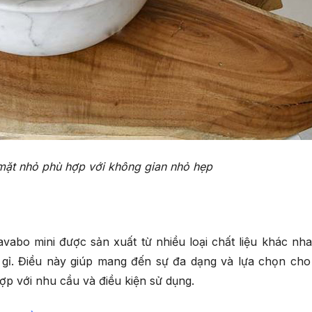
mặt nhỏ phù hợp với không gian nhỏ hẹp
avabo mini được sản xuất từ nhiều loại chất liệu khác nh
 gỉ. Điều này giúp mang đến sự đa dạng và lựa chọn cho
hợp với nhu cầu và điều kiện sử dụng.