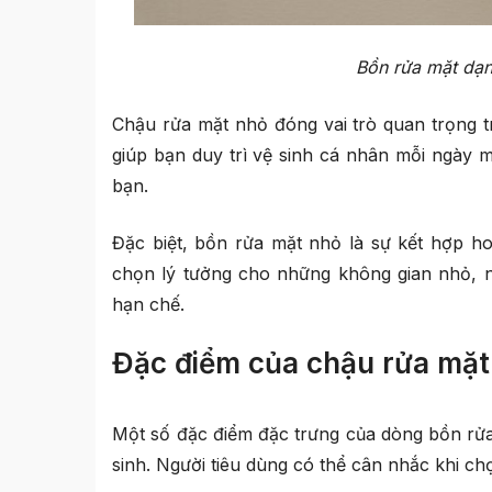
Bồn rửa mặt dạn
Chậu rửa mặt nhỏ đóng vai trò quan trọng tr
giúp bạn duy trì vệ sinh cá nhân mỗi ngày
bạn.
Đặc biệt, bồn rửa mặt nhỏ là sự kết hợp hoà
chọn lý tưởng cho những không gian nhỏ, n
hạn chế.
Đặc điểm của chậu rửa mặt
Một số đặc điểm đặc trưng của dòng bồn rử
sinh. Người tiêu dùng có thể cân nhắc khi c