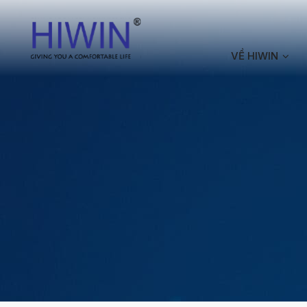
VỀ HIWIN