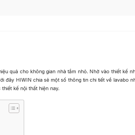
 hiệu quả cho không gian nhà tắm nhỏ. Nhờ vào thiết kế n
ới đây HIWIN chia sẻ một số thông tin chi tiết về lavabo nh
thiết kế nội thất hiện nay.