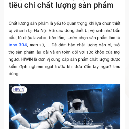
tiêu chí chất lượng sản phẩm
Chất lượng sản phẩm là yếu tố quan trọng khi lựa chọn
thiết
bị vệ sinh tại Hà Nội
. Với các dòng thiết bị vệ sinh như bồn
cầu, tủ chậu lavabo, bồn tắm, …nên chọn sản phẩm làm từ
inox 304
, men sứ, … Để đảm bảo chất lượng bền bỉ, tuổi
thọ sản phẩm lâu dài và an toàn đối với sức khỏe của mọi
người. HIWIN là đơn vị cung cấp sản phẩm chất lượng được
kiểm định nghiêm ngặt trước khi đưa đến tay người tiêu
dùng.