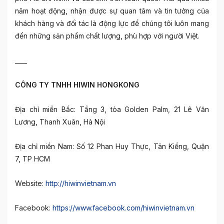
năm hoạt động, nhận được sự quan tâm và tin tưởng của
khách hàng và đối tác là động lực để chúng tôi luôn mang
đến những sản phẩm chất lượng, phù hợp với người Việt.
____
CÔNG TY TNHH HIWIN HONGKONG
Địa chỉ miền Bắc: Tầng 3, tòa Golden Palm, 21 Lê Văn
Lương, Thanh Xuân, Hà Nội
Địa chỉ miền Nam: Số 12 Phan Huy Thực, Tân Kiểng, Quận
7, TP HCM
Website:
http://hiwinvietnam.vn
Facebook:
https://www.facebook.com/hiwinvietnam.vn