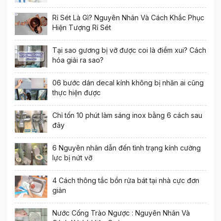
Rỉ Sét Là Gì? Nguyên Nhân Và Cách Khắc Phục
Hiện Tượng Rỉ Sét
Tại sao gương bị vỡ được coi là điềm xui? Cách
hóa giải ra sao?
06 bước dán decal kính không bị nhăn ai cũng
thực hiện được
Chỉ tốn 10 phút làm sáng inox bằng 6 cách sau
đây
6 Nguyên nhân dẫn đến tình trạng kính cường
lực bị nứt vỡ
4 Cách thông tắc bồn rửa bát tại nhà cực đơn
giản
Nước Cống Trào Ngược : Nguyên Nhân Và