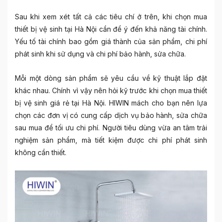
Sau khi xem xét tất cả các tiêu chí ở trên, khi chọn mua
thiết bị vệ sinh tại Hà Nội
cần để ý đến khả năng tài chính.
Yếu tố tài chính bao gồm giá thành của sản phẩm, chi phí
phát sinh khi sử dụng và chi phí bảo hành, sửa chữa.
Mỗi một dòng sản phẩm sẽ yêu cầu về kỹ thuật lắp đặt
khác nhau. Chính vì vậy nên hỏi kỹ trước khi chọn mua thiết
bị vệ sinh giá rẻ tại Hà Nội. HIWIN mách cho bạn nên lựa
chọn các đơn vị có cung cấp dịch vụ bảo hành, sửa chữa
sau mua để tối ưu chi phí. Người tiêu dùng vừa an tâm trải
nghiệm sản phẩm, mà tiết kiệm được chi phí phát sinh
không cần thiết.