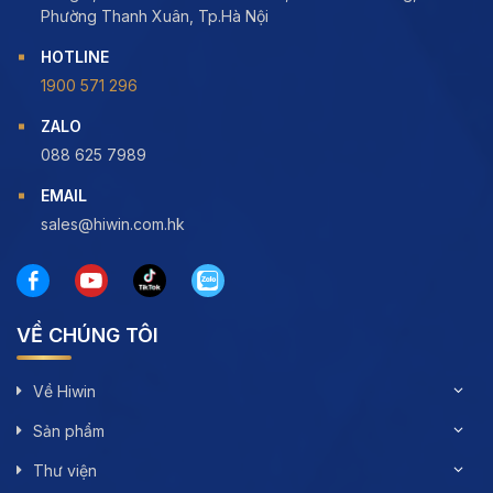
Phường Thanh Xuân, Tp.Hà Nội
HOTLINE
1900 571 296
ZALO
088 625 7989
EMAIL
sales@hiwin.com.hk
VỀ CHÚNG TÔI
Về Hiwin
Sản phẩm
Thư viện