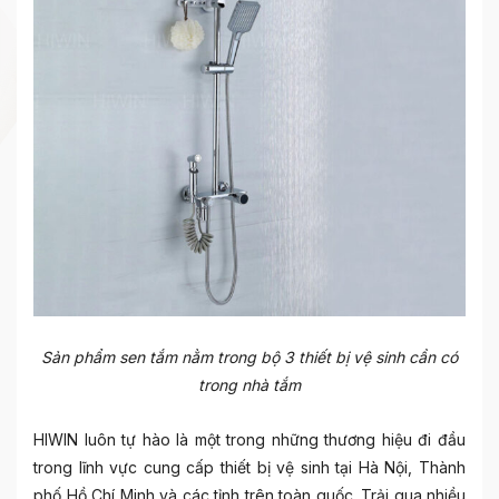
Sản phẩm sen tắm nằm trong bộ 3 thiết bị vệ sinh cần có
trong nhà tắm
HIWIN luôn tự hào là một trong những thương hiệu đi đầu
trong lĩnh vực cung cấp
thiết bị vệ sinh tại Hà Nộ
i, Thành
phố Hồ Chí Minh và các tỉnh trên toàn quốc. Trải qua nhiều