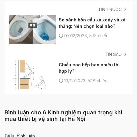
TIN TRƯỚC
So sánh bồn cầu xả xoáy và xả
thẳng: Nên chọn loại nào?
07/12/2023, 5:13 chiều
TIN SAU
Chiều cao bếp bao nhiêu thì
hợp lý?
13/12/2023, 5:18 chiều
Bình luận cho 6 Kinh nghiệm quan trọng khi
mua thiết bị vệ sinh tại Hà Nội
Để lại bình luận