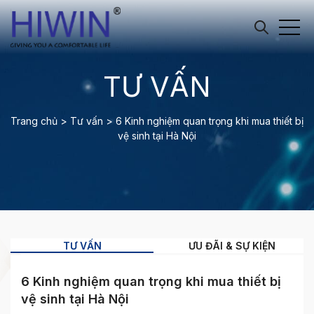
TƯ VẤN
Trang chủ
>
Tư vấn
>
6 Kinh nghiệm quan trọng khi mua thiết bị
vệ sinh tại Hà Nội
TƯ VẤN
ƯU ĐÃI & SỰ KIỆN
6 Kinh nghiệm quan trọng khi mua thiết bị
vệ sinh tại Hà Nội