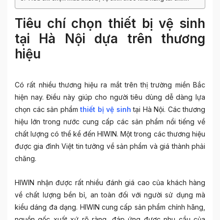
Tiêu chí chọn thiết bị vệ sinh
tại Hà Nội dựa trên thương
hiệu
Có rất nhiều thương hiệu ra mắt trên thị trường miền Bắc
hiện nay. Điều này giúp cho người tiêu dùng dễ dàng lựa
chọn các sản phẩm
thiết bị vệ sinh
tại Hà Nội. Các thương
hiệu lớn trong nước cung cấp các sản phẩm nổi tiếng về
chất lượng có thể kể đến HIWIN. Một trong các thương hiệu
được gia đình Việt tin tưởng về sản phẩm và giá thành phải
chăng.
HIWIN nhận được rất nhiều đánh giá cao của khách hàng
về chất lượng bền bỉ, an toàn đối với người sử dụng mà
kiểu dáng đa dạng. HIWIN cung cấp sản phẩm chính hãng,
nguồn gốc xuất xứ rõ ràng, đáp ứng được nhu cầu của