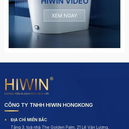
CÔNG TY TNHH HIWIN HONGKONG
ĐỊA CHỈ MIỀN BẮC
Tầng 3, toà nhà The Golden Palm, 21 Lê Văn Lương,