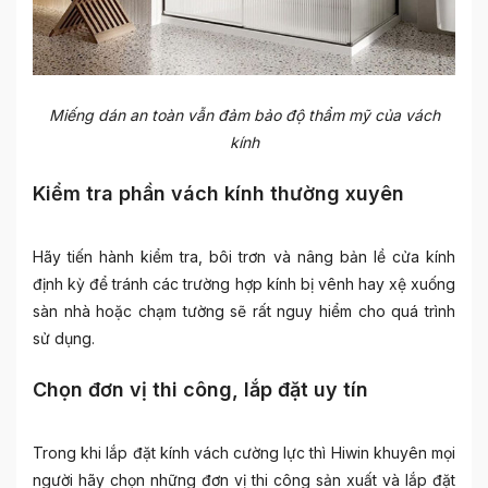
Miếng dán an toàn vẫn đảm bảo độ thẩm mỹ của vách
kính
Kiểm tra phần vách kính thường xuyên
Hãy tiến hành kiểm tra, bôi trơn và nâng bản lề cửa kính
định kỳ để tránh các trường hợp kính bị vênh hay xệ xuống
sàn nhà hoặc chạm tường sẽ rất nguy hiểm cho quá trình
sử dụng.
Chọn đơn vị thi công, lắp đặt uy tín
Trong khi lắp đặt kính vách cường lực thì Hiwin khuyên mọi
người hãy chọn những đơn vị thi công sản xuất và lắp đặt