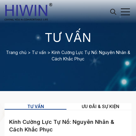
TƯ VẤN
Trang chủ
>
Tư vấn
>
Kính Cường Lực Tự Nổ: Nguyên Nhân &
Cách Khắc Phục
TƯ VẤN
ƯU ĐÃI & SỰ KIỆN
Kính Cường Lực Tự Nổ: Nguyên Nhân &
Cách Khắc Phục