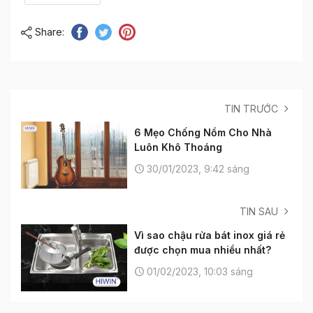
Share:
TIN TRƯỚC
6 Mẹo Chống Nồm Cho Nhà
Luôn Khô Thoáng
30/01/2023, 9:42 sáng
TIN SAU
Vì sao chậu rửa bát inox giá rẻ
được chọn mua nhiều nhất?
01/02/2023, 10:03 sáng