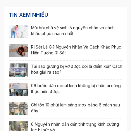
TIN XEM NHIỀU
Mùi hôi nhà vệ sinh: 5 nguyên nhân và cách
khắc phục nhanh nhất
Rỉ Sét Là Gì? Nguyên Nhân Và Cách Khắc Phục
Hiện Tượng Rỉ Sét
Tại sao gương bị vỡ được coi là điềm xui? Cách
hóa giải ra sao?
06 bước dán decal kính không bị nhăn ai cũng
thực hiện được
Chỉ tốn 10 phút làm sáng inox bằng 6 cách sau
đây
6 Nguyên nhân dẫn đến tình trạng kính cường
lực bị nứt vỡ