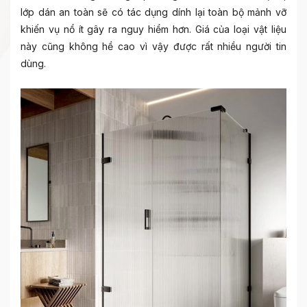
lớp dán an toàn sẽ có tác dụng dính lại toàn bộ mảnh vỡ
khiến vụ nổ ít gây ra nguy hiểm hơn. Giá của loại vật liệu
này cũng không hề cao vì vậy được rất nhiều người tin
dùng.