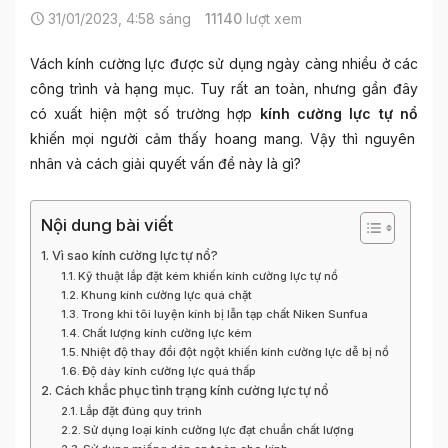
31/01/2023, 4:58 sáng
11140
lượt xem
Vách kính cường lực được sử dụng ngày càng nhiều ở các
công trình và hạng mục. Tuy rất an toàn, nhưng gần đây
có xuất hiện một số trường hợp
kính cường lực tự nổ
khiến mọi người cảm thấy hoang mang. Vậy thì nguyên
nhân và cách giải quyết vấn đề này là gì?
Nội dung bài viết
Vì sao kính cường lực tự nổ?
Kỹ thuật lắp đặt kém khiến kính cường lực tự nổ
Khung kính cường lực quá chặt
Trong khi tôi luyện kính bị lẫn tạp chất Niken Sunfua
Chất lượng kính cường lực kém
Nhiệt độ thay đổi đột ngột khiến kính cường lực dễ bị nổ
Độ dày kính cường lực quá thấp
Cách khắc phục tình trạng kính cường lực tự nổ
Lắp đặt đúng quy trình
Sử dụng loại kính cường lực đạt chuẩn chất lượng