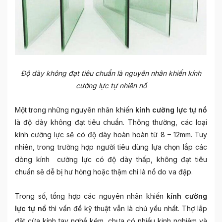
Độ dày không đạt tiêu chuẩn là nguyên nhân khiến kính
cường lực tự nhiên nổ
Một trong những nguyên nhân khiến
kính cường lực tự nổ
là độ dày không đạt tiêu chuẩn. Thông thường, các loại
kính cường lực sẽ có độ dày hoàn hoàn từ 8 – 12mm. Tuy
nhiên, trong trường hợp người tiêu dùng lựa chọn lắp các
dòng kính cường lực có độ dày thấp, không đạt tiêu
chuẩn sẽ dễ bị hư hỏng hoặc thậm chí là nổ do va đập.
Trong số, tổng hợp các nguyên nhân khiến
kính cường
lực tự nổ
thì vấn đề kỹ thuật vẫn là chủ yếu nhất. Thợ lắp
đặt cửa kính tay nghề kém, chưa có nhiều kinh nghiệm và