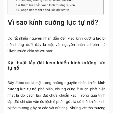
Sử dụng miếng dán an toàn cho kính
Kiểm tra phần vách kính thường xuyên
Chọn đơn vị thi công, lắp đặt uy tín
Vì sao kính cường lực tự nổ?
Có rất nhiều nguyên nhân dẫn đến việc kính cường lực bị
nổ nhưng dưới đây là một vài nguyên nhân cơ bản mà
Hiwin muốn chia sẻ với bạn:
Kỹ thuật lắp đặt kém khiến kính cường lực
tự nổ
Đây được coi là một trong những nguyên nhân khiến
kính
cường lực tự nổ
phổ biến, nhưng cũng ít được phát hiện
nhất là do cách lắp đặt chưa chuẩn xác. Trong quá trình
lắp đặt chỉ cần vặn ốc lệch ở phần góc là có thể khiến kính
bị tổn thương gây ra các vết nứt nhẹ. Những vết tổn thương