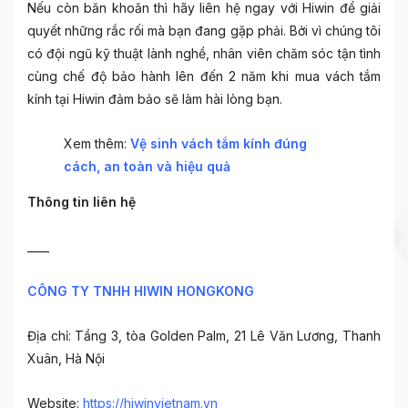
Nếu còn băn khoăn thì hãy liên hệ ngay với Hiwin để giải
quyết những rắc rối mà bạn đang gặp phải. Bởi vì chúng tôi
có đội ngũ kỹ thuật lành nghề, nhân viên chăm sóc tận tình
cùng chế độ bảo hành lên đến 2 năm khi mua
vách tắm
kính
tại Hiwin đảm bảo sẽ làm hài lòng bạn.
Xem thêm:
Vệ sinh vách tắm kính đúng
cách, an toàn và hiệu quả
Thông tin liên hệ
____
CÔNG TY TNHH HIWIN HONGKONG
Địa chỉ: Tầng 3, tòa Golden Palm, 21 Lê Văn Lương, Thanh
Xuân, Hà Nội
Website:
https://hiwinvietnam.vn