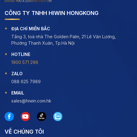
CÔNG TY TNHH HIWIN HONGKONG
ĐỊA CHỈ MIỀN BẮC
Tầng 3, toà nhà The Golden Palm, 21 Lê Văn Lương,
Phường Thanh Xuân, Tp.Hà Nội
HOTLINE
1900 571 296
ZALO
088 625 7989
EMAIL
sales@hiwin.com.hk
VỀ CHÚNG TÔI