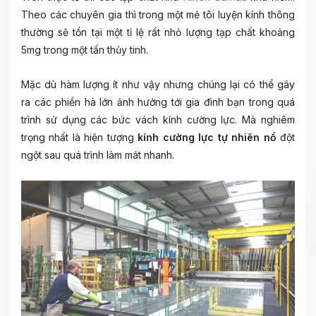
Theo các chuyên gia thì trong một mẻ tôi luyện kính thông
thường sẽ tồn tại một tỉ lệ rất nhỏ lượng tạp chất khoảng
5mg trong một tấn thủy tinh.
Mặc dù hàm lượng ít như vậy nhưng chúng lại có thể gây
ra các phiền hà lớn ảnh hưởng tới gia đình bạn trong quá
trình sử dụng các bức vách kính cường lực. Mà nghiêm
trọng nhất là hiện tượng
kính cường lực tự nhiên nổ
đột
ngột sau quá trình làm mát nhanh.