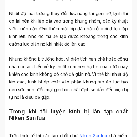
Nhiệt độ môi trường thay đổi, lúc nóng thì giãn nở, lạnh thì
co lại nên khi lắp đặt vào trong khung nhôm, các kỹ thuật
viên luôn cần đệm thêm một lớp đàn hồi rồi mới được lắp
kính lên. Nhờ đó mà sẽ tạo được khoảng trống cho kính
cường lực giãn nở khi nhiệt độ lên cao.
Nhưng không ít trường hợp, vì diện tích hạn chế hoặc công
nhân có am hiểu về kỹ thuật kém nên họ bỏ qua bước này
khiến cho kính không có chỗ để giãn nở. Vì thế khi nhiệt độ
lên cao, kính bị ép chặt vào phần khung tạo áp lực tạo
nên sức nén, đến một giới hạn nhất định sẽ dẫn đến việc bị
tự nổ là điều dễ gặp.
Trong khi tôi luyện kính bị lẫn tạp chất
Niken Sunfua
Trên thực tế thì các tạp chất như
Niken Sunfua
khá hiếm.