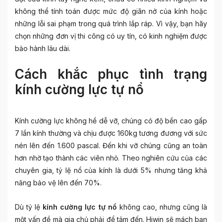
không thể tính toán được mức độ giãn nở của kính hoặc
những lỗi sai phạm trong quá trình lắp ráp. Vì vậy, bạn hãy
chọn những đơn vị thi công có uy tín, có kinh nghiệm được
bảo hành lâu dài.
Cách khắc phục tình trạng
kính cường lực tự nổ
Kính cường lực không hề dễ vỡ, chúng có độ bền cao gấp
7 lần kính thường và chịu được 160kg tương đương với sức
nén lên đến 1.600 pascal. Đến khi vỡ chúng cũng an toàn
hơn nhờ tạo thành các viên nhỏ. Theo nghiên cứu của các
chuyên gia, tỷ lệ nổ của kính là dưới 5% nhưng tăng khả
năng bảo vệ lên đến 70%.
Dù tỷ lệ
kính cường lực tự nổ
không cao, nhưng cũng là
một vấn đề mà gia chủ phải để tâm đến. Hiwin sẽ mách bạn