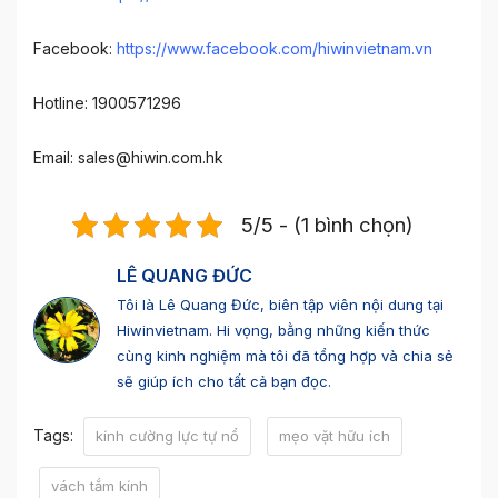
Facebook:
https://www.facebook.com/hiwinvietnam.vn
Hotline: 1900571296
Email:
sales@hiwin.com.hk
5/5 - (1 bình chọn)
LÊ QUANG ĐỨC
Tôi là Lê Quang Đức, biên tập viên nội dung tại
Hiwinvietnam. Hi vọng, bằng những kiến thức
cùng kinh nghiệm mà tôi đã tổng hợp và chia sẻ
sẽ giúp ích cho tất cả bạn đọc.
Tags:
kính cường lực tự nổ
mẹo vặt hữu ích
vách tắm kính