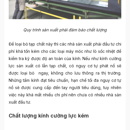
Quy trình sản xuất phải đảm bảo chất lượng
Để loại bỏ tạp chất này thì các nhà sản xuất phải đầu tư chi
phí khá tốn kém cho các loại máy móc như lò sốc nhiệt để
kiểm tra kỹ được độ an toàn của kính. Nếu như kính cường
lực sản xuất có lẫn tạp chất, có nguy cơ tự phát nổ sẽ
được loại bỏ ngay, không cho lưu thông ra thị trường.
Những tấm kính đạt tiêu chuẩn, hạn chế tối đa nguy cơ tự
nổ sẽ được cung cấp đến tay người tiêu dùng, tuy nhiên
việc này khá mất nhiều chi phí nên chưa có nhiều nhà sản
xuất đầu tư.
Chất lượng kính cường lực kém