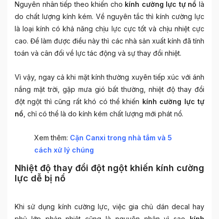
Nguyên nhân tiếp theo khiến cho
kính cường lực tự nổ
là
do chất lượng kính kém. Về nguyên tắc thì kính cường lực
là loại kính có khả năng chịu lực cực tốt và chịu nhiệt cực
cao. Để làm được điều này thì các nhà sản xuất kính đã tính
toán và cân đối về lực tác động và sự thay đổi nhiệt.
Vì vậy, ngay cả khi mặt kính thường xuyên tiếp xúc với ánh
nắng mặt trời, gặp mưa gió bất thường, nhiệt độ thay đổi
đột ngột thì cũng rất khó có thể khiến
kính cường lực tự
nổ
, chỉ có thể là do kính kém chất lượng mới phát nổ.
Xem thêm:
Cặn Canxi trong nhà tắm và 5
cách xử lý chúng
Nhiệt độ thay đổi đột ngột khiến kính cường
lực dễ bị nổ
Khi sử dụng kính cường lực, việc gia chủ dán decal hay
phủ lớp phản nhiệt cũng là nguyên nhân vì sao
kính