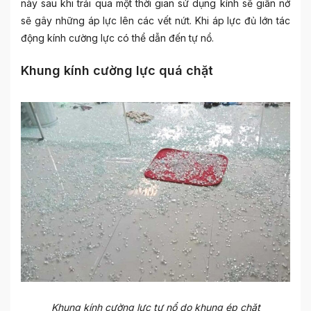
này sau khi trải qua một thời gian sử dụng kính sẽ giãn nở
sẽ gây những áp lực lên các vết nứt. Khi áp lực đủ lớn tác
động kính cường lực có thể dẫn đến tự nổ.
Khung kính cường lực quá chặt
Khung kính cường lực tự nổ do khung ép chặt