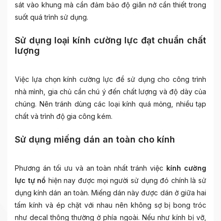
sát vào khung mà cần đảm bảo độ giãn nở cần thiết trong
suốt quá trình sử dụng.
Sử dụng loại kính cường lực đạt chuẩn chất
lượng
Việc lựa chọn kính cường lực để sử dụng cho công trình
nhà mình, gia chủ cần chú ý đến chất lượng và độ dày của
chúng. Nên tránh dùng các loại kính quá mỏng, nhiều tạp
chất và trình độ gia công kém.
Sử dụng miếng dán an toàn cho kính
Phương án tối ưu và an toàn nhất tránh việc
kính cường
lực tự nổ
hiện nay được mọi người sử dụng đó chính là sử
dụng kính dán an toàn. Miếng dán này được dán ở giữa hai
tấm kính và ép chặt với nhau nên không sợ bị bong tróc
như decal thông thường ở phía ngoài. Nếu như kính bị vỡ,