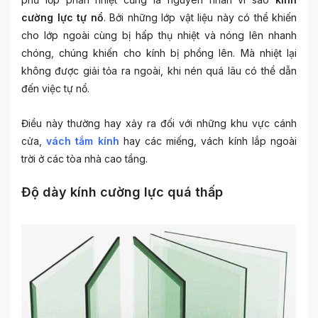
cường lực tự nổ
. Bởi những lớp vật liệu này có thể khiến
cho lớp ngoài cùng bị hấp thụ nhiệt và nóng lên nhanh
chóng, chúng khiến cho kính bị phồng lên. Mà nhiệt lại
không được giải tỏa ra ngoài, khi nén quá lâu có thể dẫn
đến việc tự nổ.
Điều này thường hay xảy ra đối với những khu vực cánh
cửa,
vách tắm kính
hay các miếng, vách kính lắp ngoài
trời ở các tòa nhà cao tầng.
Độ dày kính cường lực quá thấp