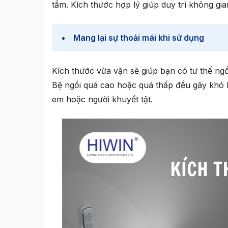
tắm. Kích thước hợp lý giúp duy trì không gi
Mang lại sự thoải mái khi sử dụng
Kích thước vừa vặn sẽ giúp bạn có tư thế ng
Bệ ngồi quá cao hoặc quá thấp đều gây khó kh
em hoặc người khuyết tật.