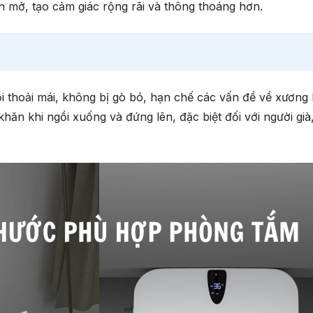
an mở, tạo cảm giác rộng rãi và thông thoáng hơn.
ồi thoải mái, không bị gò bó, hạn chế các vấn đề về xương
ăn khi ngồi xuống và đứng lên, đặc biệt đối với người già,