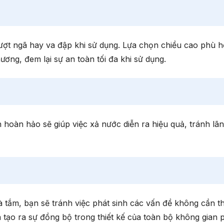
ượt ngã hay va đập khi sử dụng. Lựa chọn chiều cao phù h
ương, đem lại sự an toàn tối đa khi sử dụng.
hoàn hảo sẽ giúp việc xả nước diễn ra hiệu quả, tránh lãn
à tắm, bạn sẽ tránh việc phát sinh các vấn đề không cần thi
và tạo ra sự đồng bộ trong thiết kế của toàn bộ không gian