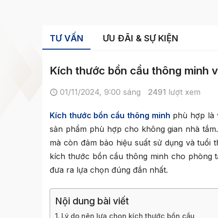
TƯ VẤN
ƯU ĐÃI & SỰ KIỆN
Kích thước bồn cầu thông minh và
01/11/2024, 9:00 sáng
2491
lượt xem
Kích thước bồn cầu thông minh
phù hợp là 
sản phẩm phù hợp cho không gian nhà tắm. 
mà còn đảm bảo hiệu suất sử dụng và tuổi th
kích thước bồn cầu thông minh cho phòng tắ
đưa ra lựa chọn đúng đắn nhất.
Nội dung bài viết
Lý do nên lựa chọn kích thước bồn cầu