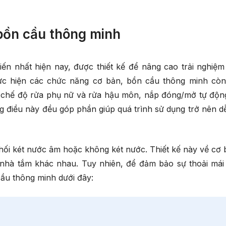
 bồn cầu thông minh
 tiến nhất hiện nay, được thiết kế để nâng cao trải nghiệm
hực hiện các chức năng cơ bản, bồn cầu thông minh cò
g, chế độ rửa phụ nữ và rửa hậu môn, nắp đóng/mở tự độn
g điều này đều góp phần giúp quá trình sử dụng trở nên d
khối két nước âm hoặc không két nước. Thiết kế này về cơ 
 nhà tắm khác nhau. Tuy nhiên, để đảm bảo sự thoải mái
ầu thông minh dưới đây: