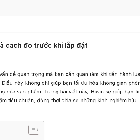
 cách đo trước khi lắp đặt
vấn đề quan trọng mà bạn cần quan tâm khi tiến hành lự
Điều này không chỉ giúp bạn tối ưu hóa không gian phò
ọ của sản phẩm. Trong bài viết này, Hiwin sẽ giúp bạn tì
m tiêu chuẩn, đồng thời chia sẻ những kinh nghiệm hữu 