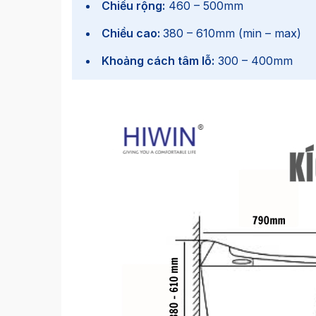
Chiều rộng:
460 – 500mm
Chiều cao:
380 – 610mm (min – max)
Khoảng cách tâm lỗ:
300 – 400mm