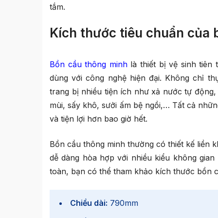
tắm.
Kích thước tiêu chuẩn của
Bồn cầu thông minh
là thiết bị vệ sinh tiên
dùng với công nghệ hiện đại. Không chỉ t
trang bị nhiều tiện ích như xả nước tự độn
mùi, sấy khô, sưởi ấm bệ ngồi,… Tất cả nhữn
và tiện lợi hơn bao giờ hết.
Bồn cầu thông minh thường có thiết kế liền 
dễ dàng hòa hợp với nhiều kiểu không gian
toàn, bạn có thể tham khảo kích thước bồn c
Chiều dài:
790mm