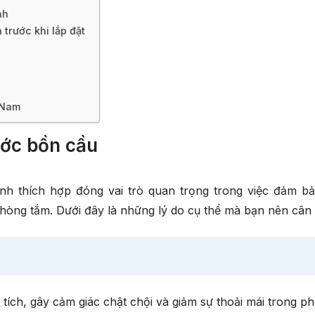
inh
trước khi lắp đặt
 Nam
ước bồn cầu
nh thích hợp đóng vai trò quan trọng trong việc đảm bả
phòng tắm. Dưới đây là những lý do cụ thể mà bạn nên cân
tích, gây cảm giác chật chội và giảm sự thoải mái trong p