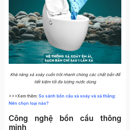
Khả năng xả xoáy cuốn trôi nhanh chóng các chất bẩn để
tiết kiệm tối đa lượng nước dùng
>>>Xem thêm:
So sánh bồn cầu xả xoáy và xả thẳng:
Nên chọn loại nào?
Công nghệ bồn cầu thông
minh