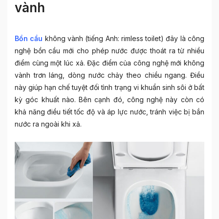
vành
Bồn cầu
không vành (tiếng Anh: rimless toilet) đây là
công
nghệ bồn cầu mới
cho phép nước được thoát ra từ nhiều
điểm cùng một lúc xả. Đặc điểm của công nghệ mới không
vành trơn láng, dòng nước chảy theo chiều ngang. Điều
này giúp hạn chế tuyệt đối tình trạng vi khuẩn sinh sôi ở bất
kỳ góc khuất nào. Bên cạnh đó, công nghệ này còn có
khả năng điều tiết tốc độ và áp lực nước, tránh việc bị bắn
nước ra ngoài khi xả.