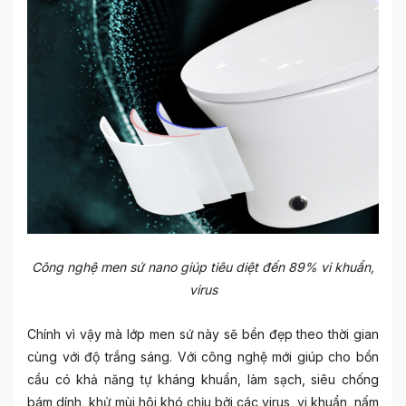
Công nghệ men sứ nano giúp tiêu diệt đến 89% vi khuẩn,
virus
Chính vì vậy mà lớp men sứ này sẽ bền đẹp theo thời gian
cùng với độ trắng sáng. Với công nghệ mới giúp cho bồn
cầu có khả năng tự kháng khuẩn, làm sạch, siêu chống
bám dính, khử mùi hôi khó chịu bởi các virus, vi khuẩn, nấm