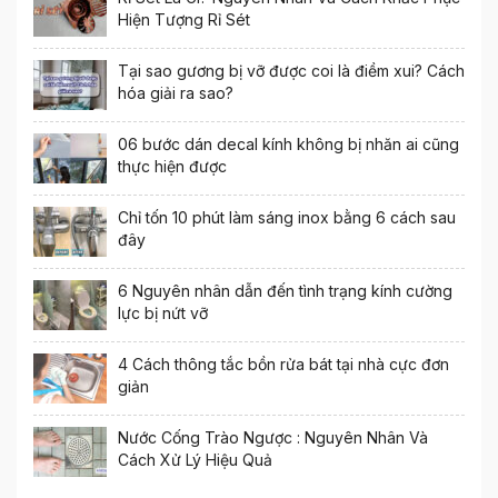
Hiện Tượng Rỉ Sét
Tại sao gương bị vỡ được coi là điềm xui? Cách
hóa giải ra sao?
06 bước dán decal kính không bị nhăn ai cũng
thực hiện được
Chỉ tốn 10 phút làm sáng inox bằng 6 cách sau
đây
6 Nguyên nhân dẫn đến tình trạng kính cường
lực bị nứt vỡ
4 Cách thông tắc bồn rửa bát tại nhà cực đơn
giản
Nước Cống Trào Ngược : Nguyên Nhân Và
Cách Xử Lý Hiệu Quả