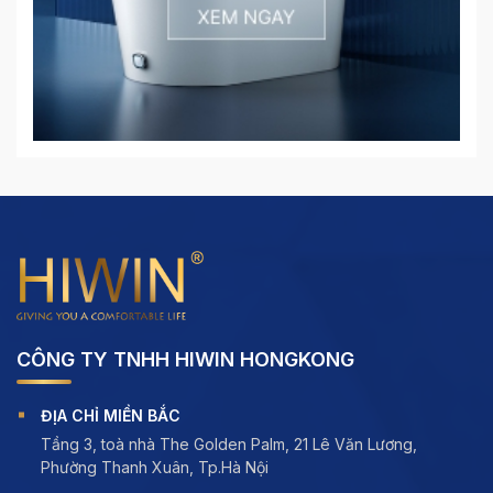
CÔNG TY TNHH HIWIN HONGKONG
ĐỊA CHỈ MIỀN BẮC
Tầng 3, toà nhà The Golden Palm, 21 Lê Văn Lương,
Phường Thanh Xuân, Tp.Hà Nội