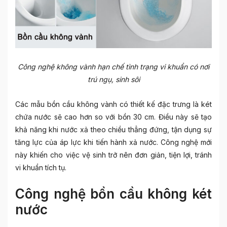
Công nghệ không vành hạn chế tình trạng vi khuẩn có nơi
trú ngụ, sinh sôi
Các mẫu bồn cầu không vành có thiết kế đặc trưng là két
chứa nước sẽ cao hơn so với bồn 30 cm. Điều này sẽ tạo
khả năng khi nước xả theo chiều thẳng đứng, tận dụng sự
tăng lực của áp lực khi tiến hành xả nước. Công nghệ mới
này khiến cho việc vệ sinh trở nên đơn giản, tiện lợi, tránh
vi khuẩn tích tụ.
Công nghệ bồn cầu không két
nước