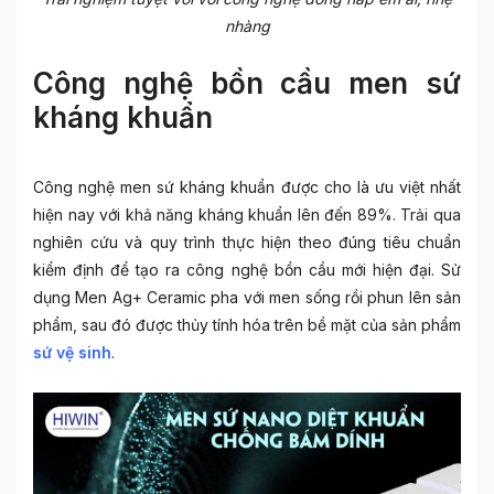
nhàng
Công nghệ bồn cầu men sứ
kháng khuẩn
Công nghệ men sứ kháng khuẩn được cho là ưu việt nhất
hiện nay với khả năng kháng khuẩn lên đến 89%. Trải qua
nghiên cứu và quy trình thực hiện theo đúng tiêu chuẩn
kiểm định để tạo ra
công nghệ bồn cầu mới
hiện đại. Sử
dụng Men Ag+ Ceramic pha với men sống rồi phun lên sản
phẩm, sau đó được thủy tính hóa trên bề mặt của sản phẩm
sứ vệ sinh
.