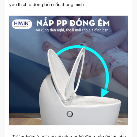
yêu thích ở dòng bồn cầu thông minh.
Trải nghiệm tuyệt vời với công nghệ đóng nắp êm ái, nhẹ