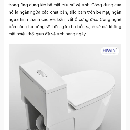
trong ứng dụng lên bề mặt của sứ vệ sinh. Công dụng của
nó là ngăn ngừa các chất bẩn, silic bám trên bề mặt, ngăn
ngừa hình thành các vết bẩn, vết ố cứng đầu. Công nghệ
bồn cầu phủ bóng sẽ luôn giữ cho bồn sạch sẽ mà không
mất nhiều thời gian để vệ sinh hàng ngày.