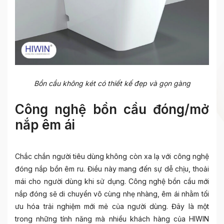
Bồn cầu không két có thiết kế đẹp và gọn gàng
Công nghệ bồn cầu đóng/mở
nắp êm ái
Chắc chắn người tiêu dùng không còn xa lạ với công nghệ
đóng nắp bồn êm ru. Điều này mang đến sự dễ chịu, thoải
mái cho người dùng khi sử dụng.
Công nghệ bồn cầu mới
nắp đóng sẽ di chuyển vô cùng nhẹ nhàng, êm ái nhằm tối
ưu hóa trải nghiệm mới mẻ của người dùng. Đây là một
trong những tính năng mà nhiều khách hàng của HIWIN