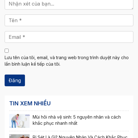
Lưu tên của tôi, email, và trang web trong trình duyệt này cho
lần bình luận kế tiếp của tôi.
TIN XEM NHIỀU
Mùi hôi nhà vệ sinh: 5 nguyên nhân và cách
khắc phục nhanh nhất
Rỉ Sét Là Gì? Nguyên Nhân Và Cách Khắc Phục