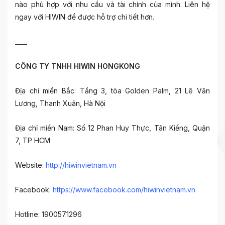
nào phù hợp với nhu cầu và tài chính của mình. Liên hệ
ngay với HIWIN để được hỗ trợ chi tiết hơn.
____
CÔNG TY TNHH HIWIN HONGKONG
Địa chỉ miền Bắc: Tầng 3, tòa Golden Palm, 21 Lê Văn
Lương, Thanh Xuân, Hà Nội
Địa chỉ miền Nam: Số 12 Phan Huy Thực, Tân Kiểng, Quận
7, TP HCM
Website:
http://hiwinvietnam.vn
Facebook:
https://www.facebook.com/hiwinvietnam.vn
Hotline: 1900571296