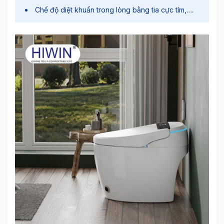
Chế độ diệt khuẩn trong lòng bằng tia cực tím,….