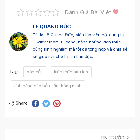
Đánh Giá Bài Viết
LÊ QUANG ĐỨC
Tôi là Lê Quang Đức, biên tập viên nội dung tại
Hiwinvietnam. Hi vọng, bằng những kiến thức
cùng kinh nghiệm mà tôi đã tổng hợp và chia sẻ
sẽ giúp ích cho tất cả bạn đọc.
Tags:
bồn cầu
kiến thức hữu ích
tính năng của bồn cầu thông minh
Share:
TIN TRƯỚC