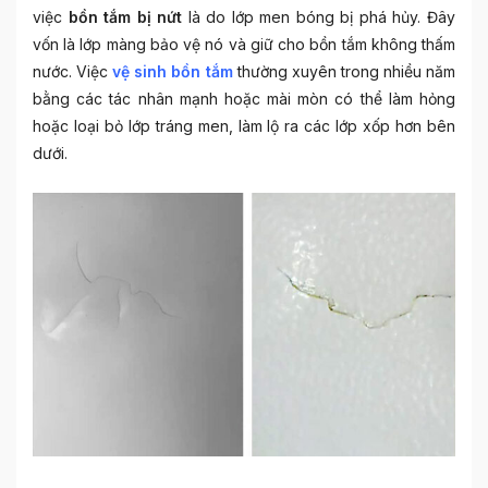
việc
bồn tắm bị nứt
là do lớp men bóng bị phá hủy. Đây
vốn là lớp màng bảo vệ nó và giữ cho bồn tắm không thấm
nước. Việc
vệ sinh bồn tắm
thường xuyên trong nhiều năm
bằng các tác nhân mạnh hoặc mài mòn có thể làm hỏng
hoặc loại bỏ lớp tráng men, làm lộ ra các lớp xốp hơn bên
dưới.