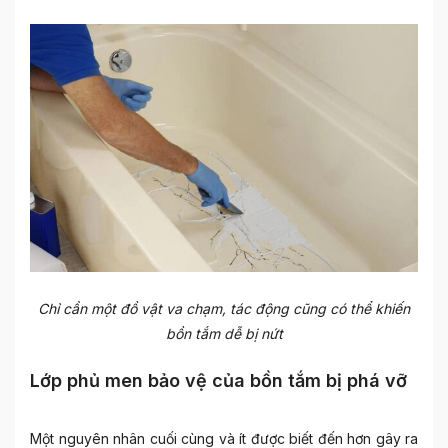
Chỉ cần một đồ vật va chạm, tác động cũng có thể khiến
bồn tắm dễ bị nứt
Lớp phủ men bảo vệ của bồn tắm bị phá vỡ
Một nguyên nhân cuối cùng và ít được biết đến hơn gây ra