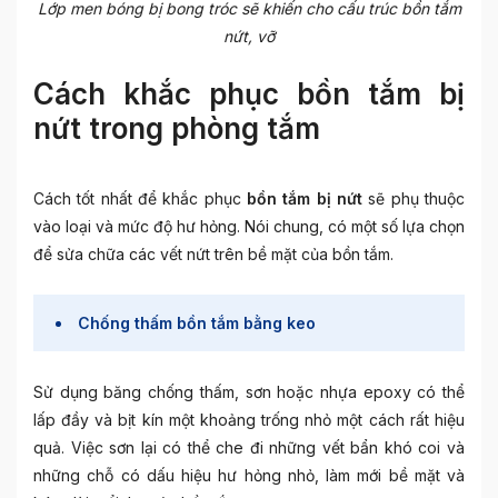
Lớp men bóng bị bong tróc sẽ khiến cho cấu trúc bồn tắm
nứt, vỡ
Cách khắc phục bồn tắm bị
nứt trong phòng tắm
Cách tốt nhất để khắc phục
bồn tắm bị nứt
sẽ phụ thuộc
vào loại và mức độ hư hỏng. Nói chung, có một số lựa chọn
để sửa chữa các vết nứt trên bề mặt của bồn tắm.
Chống thấm bồn tắm bằng keo
Sử dụng băng chống thấm, sơn hoặc nhựa epoxy có thể
lấp đầy và bịt kín một khoảng trống nhỏ một cách rất hiệu
quả. Việc sơn lại có thể che đi những vết bẩn khó coi và
những chỗ có dấu hiệu hư hỏng nhỏ, làm mới bề mặt và