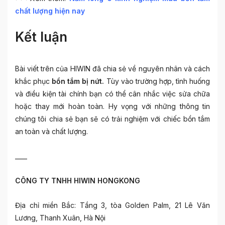
chất lượng hiện nay
Kết luận
Bài viết trên của HIWIN đã chia sẻ về nguyên nhân và cách
khắc phục
bồn tắm bị nứt.
Tùy vào trường hợp, tình huống
và điều kiện tài chính bạn có thể cân nhắc việc sửa chữa
hoặc thay mới hoàn toàn. Hy vọng với những thông tin
chúng tôi chia sẻ bạn sẽ có trải nghiệm với chiếc bồn tắm
an toàn và chất lượng.
____
CÔNG TY TNHH HIWIN HONGKONG
Địa chỉ miền Bắc: Tầng 3, tòa Golden Palm, 21 Lê Văn
Lương, Thanh Xuân, Hà Nội