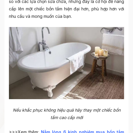
so với các lựa chọn sửa chữa, nhưng đây là cơ hội để nâng
cấp lên một chiếc bồn tắm hiện đại hơn, phù hợp hơn với
nhu cầu và mong muốn của bạn.
Nếu khắc phục không hiệu quả hãy thay một chiếc bồn
tắm cao cấp mới
>>>Xem thêm:
Nằm lòng 6 kinh nghiệm mua bồn tắm