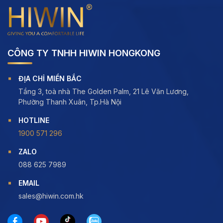
CÔNG TY TNHH HIWIN HONGKONG
ĐỊA CHỈ MIỀN BẮC
Tầng 3, toà nhà The Golden Palm, 21 Lê Văn Lương,
Phường Thanh Xuân, Tp.Hà Nội
HOTLINE
1900 571 296
ZALO
088 625 7989
EMAIL
sales@hiwin.com.hk