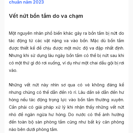
chuẩn năm 2023
Vết nứt bồn tắm do va chạm
Một nguyên nhân phổ biến khác gây ra
bồn tắm bị nứ
t
do
tác động từ các vật nặng va vào bồn. Mặc dù bồn tắm
được thiết kế để chịu được một mức độ va đập nhất định.
Nhưng khi sử dụng lâu ngày bồn tắm có thể bị nứt sau khi
có một thứ gì đó rơi xuống, ví dụ như một chai dầu gội bị rơi
vào.
Những vết nứt này nhìn sơ qua có vẻ không đáng kể
nhưng chúng có thể dẫn đến rò rỉ. Lâu dần sẽ dẫn đến hư
hỏng nếu tác động trọng lực vào bồn tắm thường xuyên.
Cần phải có giải pháp xử lý khi nhận thấy những vết nứt
nhỏ để ngăn ngừa hư hỏng. Do nước có thể ảnh hưởng
đến toàn bộ sàn phòng tắm cũng như bất kỳ căn phòng
nào bên dưới phòng tắm.