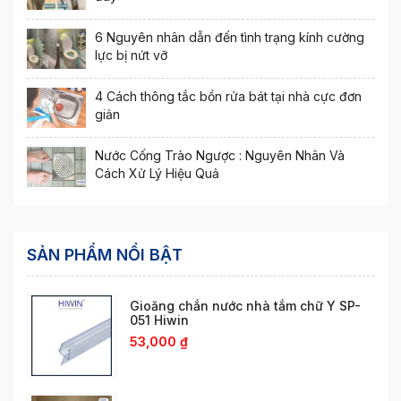
6 Nguyên nhân dẫn đến tình trạng kính cường
lực bị nứt vỡ
4 Cách thông tắc bồn rửa bát tại nhà cực đơn
giản
Nước Cống Trào Ngược : Nguyên Nhân Và
Cách Xử Lý Hiệu Quả
SẢN PHẨM NỔI BẬT
Gioăng chắn nước nhà tắm chữ Y SP-
051 Hiwin
53,000
₫