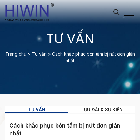
TƯ VẤN
Trang chủ
>
Tư vấn
>
Cách khắc phục bồn tắm bị nứt đơn giản
nhất
TƯ VẤN
ƯU ĐÃI & SỰ KIỆN
Cách khắc phục bồn tắm bị nứt đơn giản
nhất