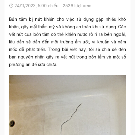
24/11/2023, 5:00 chiều
2526
lượt xem
Bồn tắm bị nứt
khiến cho việc sử dụng gặp nhiều khó
khăn, gây mất thẩm mỹ và không an toàn khi sử dụng. Các
vết nứt của bồn tắm có thể khiến nước rò rỉ ra bên ngoài,
lâu dần sẽ dẫn đến môi trường ẩm ướt, vi khuẩn và nấm
mốc dễ phát triển. Trong bài viết này, tôi sẽ chia sẻ đến
bạn nguyên nhân gây ra vết nứt trong bồn tắm và một số
phương án để sửa chữa.