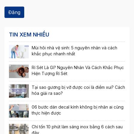
TIN XEM NHIỀU
Mùi hôi nhà vệ sinh: 5 nguyên nhân và cách
khắc phục nhanh nhất
Rỉ Sét Là Gì? Nguyên Nhân Và Cách Khắc Phục
Hiện Tượng Rỉ Sét
Tại sao gương bị vỡ được coi là điềm xui? Cách
hóa giải ra sao?
06 bước dán decal kính không bị nhăn ai cũng
thực hiện được
Chỉ tốn 10 phút làm sáng inox bằng 6 cách sau
đây