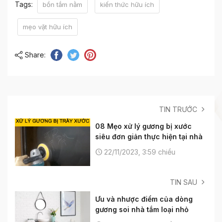
Tags:
bồn tắm nằm
kiến thức hữu ích
mẹo vặt hữu ích
Share:
TIN TRƯỚC
08 Mẹo xử lý gương bị xước
siêu đơn giản thực hiện tại nhà
22/11/2023, 3:59 chiều
TIN SAU
Ưu và nhược điểm của dòng
gương soi nhà tắm loại nhỏ