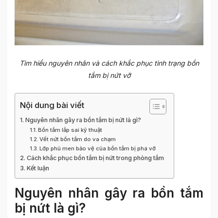
Tìm hiểu nguyên nhân và cách khắc phục tình trạng bồn
tắm bị nứt vỡ
Nội dung bài viết
Nguyên nhân gây ra bồn tắm bị nứt là gì?
Bồn tắm lắp sai kỹ thuật
Vết nứt bồn tắm do va chạm
Lớp phủ men bảo vệ của bồn tắm bị phá vỡ
Cách khắc phục bồn tắm bị nứt trong phòng tắm
Kết luận
Nguyên nhân gây ra bồn tắm
bị nứt là gì?