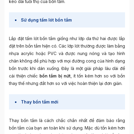
kéo dài tuổi thọ của bồn tắm.
Sử dụng tấm lót bồn tắm
Lắp đặt tấm lót bồn tắm giống như lớp da thứ hai được lắp
đặt trên bồn tắm hiện có. Các lớp lót thường được làm bằng
nhựa acrylic hoặc PVC và được nung nóng và tạo hình
chân không để phù hợp với mọi đường cong của hình dạng
bồn trước khi dán xuống. Đây là một giải pháp lâu dài để
cải thiện chiếc
bồn tắm bị nứt
, ít tốn kém hơn so với bồn
thay thế nhưng đắt hơn so với việc hoàn thiện lại đơn giản.
Thay bồn tắm mới
Thay bồn tắm là cách chắc chắn nhất để đảm bảo rằng
bồn tắm của bạn an toàn khi sử dụng. Mặc dù tốn kém hơn